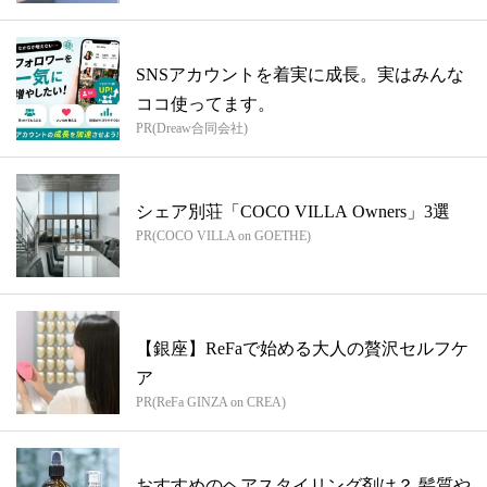
SNSアカウントを着実に成長。実はみんな
ココ使ってます。
PR(Dreaw合同会社)
シェア別荘「COCO VILLA Owners」3選
PR(COCO VILLA on GOETHE)
【銀座】ReFaで始める大人の贅沢セルフケ
ア
PR(ReFa GINZA on CREA)
おすすめのヘアスタイリング剤は？ 髪質や