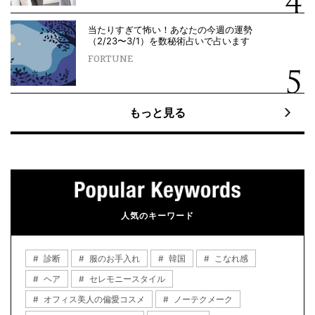
当たりすぎて怖い！あなたの今週の運勢
（2/23〜3/1）を数秘術占いで占います
FORTUNE
もっと見る
人気のキーワード
診断
服のお手入れ
韓国
こなれ感
ヘア
セレモニースタイル
オフィス美人の偏愛コスメ
ノーテクメーク