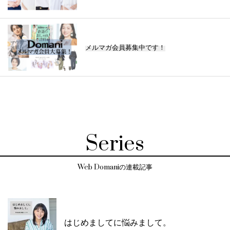
メルマガ会員募集中です！
Series
Web Domaniの連載記事
はじめましてに悩みまして。