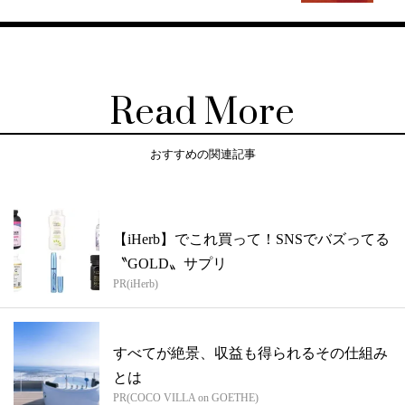
Read More
おすすめの関連記事
【iHerb】でこれ買って！SNSでバズってる
〝GOLD〟サプリ
PR(iHerb)
すべてが絶景、収益も得られるその仕組み
とは
PR(COCO VILLA on GOETHE)