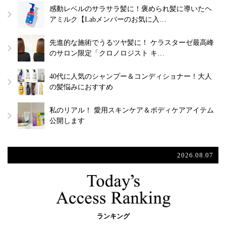
感動レベルのサラサラ髪に！褒められ髪に導いたヘ
アミルク【Labメンバーのお気に入…
先進的な施術でうるツヤ髪に！ ケラスターゼ最高峰
のサロン限定「クロノロジスト キ…
40代に人気のシャンプー＆コンディショナー！大人
の髪悩みにおすすめ
私のリアル！ 愛用スキンケア＆ボディケアアイテム
公開します
2026.08.07
ランキング