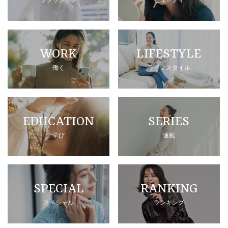
WORK
LIFESTYLE
働く
ライフスタイル
EDUCATION
SERIES
学び
連載
SPECIAL
RANKING
スペシャル
ランキング