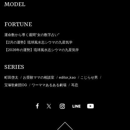
MODEL
FORTUNE
運命数から導く週間“女の数字占い”
【2月の運勢】琉球風水志シウマの九星気学
【2026年の運勢】琉球風水志シウマの九星気学
SERIES
町田啓太
お受験ママの相談室
editor_kao
こじらせ男
/
/
/
/
宝塚歌劇団OG
ワーママあるある劇場
耳恋
/
/