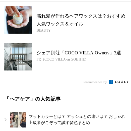
濡れ髪が作れるヘアワックスは？おすすめ
人気ワックス＆オイル
BEAUTY
シェア別荘「COCO VILLA Owners」3選
PR（COCO VILLA on GOETHE）
Recommended by
「ヘアケア」の人気記事
マットカラーとは？ アッシュとの違いは？ おしゃれ
上級者がこぞって試す髪色まとめ