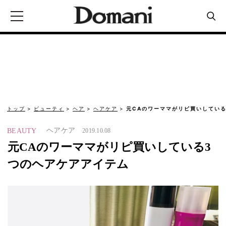
トップ
ビューティ
ヘア
ヘアケア
元CAのワーママがリピ買いしてい
ヘアケア
BEAUTY
2019.10.08
元CAのワーママがリピ買いしている3
つのヘアケアアイテム