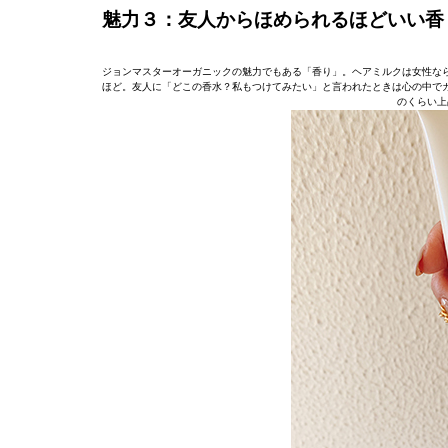
魅力３：友人からほめられるほどいい香
ジョンマスターオーガニックの魅力でもある「香り」。ヘアミルクは女性な
ほど。友人に「どこの香水？私もつけてみたい」と言われたときは心の中で
のくらい上