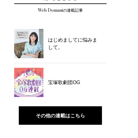
Web Domaniの連載記事
はじめましてに悩みま
して。
宝塚歌劇団OG
その他の連載はこちら