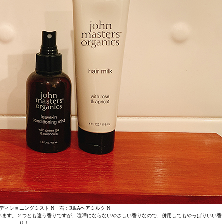
ディショニングミスト N 右：R&Aヘアミルク N
います。２つとも違う香りですが、喧嘩にならないやさしい香りなので、併用してもやっぱりいい香
り！