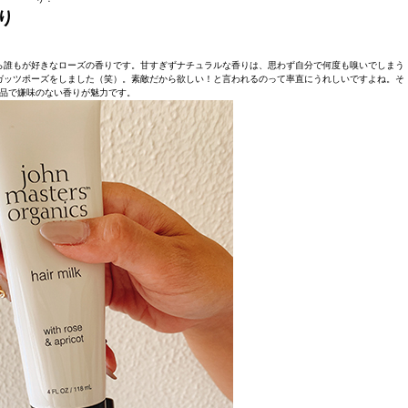
り
ら誰もが好きなローズの香りです。甘すぎずナチュラルな香りは、思わず自分で何度も嗅いでしまう
ガッツポーズをしました（笑）。素敵だから欲しい！と言われるのって率直にうれしいですよね。そ
品で嫌味のない香りが魅力です。