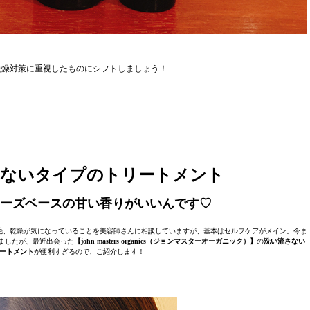
乾燥対策に重視したものにシフトしましょう！
さないタイプのトリートメント
ローズベースの甘い香りがいいんです♡
毛、乾燥が気になっていることを美容師さんに相談していますが、基本はセルフケアがメイン。今ま
ましたが、最近出会った
【john masters organics（ジョンマスターオーガニック）】
の
洗い流さない
ートメント
が便利すぎるので、ご紹介します！