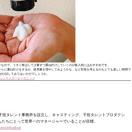
ーなので、うすく伸ばして少量ずつ重ね付けしていくのが個人的にはおすすめです。
さらに重ね付けをするか、使用量を増やしてみようかな、など対策を考えるのもとても楽しい時間で
もぜひ試してみてはいかがでしょうか。
ョンマスターオーガニック
子役タレント事務所を設立し、キャスティング、子役タレントプロダクシ
もたちにとって世界一のマネージャーでいることが目標。
om/erikoikoi/