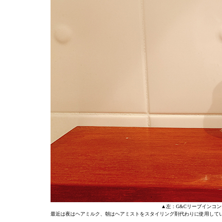
▲左：G&Cリーブインコン
最近は夜はヘアミルク、朝はヘアミストをスタイリング剤代わりに使用して