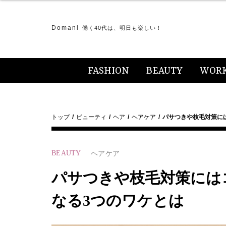
Domani
働く40代は、明日も楽しい！
FASHION
BEAUTY
WOR
トップ
ビューティ
ヘア
ヘアケア
パサつきや枝毛対策に
BEAUTY
ヘアケア
パサつきや枝毛対策には
なる3つのワケとは