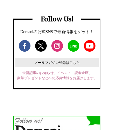
Follow Us!
Domaniの公式SNSで最新情報をゲット！
メールマガジン登録はこちら
最新記事のお知らせ、イベント、読者企画、
豪華プレゼントなどへの応募情報をお届けします。