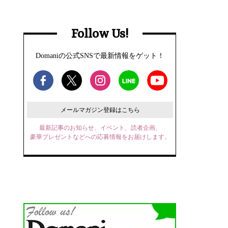
Follow Us!
Domaniの公式SNSで最新情報をゲット！
メールマガジン登録はこちら
最新記事のお知らせ、イベント、読者企画、
豪華プレゼントなどへの応募情報をお届けします。