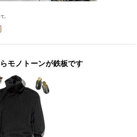
して。
ならモノトーンが鉄板です