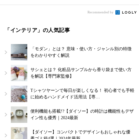
Recommended by
「インテリア」の人気記事
「モダン」とは？ 意味・使い方・ジャンル別の特徴
をわかりやすく解説
サシェとは？ 化粧品サンプルから香り袋まで使い方
を解説【専門家監修】
Tシャツヤーンで毎日が楽しくなる！ 初心者でも手軽
に始めるハンドメイド活用法【専…
便利機能も搭載!?【ダイソー】の時計は機能性もデザ
イン性も優秀｜2024最新
【ダイソー】コンパクトでデザインもおしゃれな優
秀ゴミ箱4選｜2024年最新