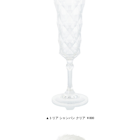
▲トリア シャンパン クリア ￥800