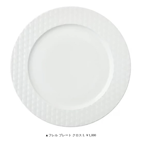
▲フレル プレート クロス L ￥1,000