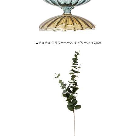
▲チュチュ フラワーベース Ｓ グリーン ￥2,800