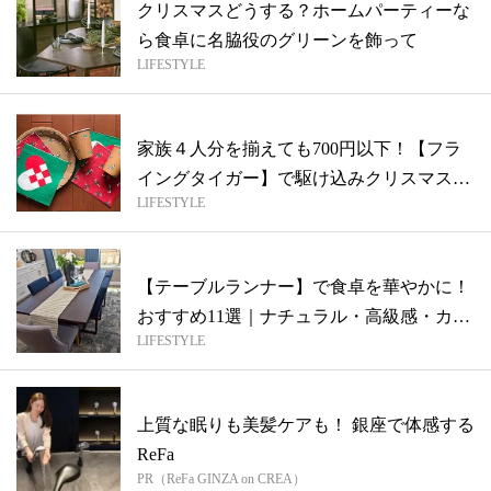
クリスマスどうする？ホームパーティーな
ら食卓に名脇役のグリーンを飾って
LIFESTYLE
家族４人分を揃えても700円以下！【フラ
イングタイガー】で駆け込みクリスマステ
LIFESTYLE
ー...
【テーブルランナー】で食卓を華やかに！
おすすめ11選｜ナチュラル・高級感・カラ
LIFESTYLE
フ...
上質な眠りも美髪ケアも！ 銀座で体感する
ReFa
PR（ReFa GINZA on CREA）