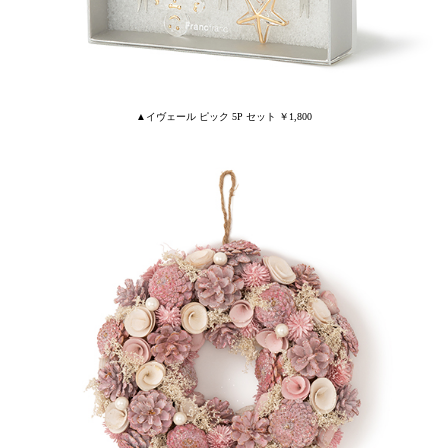
▲イヴェール ピック 5P セット ￥1,800