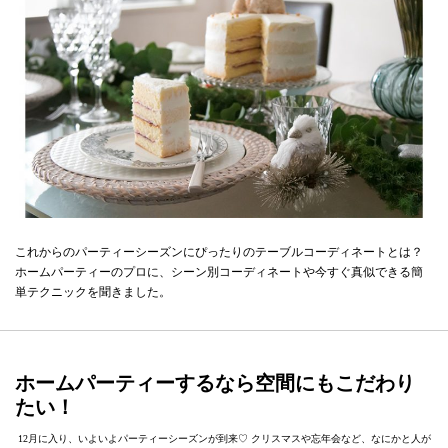
これからのパーティーシーズンにぴったりのテーブルコーディネートとは？
ホームパーティーのプロに、シーン別コーディネートや今すぐ真似できる簡
単テクニックを聞きました。
ホームパーティーするなら空間にもこだわり
たい！
12月に入り、いよいよパーティーシーズンが到来♡ クリスマスや忘年会など、なにかと人が