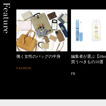
働く女性のバッグの中身
編集者が選ぶ【iHerb】で今
買うべきもの10選
FASHION
PR