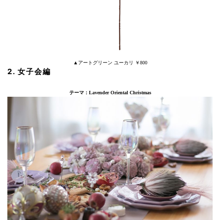
▲アートグリーン ユーカリ ￥800
2. 女子会編
テーマ：Lavender Oriental Christmas