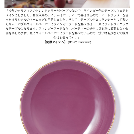
「今年のクリスマスのトレンドカラーがパープルなので、ラベンダー色のテーブルウェアを
メインにしました。名前入りのアイテムはパーティーで喜ばれるので、アートフラワーを使
ったオリジナルのネームタグを用意しました。そして、テーブル中央にランナーとして敷い
たリムーバブルウォールペーパーにフィンガーフードを並べれば、一気にフォトジェニック
なテーブルになります。フィンガーフードなら、パーティーの途中に席を立つ必要もなく会
話を楽しめます。更にウォールペーパーにフードを並べているので、洗い物も少なくて後片
付けも楽々です。」
【使用アイテム】
(すべてFrancfranc)