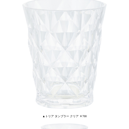
▲トリア タンブラー クリア ￥700