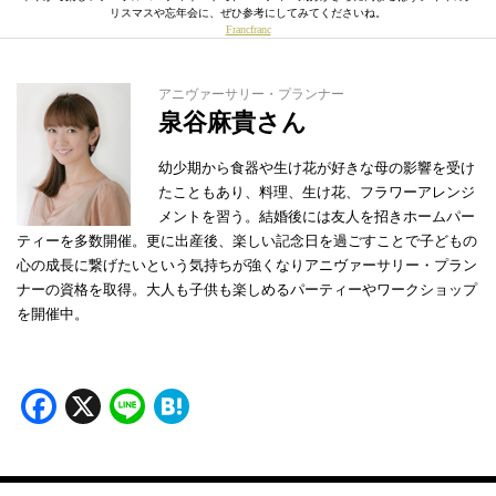
リスマスや忘年会に、ぜひ参考にしてみてくださいね。
Francfranc
アニヴァーサリー・プランナー
泉谷麻貴さん
幼少期から食器や生け花が好きな母の影響を受け
たこともあり、料理、生け花、フラワーアレンジ
メントを習う。結婚後には友人を招きホームパー
ティーを多数開催。更に出産後、楽しい記念日を過ごすことで子どもの
心の成長に繋げたいという気持ちが強くなりアニヴァーサリー・プラン
ナーの資格を取得。大人も子供も楽しめるパーティーやワークショップ
を開催中。
Facebook
X
Line
Hatena