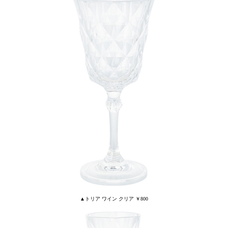
▲トリア ワイン クリア ￥800