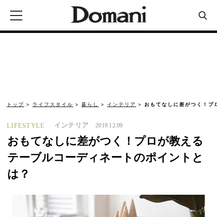
トップ
ライフスタイル
暮らし
インテリア
おもてなしに差がつく！プ
インテリア
LIFESTYLE
2019.12.09
おもてなしに差がつく！プロが教える
テーブルコーディネートのポイントと
は？