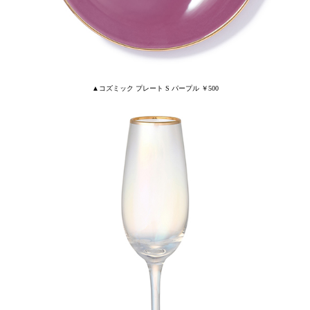
▲コズミック プレート S パープル ￥500