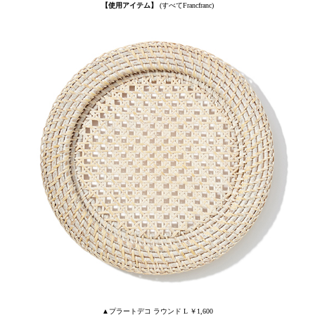
【使用アイテム】
(すべてFrancfranc)
▲プラートデコ ラウンド L ￥1,600