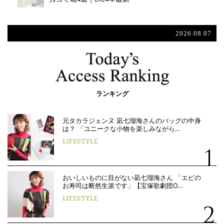
2026.08.07
ランキング
元タカラジェンヌ 凪七瑠海さんのバッグの中身
は？ 「ユニークな小物を楽しみながら…
LIFESTYLE
おいしいものに目がない凪七瑠海さん 「エビの
お寿司は断然生派です」【宝塚歌劇団O…
LIFESTYLE