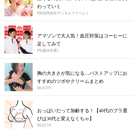
わっていく
PR(合同会社デジタルファーム )
アマゾンで大人気！血圧対策はコーヒーに
足してみて
PR(森永乳業)
胸の大きさが気になる…バストアップにお
すすめのツボやクリームまとめ
BEAUTY
おっぱいだって加齢する！【40代のブラ選
びは30代と変えなくちゃ】
BEAUTY