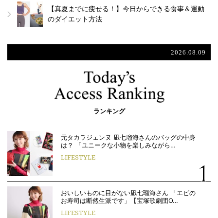
【真夏までに痩せる！】今日からできる食事＆運動
のダイエット方法
2026.08.09
ランキング
元タカラジェンヌ 凪七瑠海さんのバッグの中身
は？ 「ユニークな小物を楽しみながら…
LIFESTYLE
おいしいものに目がない凪七瑠海さん 「エビの
お寿司は断然生派です」【宝塚歌劇団O…
LIFESTYLE