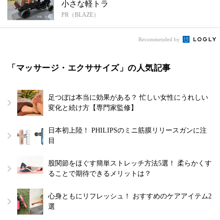
小さな軽トラ
PR（BLAZE）
Recommended by
「マッサージ・エクササイズ」の人気記事
足つぼは本当に効果がある？ 忙しい女性にうれしい
変化と続け方【専門家監修】
日本初上陸！ PHILIPSのミニ筋膜リリースガンに注
目
股関節をほぐす簡単ストレッチ方法5選！ 柔らかくす
ることで期待できるメリットは？
心身ともにリフレッシュ！ おすすめのケアアイテム2
選