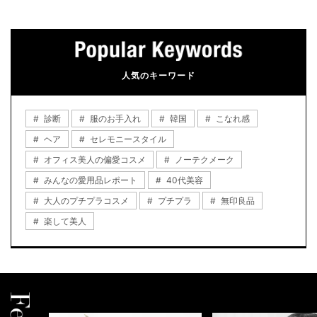
人気のキーワード
診断
服のお手入れ
韓国
こなれ感
ヘア
セレモニースタイル
オフィス美人の偏愛コスメ
ノーテクメーク
みんなの愛用品レポート
40代美容
大人のプチプラコスメ
プチプラ
無印良品
楽して美人