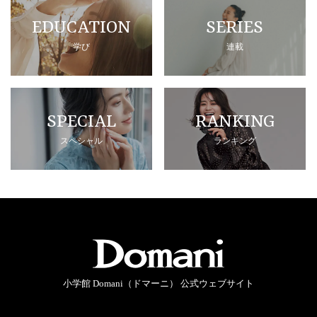
EDUCATION
SERIES
学び
連載
SPECIAL
RANKING
スペシャル
ランキング
小学館 Domani（ドマーニ） 公式ウェブサイト