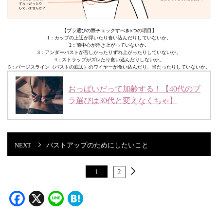
【ブラ選びの際チェックすべき5つの項目】
1：カップの上辺が浮いたり食い込んだりしていないか。
2：前中心が浮き上がっていないか。
3：アンダーバストが苦しかったりずれ上がったりしていないか。
4：ストラップがズレたり食い込んだりしないか。
5：バージスライン（バストの底辺）のワイヤーが食い込んだり、当たったりしていないか。
おっぱいだって加齢する！【40代のブ
ラ選びは30代と変えなくちゃ】
バストアップのためにしたいこと
1
2
Facebook
X
Line
Hatena