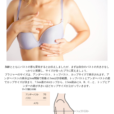
加齢とともにバストの形も変化するとお伝えしましたが、まずは自分のバストの大きさをし
っかりと把握し、サイズが合ったブラに変えましょう。
ブラジャーのサイズは、アンダーバスト、トップバスト、カップサイズで表示されます。ア
ンダーバストの表示は5cm間隔で前後±2.5cmが許容範囲。トップバストとアンダーバストの差
でカップサイズが決まり、7.5cm差のAAカップから、2.5cm刻みにA、B、C…と、トップとア
ンダーの差が大きいほどカップサイズが上がっていきます。