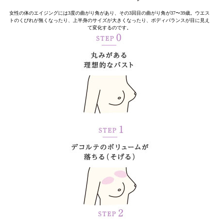
女性の体のエイジングには3度の曲がり角があり、その3回目の曲がり角が37〜39歳。ウエス
トのくびれが無くなったり、上半身のサイズが大きくなったり、ボディバランスが目に見え
て変化するのです。