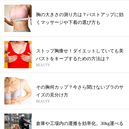
胸の大きさの測り方は？バストアップに効
くマッサージや下着の選び方も
ストップ胸痩せ！ダイエットしていても美
バストをキープするための方法は？
BEAUTY
その胸何カップ？今さら聞けないブラのサ
イズの見分け方
BEAUTY
倉庫や工場内の運搬を効率化。30kg運べる