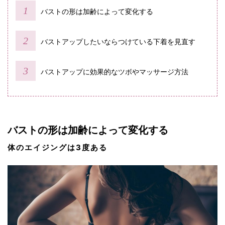
バストの形は加齢によって変化する
バストアップしたいならつけている下着を見直す
バストアップに効果的なツボやマッサージ方法
バストの形は加齢によって変化する
体のエイジングは3度ある