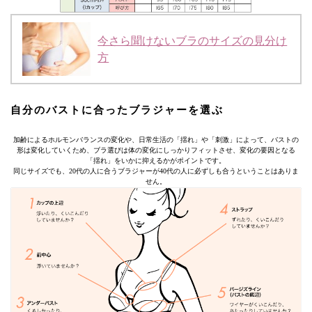
今さら聞けないブラのサイズの見分け
方
自分のバストに合ったブラジャーを選ぶ
加齢によるホルモンバランスの変化や、日常生活の「揺れ」や「刺激」によって、バストの
形は変化していくため、ブラ選びは体の変化にしっかりフィットさせ、変化の要因となる
「揺れ」をいかに抑えるかがポイントです。
同じサイズでも、20代の人に合うブラジャーが40代の人に必ずしも合うということはありま
せん。