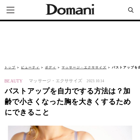
トップ
ビューティ
ボディ
マッサージ・エクササイズ
バストアップを
マッサージ・エクササイズ
BEAUTY
2023.10.14
バストアップを自力でする方法は？加
齢で小さくなった胸を大きくするため
にできること