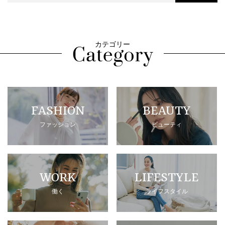
カテゴリー
FASHION
BEAUTY
ファッション
ビューティ
WORK
LIFESTYLE
働く
ライフスタイル