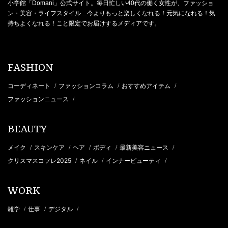
小学館「Domani」公式サイト。毎日忙しい40代の働く女性が、ファッショ
ン・美容・ライフスタイル…今よりもっと楽しくなれる！元気になれる！気
持ちよくなれる！こと限定でお届けするメディアです。
FASHION
コーディネート
ファッションコラム
おすすめアイテム
/
/
/
ファッションニュース
/
BEAUTY
メイク
スキンケア
ヘア
ボディ
最新美容ニュース
/
/
/
/
/
クリスマスコフレ2025
ネイル
インナービューティ
/
/
/
WORK
雑学
仕事
デジタル
/
/
/