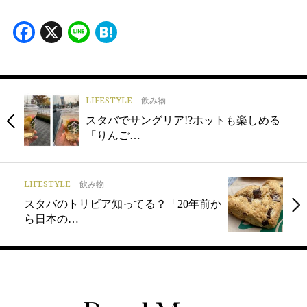
Facebook
X
Line
Hatena
LIFESTYLE
飲み物
スタバでサングリア!?ホットも楽しめる
「りんご…
LIFESTYLE
飲み物
スタバのトリビア知ってる？「20年前か
ら日本の…