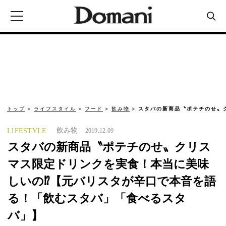
トップ
ライフスタイル
フード
飲み物
スタバの新商品〝ポテチのせ〟
飲み物
LIFESTYLE
2019.12.09
スタバの新商品〝ポテチのせ〟クリス
マス限定ドリンクを実食！本当に美味
しいの⁉︎【元バリスタが辛口で本音を語
る！「飲むスタバ」「食べるスタ
バ」】