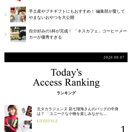
手土産やプチギフトにもおすすめ！ 編集部が愛して
やまないおやつを大公開
自分好みの1杯が完成！ 「ネスカフェ」コーヒーメー
カーが優秀すぎる
2026.08.07
ランキング
元タカラジェンヌ 凪七瑠海さんのバッグの中身
は？ 「ユニークな小物を楽しみながら…
LIFESTYLE