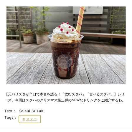
【元バリスタが辛口で本音を語る！「飲むスタバ」「食べるスタバ」】シリ
ーズ。今回はスタバのクリスマス第三弾のNEWなドリンクをご紹介するわ。
Text：
Keisui Suzuki
Tags：
スタバ