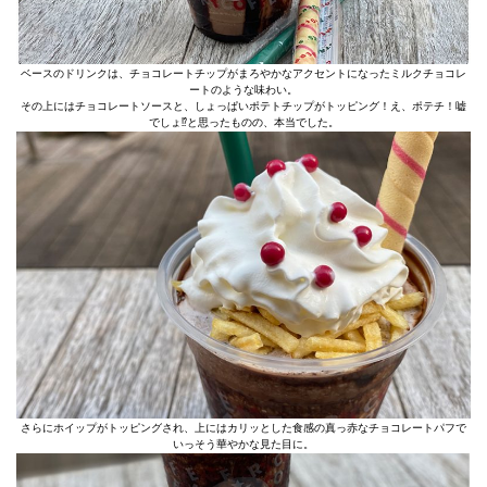
ベースのドリンクは、チョコレートチップがまろやかなアクセントになったミルクチョコレ
ートのような味わい。
その上にはチョコレートソースと、しょっぱいポテトチップがトッピング！え、ポテチ！嘘
でしょ⁉︎と思ったものの、本当でした。
さらにホイップがトッピングされ、上にはカリッとした食感の真っ赤なチョコレートパフで
いっそう華やかな見た目に。