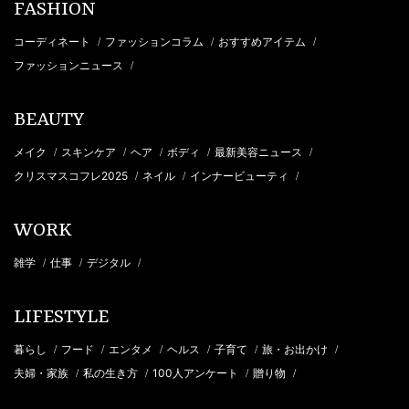
FASHION
コーディネート
ファッションコラム
おすすめアイテム
/
/
/
ファッションニュース
/
BEAUTY
メイク
スキンケア
ヘア
ボディ
最新美容ニュース
/
/
/
/
/
クリスマスコフレ2025
ネイル
インナービューティ
/
/
/
WORK
雑学
仕事
デジタル
/
/
/
LIFESTYLE
暮らし
フード
エンタメ
ヘルス
子育て
旅・お出かけ
/
/
/
/
/
/
夫婦・家族
私の生き方
100人アンケート
贈り物
/
/
/
/