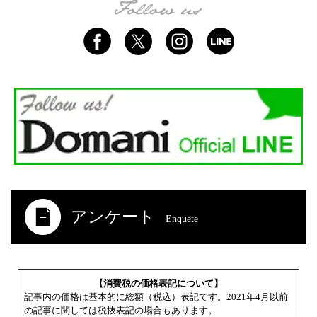
アンケート
Enquete
【消費税の価格表記について】
記事内の価格は基本的に総額（税込）表記です。2021年4月以前
の記事に関しては税抜表記の場合もあります。