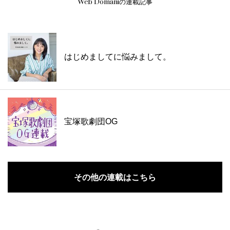
Web Domaniの連載記事
はじめましてに悩みまして。
宝塚歌劇団OG
その他の連載はこちら