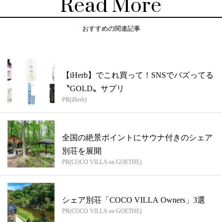
Read More
おすすめの関連記事
【iHerb】でこれ買って！SNSでバズってる
〝GOLD〟サプリ
PR(iHerb)
全国の絶景ポイントにサウナ付きのシェア
別荘を展開
PR(COCO VILLA on GOETHE)
シェア別荘「COCO VILLA Owners」3選
PR(COCO VILLA on GOETHE)