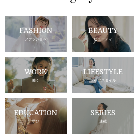
FASHION
BEAUTY
ファッション
ビューティ
WORK
LIFESTYLE
働く
ライフスタイル
EDUCATION
SERIES
学び
連載