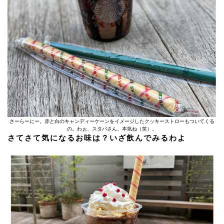
さーらーにー。赤と白のキャンディーケーンをイメージしたクッキーストローもついてくる
の。わぉ、スタバさん、本気ね（笑）。
さてさて気になるお味は？いざ飲んでみるわよ