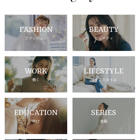
FASHION
BEAUTY
ファッション
ビューティ
WORK
LIFESTYLE
働く
ライフスタイル
EDUCATION
SERIES
学び
連載