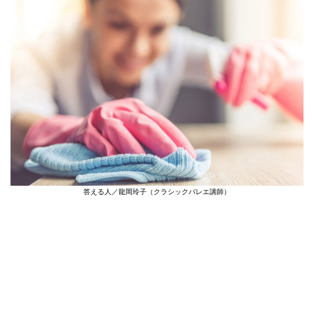
答える人／龍岡玲子（クラシックバレエ講師）