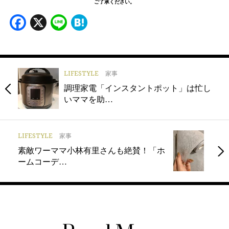
ご了承ください。
Facebook
X
Line
Hatena
LIFESTYLE
家事
調理家電「インスタントポット」は忙し
いママを助…
LIFESTYLE
家事
素敵ワーママ小林有里さんも絶賛！「ホ
ームコーデ…