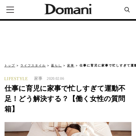
トップ
ライフスタイル
暮らし
家事
仕事に育児に家事で忙しすぎて運
家事
LIFESTYLE
2020.02.06
仕事に育児に家事で忙しすぎて運動不
足！どう解決する？【働く女性の質問
箱】