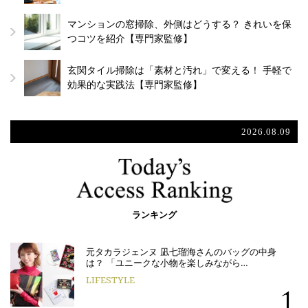
マンションの窓掃除、外側はどうする？ きれいを保
つコツを紹介【専門家監修】
玄関タイル掃除は「素材と汚れ」で変える！ 手軽で
効果的な実践法【専門家監修】
2026.08.09
ランキング
元タカラジェンヌ 凪七瑠海さんのバッグの中身
は？ 「ユニークな小物を楽しみながら…
LIFESTYLE