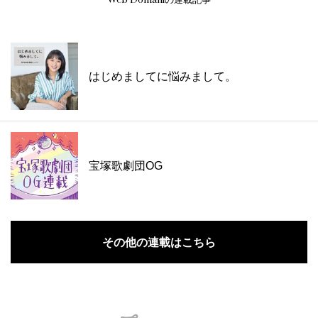
Web Domaniの連載記事
はじめましてに悩みまして。
宝塚歌劇団OG
その他の連載はこちら