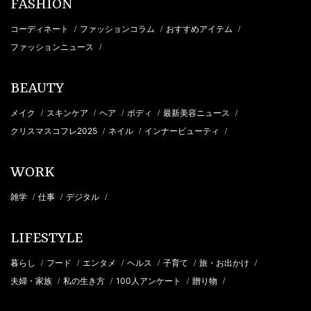
FASHION
コーディネート
ファッションコラム
おすすめアイテム
/
/
/
ファッションニュース
/
BEAUTY
メイク
スキンケア
ヘア
ボディ
最新美容ニュース
/
/
/
/
/
クリスマスコフレ2025
ネイル
インナービューティ
/
/
/
WORK
雑学
仕事
デジタル
/
/
/
LIFESTYLE
暮らし
フード
エンタメ
ヘルス
子育て
旅・お出かけ
/
/
/
/
/
/
夫婦・家族
私の生き方
100人アンケート
贈り物
/
/
/
/