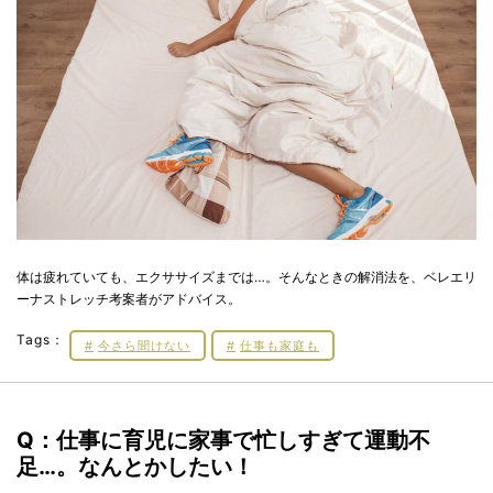
体は疲れていても、エクササイズまでは…。そんなときの解消法を、ベレエリ
ーナストレッチ考案者がアドバイス。
Tags：
今さら聞けない
仕事も家庭も
Q：仕事に育児に家事で忙しすぎて運動不
足…。なんとかしたい！