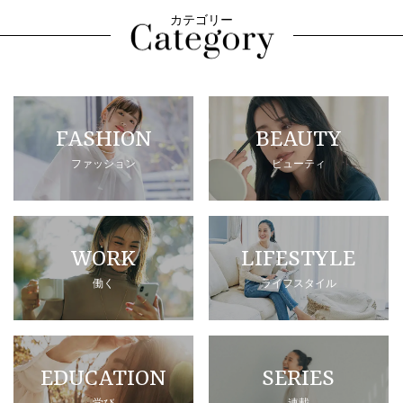
カテゴリー
FASHION
BEAUTY
ファッション
ビューティ
WORK
LIFESTYLE
働く
ライフスタイル
EDUCATION
SERIES
学び
連載