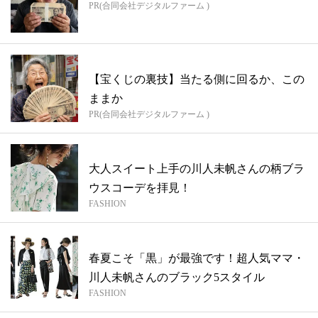
PR(合同会社デジタルファーム )
【宝くじの裏技】当たる側に回るか、この
ままか
PR(合同会社デジタルファーム )
大人スイート上手の川人未帆さんの柄ブラ
ウスコーデを拝見！
FASHION
春夏こそ「黒」が最強です！超人気ママ・
川人未帆さんのブラック5スタイル
FASHION