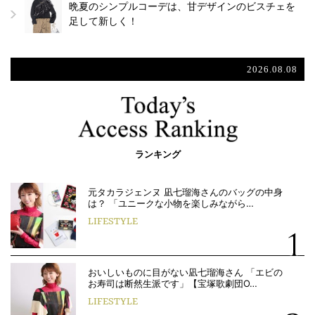
晩夏のシンプルコーデは、甘デザインのビスチェを
足して新しく！
2026.08.08
ランキング
元タカラジェンヌ 凪七瑠海さんのバッグの中身
は？ 「ユニークな小物を楽しみながら…
LIFESTYLE
おいしいものに目がない凪七瑠海さん 「エビの
お寿司は断然生派です」【宝塚歌劇団O…
LIFESTYLE