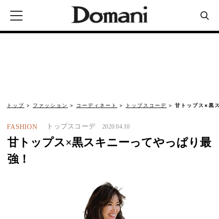
トップ
ファッション
コーディネート
トップスコーデ
甘トップス×黒
トップスコーデ
FASHION
2020.04.10
甘トップス×黒スキニーってやっぱり最
強！