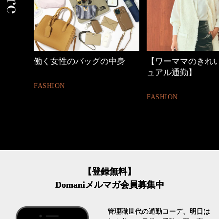
の時間
働く女性のバッグの中身
【ワーママのきれ
ュアル通勤】
FASHION
FASHION
【登録無料】
Domaniメルマガ会員募集中
管理職世代の通勤コーデ、明日は