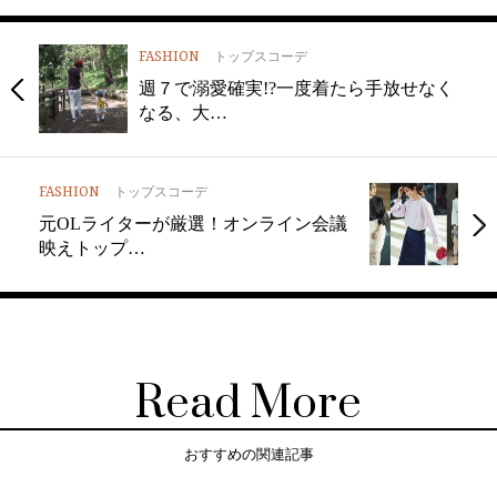
FASHION
トップスコーデ
週７で溺愛確実!?一度着たら手放せなく
なる、大…
FASHION
トップスコーデ
元OLライターが厳選！オンライン会議
映えトップ…
Read More
おすすめの関連記事