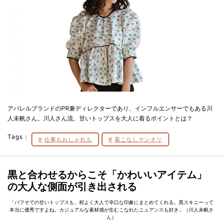
アパレルブランドのPR兼ディレクターであり、インフルエンサーでもある川
人未帆さん。川人さん流、甘いトップスを大人に着るポイントとは？
Tags：
仕事もおしゃれも
着こなしマンネリ
黒と合わせるからこそ「かわいいアイテム」
の大人な側面が引き出される
「パフそでの甘いトップスも、程よく大人で辛口な印象にまとめてくれる。黒スキニーって
本当に優秀ですよね。カジュアルな素材感が生むこなれたニュアンスも好き」（川人未帆さ
ん）