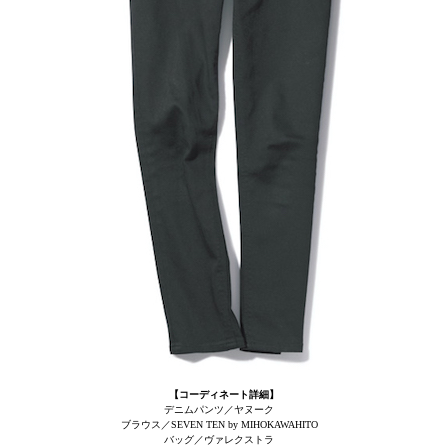
【コーディネート詳細】
デニムパンツ／ヤヌーク
ブラウス／SEVEN TEN by MIHOKAWAHITO
バッグ／ヴァレクストラ