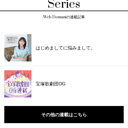
Series
Web Domaniの連載記事
はじめましてに悩みまして。
宝塚歌劇団OG
その他の連載はこちら