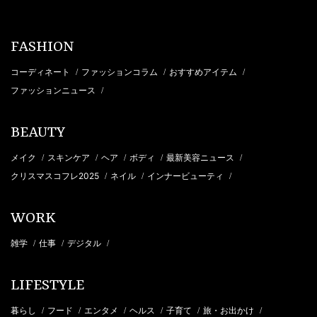
FASHION
コーディネート
ファッションコラム
おすすめアイテム
/
/
/
ファッションニュース
/
BEAUTY
メイク
スキンケア
ヘア
ボディ
最新美容ニュース
/
/
/
/
/
クリスマスコフレ2025
ネイル
インナービューティ
/
/
/
WORK
雑学
仕事
デジタル
/
/
/
LIFESTYLE
暮らし
フード
エンタメ
ヘルス
子育て
旅・お出かけ
/
/
/
/
/
/