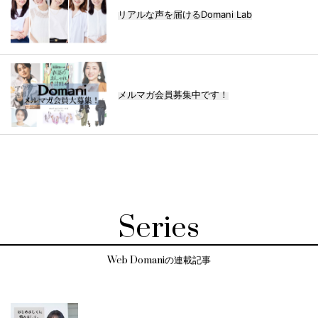
リアルな声を届けるDomani Lab
メルマガ会員募集中です！
Series
Web Domaniの連載記事