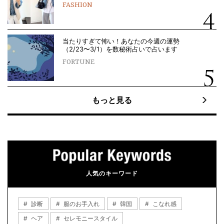
FASHION
当たりすぎて怖い！あなたの今週の運勢
（2/23〜3/1）を数秘術占いで占います
FORTUNE
もっと見る
人気のキーワード
診断
服のお手入れ
韓国
こなれ感
ヘア
セレモニースタイル