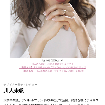
〈あわせて読みたい〉
川人さんのおしゃれを動画でチェック！
【動画あり】川人未帆さんの〝アイライン〟の作り方4ステップ
【動画あり】川人未帆さんの〝サングラス〟のおしゃれ3選
デザイナー兼ディレクター
川人未帆
大学卒業後、アパレルブランドのPRなどで活躍。結婚を機にテキサス