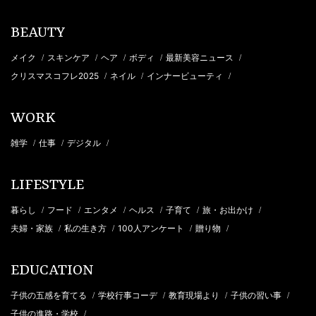
BEAUTY
メイク
スキンケア
ヘア
ボディ
最新美容ニュース
/
/
/
/
/
クリスマスコフレ2025
ネイル
インナービューティ
/
/
/
WORK
雑学
仕事
デジタル
/
/
/
LIFESTYLE
暮らし
フード
エンタメ
ヘルス
子育て
旅・お出かけ
/
/
/
/
/
/
夫婦・家族
私の生き方
100人アンケート
贈り物
/
/
/
/
EDUCATION
子供の五感を育てる
学校行事コーデ
教育現場より
子供の習い事
/
/
/
/
子供の進路・学校
/