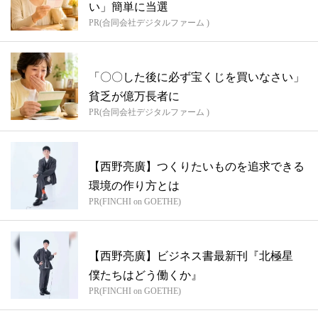
い」簡単に当選
PR(合同会社デジタルファーム )
「〇〇した後に必ず宝くじを買いなさい」
貧乏が億万長者に
PR(合同会社デジタルファーム )
【西野亮廣】つくりたいものを追求できる
環境の作り方とは
PR(FINCHI on GOETHE)
【西野亮廣】ビジネス書最新刊『北極星
僕たちはどう働くか』
PR(FINCHI on GOETHE)