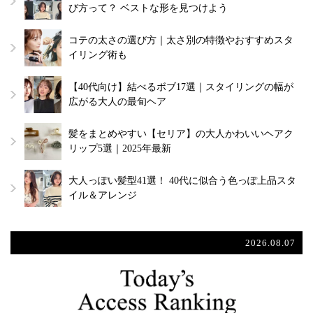
び方って？ ベストな形を見つけよう
コテの太さの選び方｜太さ別の特徴やおすすめスタ
イリング術も
【40代向け】結べるボブ17選｜スタイリングの幅が
広がる大人の最旬ヘア
髪をまとめやすい【セリア】の大人かわいいヘアク
リップ5選｜2025年最新
大人っぽい髪型41選！ 40代に似合う色っぽ上品スタ
イル＆アレンジ
2026.08.07