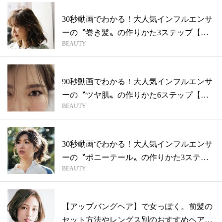
30秒動画でわかる！大人気インフルエンサ
ーの〝巻き髪〟の作りかた3ステップ【真
BEAUTY
似...
90秒動画でわかる！大人気インフルエンサ
ーの〝ツヤ肌〟の作りかた6ステップ【川
BEAUTY
人...
30秒動画でわかる！大人気インフルエンサ
ーの〝ポニーテール〟の作りかた3ステッ
BEAUTY
プ...
【アップバングヘア】で女っぽく。前髪の
セット方法やレングス別のおすすめヘアス