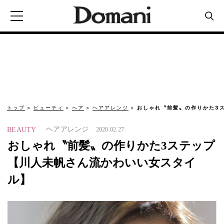
トップ
ビューティ
ヘア
ヘアアレンジ
おしゃれ〝前髪〟の作りかた3
ヘアアレンジ
BEAUTY
2020.02.27
おしゃれ〝前髪〟の作りかた3ステップ
【川人未帆さん流かわいい女スタイ
ル】