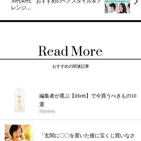
30代40代 おすすめのヘアスタイル＆ア
レンジ…
Read More
おすすめの関連記事
編集者が選ぶ【iHerb】で今買うべきもの10
選
PR(iHerb)
「玄関に〇〇を置いた後に宝くじ買いなさ