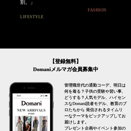
FASHION
BEAUTY
【登録無料】
Domaniメルマガ会員募集中
管理職世代の通勤コーデ、明日は
何を着る？子供の受験や習い事、
どうする？人気モデル、ハイセン
スなDomani読者モデル、教育のプ
ロたちから 発信されるタイムリ
ーなテーマをピックアップしてお
届けします。
プレゼント企画やイベント参加の