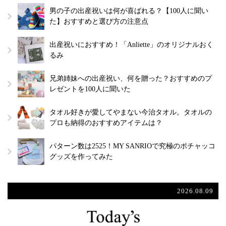
男の子の出産祝いは何が喜ばれる？【100人に聞い
た】おすすめと選び方の注意点
出産祝いにおすすめ！「Anliette」のオリジナルおく
るみ
兄弟姉妹への出産祝い、何を贈った？おすすめのプ
レゼントを100人に聞いた
タオル好きが愛してやまない今治タオル。タオルの
プロも納得のおすすめアイテムは？
パターン数は2525！MY SANRIOで究極のポチャッコ
グッズを作ってみた
2026.08.09