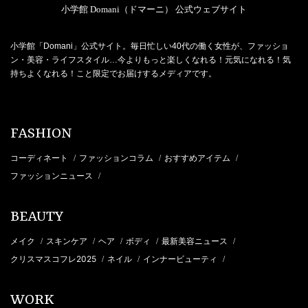
小学館 Domani（ドマーニ） 公式ウェブサイト
小学館「Domani」公式サイト。毎日忙しい40代の働く女性が、ファッショ
ン・美容・ライフスタイル…今よりもっと楽しくなれる！元気になれる！気
持ちよくなれる！こと限定でお届けするメディアです。
FASHION
コーディネート
ファッションコラム
おすすめアイテム
/
/
/
ファッションニュース
/
BEAUTY
メイク
スキンケア
ヘア
ボディ
最新美容ニュース
/
/
/
/
/
クリスマスコフレ2025
ネイル
インナービューティ
/
/
/
WORK