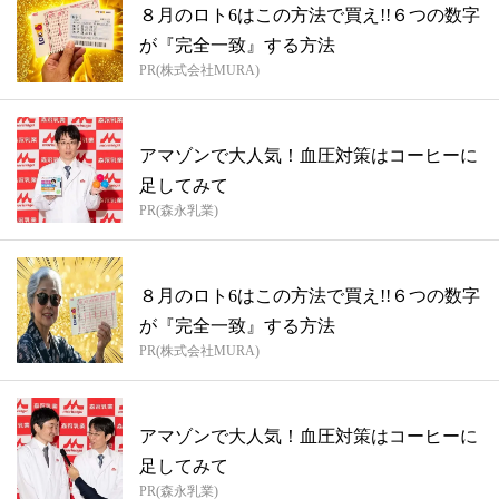
８月のロト6はこの方法で買え!!６つの数字
が『完全一致』する方法
PR(株式会社MURA)
アマゾンで大人気！血圧対策はコーヒーに
足してみて
PR(森永乳業)
８月のロト6はこの方法で買え!!６つの数字
が『完全一致』する方法
PR(株式会社MURA)
アマゾンで大人気！血圧対策はコーヒーに
足してみて
PR(森永乳業)