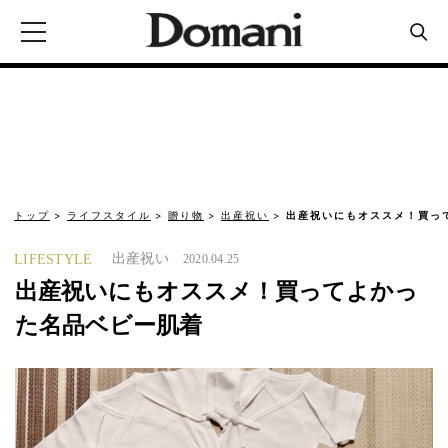
トップ
ライフスタイル
贈り物
出産祝い
出産祝いにもオススメ！買っ
出産祝い
LIFESTYLE
2020.04.25
出産祝いにもオススメ！買ってよかっ
た名品ベビー肌着