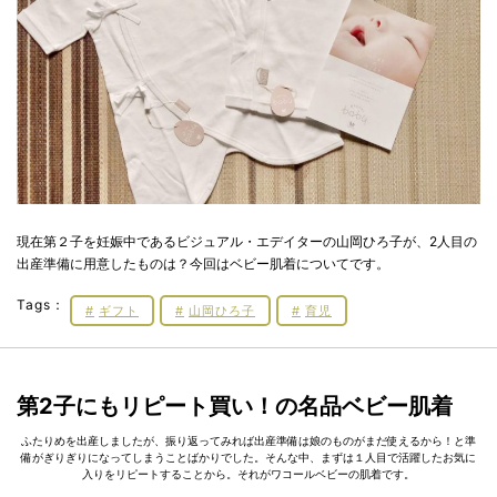
現在第２子を妊娠中であるビジュアル・エデイターの山岡ひろ子が、2人目の
出産準備に用意したものは？今回はベビー肌着についてです。
Tags：
ギフト
山岡ひろ子
育児
第2子にもリピート買い！の名品ベビー肌着
ふたりめを出産しましたが、振り返ってみれば出産準備は娘のものがまだ使えるから！と準
備がぎりぎりになってしまうことばかりでした。そんな中、まずは１人目で活躍したお気に
入りをリピートすることから。それがワコールベビーの肌着です。