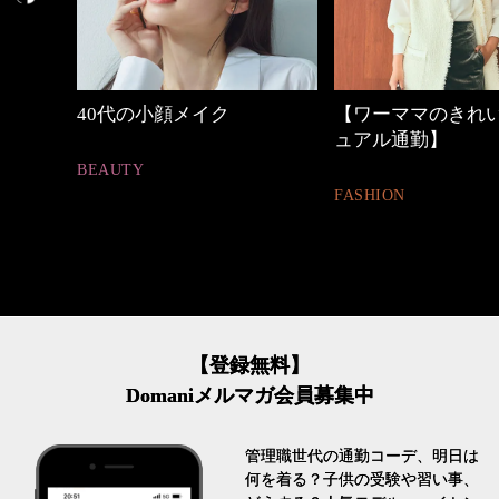
しゃれ
40代の小顔メイク
【ワーママのきれ
ュアル通勤】
BEAUTY
FASHION
【登録無料】
Domaniメルマガ会員募集中
管理職世代の通勤コーデ、明日は
何を着る？子供の受験や習い事、