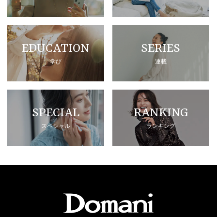
EDUCATION
SERIES
学び
連載
SPECIAL
RANKING
スペシャル
ランキング