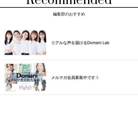
Recommended
編集部のおすすめ
リアルな声を届けるDomani Lab
メルマガ会員募集中です！