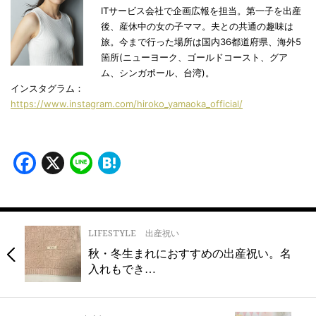
ITサービス会社で企画広報を担当。第一子を出産
後、産休中の女の子ママ。夫との共通の趣味は
旅。今まで行った場所は国内36都道府県、海外5
箇所(ニューヨーク、ゴールドコースト、グア
ム、シンガポール、台湾)。
インスタグラム：
https://www.instagram.com/hiroko_yamaoka_official/
Facebook
X
Line
Hatena
LIFESTYLE
出産祝い
秋・冬生まれにおすすめの出産祝い。名
入れもでき…