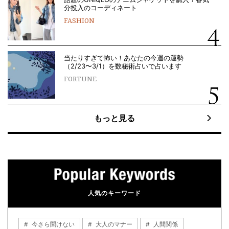
分投入のコーディネート
FASHION
当たりすぎて怖い！あなたの今週の運勢
（2/23〜3/1）を数秘術占いで占います
FORTUNE
もっと見る
人気のキーワード
今さら聞けない
大人のマナー
人間関係