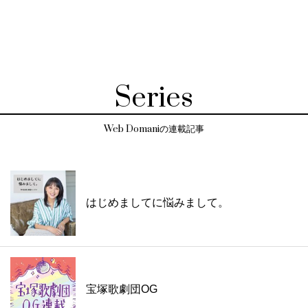
Series
Web Domaniの連載記事
はじめましてに悩みまして。
宝塚歌劇団OG