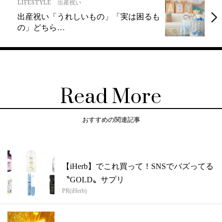
LIFESTYLE
出産祝い
出産祝い「うれしいもの」「実は困るも
の」どちら…
Read More
おすすめの関連記事
【iHerb】でこれ買って！SNSでバズってる
〝GOLD〟サプリ
PR(iHerb)