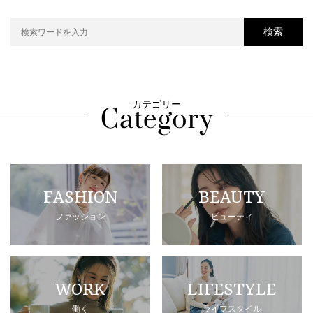
検索
カテゴリー
FASHION
BEAUTY
ファッション
ビューティ
WORK
LIFESTYLE
働く
ライフスタイル