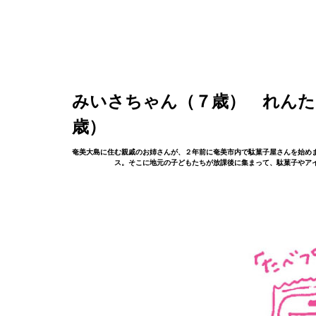
みいさちゃん（７歳） れんた
歳）
奄美大島に住む親戚のお姉さんが、２年前に奄美市内で駄菓子屋さんを始めま
ス。そこに地元の子どもたちが放課後に集まって、駄菓子やア