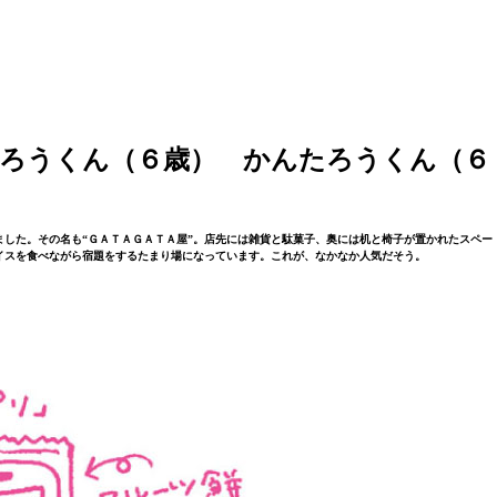
ろうくん（６歳） かんたろうくん（６
した。その名も“ＧＡＴＡＧＡＴＡ屋”。店先には雑貨と駄菓子、奥には机と椅子が置かれたスペー
イスを食べながら宿題をするたまり場になっています。これが、なかなか人気だそう。