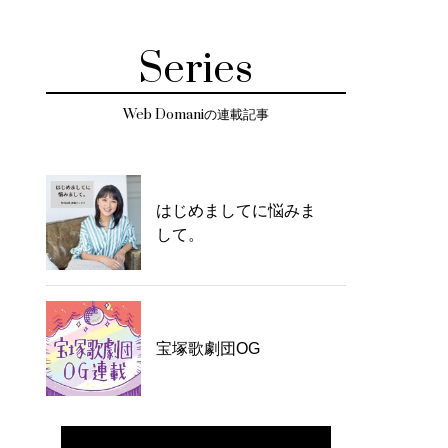
Series
Web Domaniの連載記事
はじめましてに悩みま
して。
宝塚歌劇団OG