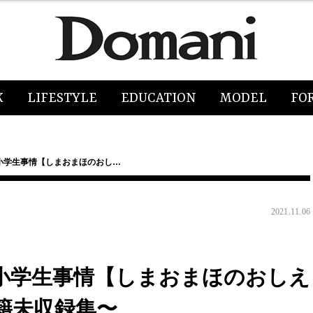
K
LIFESTYLE
EDUCATION
MODEL
FO
小学生事情【しまおまほのおし…
2021.11.06
小学生事情【しまおまほのおしえ
籍未収録集〜