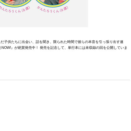
んだ子供たちに出会い、話を聞き、限られた時間で彼らの本音を引っ張り出す連
NOW!』が絶賛発売中！ 発売を記念して、単行本には未収録の回を公開していま