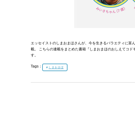
エッセイストのしまおまほさんが、今を生きるバラエティに富
載。 こちらの連載をまとめた書籍『しまおまほのおしえてコドモ
す。
Tags：
しまおまほ