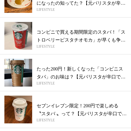
になったの知ってた？【元バリスタが辛口
LIFESTYLE
で本...
コンビニで買える期間限定のスタバ！「ス
トロベリーピスタチオモカ」が早くも争奪
LIFESTYLE
戦ら...
たった200円！新しくなった「コンビニス
タバ」のお味は？【元バリスタが辛口で本
LIFESTYLE
音...
セブンイレブン限定！200円で楽しめる
〝スタバ 〟って？【元バリスタが辛口で本
LIFESTYLE
音...