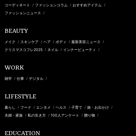
コーディネート
ファッションコラム
おすすめアイテム
/
/
/
ファッションニュース
/
BEAUTY
メイク
スキンケア
ヘア
ボディ
最新美容ニュース
/
/
/
/
/
クリスマスコフレ2025
ネイル
インナービューティ
/
/
/
WORK
雑学
仕事
デジタル
/
/
/
LIFESTYLE
暮らし
フード
エンタメ
ヘルス
子育て
旅・お出かけ
/
/
/
/
/
/
夫婦・家族
私の生き方
100人アンケート
贈り物
/
/
/
/
EDUCATION