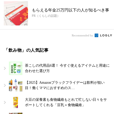
もらえる年金25万円以下の人が知るべき事
PR（くらしの話題）
Recommended by
「飲み物」の人気記事
茶こしの代用品6選！ 今すぐ使えるアイテムと用途に
合わせた選び方
【2025】Amazonブラックフライデーは飲料が狙い
目！働くママにおすすめのス…
大豆の栄養素も食物繊維もとれて忙しない日々をサ
ポートしてくれる「豆乳＋食物繊維」