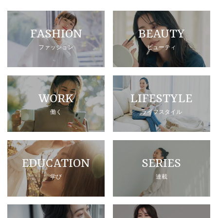
FASHION
BEAUTY
ファッション
ビューティ
WORK
LIFESTYLE
働く
ライフスタイル
EDUCATION
SERIES
学び
連載