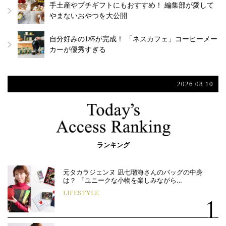
手土産やプチギフトにもおすすめ！ 編集部が愛して
やまないおやつを大公開
自分好みの1杯が完成！ 「ネスカフェ」コーヒーメー
カーが優秀すぎる
2026.08.10
ランキング
元タカラジェンヌ 凪七瑠海さんのバッグの中身
は？ 「ユニークな小物を楽しみながら…
LIFESTYLE