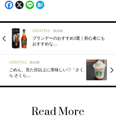
Facebook
X
Line
Hatena
LIFESTYLE
飲み物
ブランデーのおすすめ3選｜初心者にも
おすすめな…
LIFESTYLE
飲み物
ごめん、見た目以上に美味しい♡「さく
ら さくら…
Read More