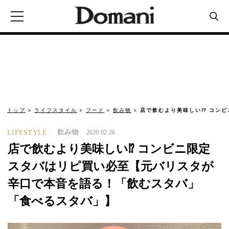
トップ
ライフスタイル
フード
飲み物
店で飲むより美味しい⁉︎ コン
飲み物
LIFESTYLE
2020.02.26
店で飲むより美味しい⁉︎ コンビニ限定
スタバはリピ買い必至【元バリスタが
辛口で本音を語る！「飲むスタバ」
「食べるスタバ」】