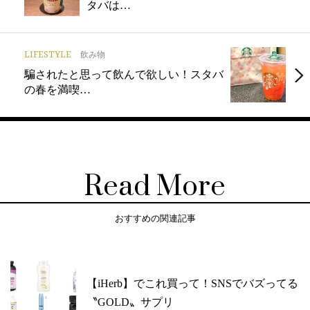
タバは…
LIFESTYLE
飲み物
騙されたと思って飲んで欲しい！スタバ
の春を満喫…
Read More
おすすめの関連記事
【iHerb】でこれ買って！SNSでバズってる
〝GOLD〟サプリ