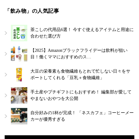
「飲み物」の人気記事
茶こしの代用品6選！ 今すぐ使えるアイテムと用途に
合わせた選び方
【2025】Amazonブラックフライデーは飲料が狙い
目！働くママにおすすめのス…
大豆の栄養素も食物繊維もとれて忙しない日々をサ
ポートしてくれる「豆乳＋食物繊維」
手土産やプチギフトにもおすすめ！ 編集部が愛して
やまないおやつを大公開
自分好みの1杯が完成！ 「ネスカフェ」コーヒーメー
カーが優秀すぎる