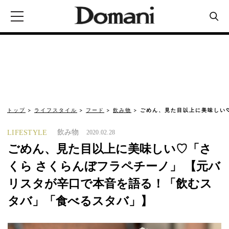
トップ
ライフスタイル
フード
飲み物
ごめん、見た目以上に美味しい
飲み物
LIFESTYLE
2020.02.28
ごめん、見た目以上に美味しい♡「さ
くら さくらんぼフラペチーノ」 【元バ
リスタが辛口で本音を語る！「飲むス
タバ」「食べるスタバ」】