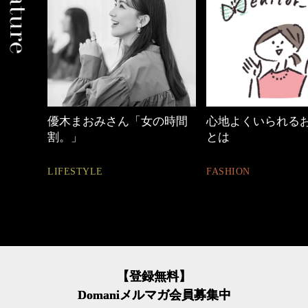
の時間
心地よくいられるおしゃれ
【ワーママのきれ
とは
ュアル通勤】
FASHION
FASHION
【登録無料】
Domaniメルマガ会員募集中