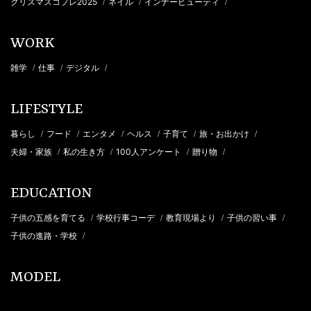
クリスマスコフレ2025
ネイル
インナービューティ
/
/
/
WORK
雑学
仕事
デジタル
/
/
/
LIFESTYLE
暮らし
フード
エンタメ
ヘルス
子育て
旅・お出かけ
/
/
/
/
/
/
夫婦・家族
私の生き方
100人アンケート
贈り物
/
/
/
/
EDUCATION
子供の五感を育てる
学校行事コーデ
教育現場より
子供の習い事
/
/
/
/
子供の進路・学校
/
MODEL