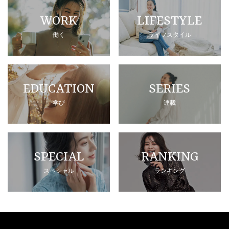
WORK
LIFESTYLE
働く
ライフスタイル
EDUCATION
SERIES
学び
連載
SPECIAL
RANKING
スペシャル
ランキング