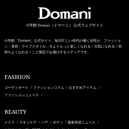
小学館 Domani（ドマーニ） 公式ウェブサイト
小学館「Domani」公式サイト。毎日忙しい40代の働く女性が、ファッショ
ン・美容・ライフスタイル…今よりもっと楽しくなれる！元気になれる！気
持ちよくなれる！こと限定でお届けするメディアです。
FASHION
コーディネート
ファッションコラム
おすすめアイテム
/
/
/
ファッションニュース
/
BEAUTY
メイク
スキンケア
ヘア
ボディ
最新美容ニュース
/
/
/
/
/