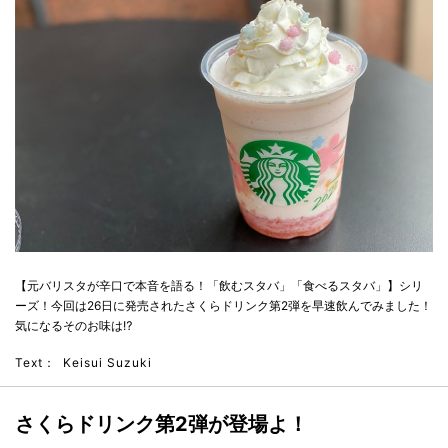
【元バリスタが辛口で本音を語る！「飲むスタバ」「食べるスタバ」】シリ
ーズ！今回は26日に発売されたさくらドリンク第2弾を早速飲んでみました！
気になるそのお味は⁉︎
Text：
Keisui Suzuki
さくらドリンク第2弾が登場よ！