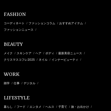
FASHION
コーディネート
ファッションコラム
おすすめアイテム
/
/
/
ファッションニュース
/
BEAUTY
メイク
スキンケア
ヘア
ボディ
最新美容ニュース
/
/
/
/
/
クリスマスコフレ2025
ネイル
インナービューティ
/
/
/
WORK
雑学
仕事
デジタル
/
/
/
LIFESTYLE
暮らし
フード
エンタメ
ヘルス
子育て
旅・お出かけ
/
/
/
/
/
/