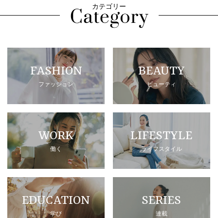
カテゴリー
FASHION
BEAUTY
ファッション
ビューティ
WORK
LIFESTYLE
働く
ライフスタイル
EDUCATION
SERIES
学び
連載