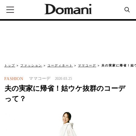
トップ
ファッション
コーディネート
ママコーデ
夫の実家に帰省！姑
ママコーデ
FASHION
2020.03.25
夫の実家に帰省！姑ウケ抜群のコーデ
って？