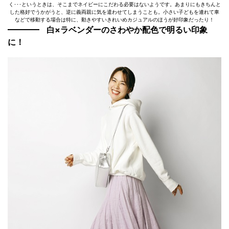
く･･･というときは、そこまでネイビーにこだわる必要はないようです。あまりにもきちんと
した格好でうかがうと、逆に義両親に気を遣わせてしまうことも。小さい子どもを連れて車
などで移動する場合は特に、動きやすいきれいめカジュアルのほうが好印象だったり！
白×ラベンダーのさわやか配色で明るい印象
に！