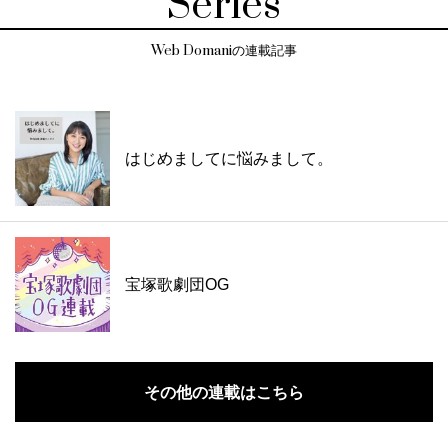
Series
Web Domaniの連載記事
はじめましてに悩みまして。
宝塚歌劇団OG
その他の連載はこちら