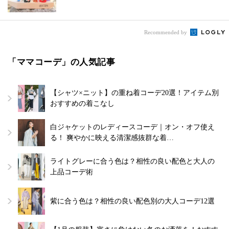
Recommended by
「ママコーデ」の人気記事
【シャツ×ニット】の重ね着コーデ20選！アイテム別
おすすめの着こなし
白ジャケットのレディースコーデ｜オン・オフ使え
る！ 爽やかに映える清潔感抜群な着…
ライトグレーに合う色は？相性の良い配色と大人の
上品コーデ術
紫に合う色は？相性の良い配色別の大人コーデ12選