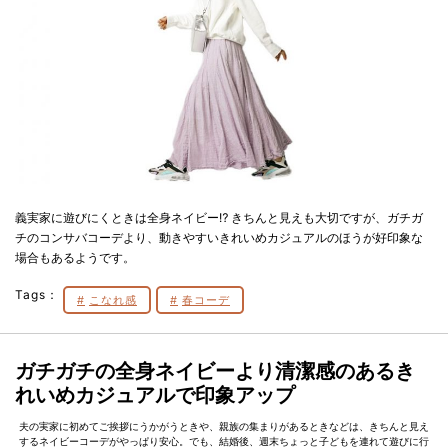
義実家に遊びにくときは全身ネイビー⁉ きちんと見えも大切ですが、ガチガ
チのコンサバコーデより、動きやすいきれいめカジュアルのほうが好印象な
場合もあるようです。
Tags：
こなれ感
春コーデ
ガチガチの全身ネイビーより清潔感のあるき
れいめカジュアルで印象アップ
夫の実家に初めてご挨拶にうかがうときや、親族の集まりがあるときなどは、きちんと見え
するネイビーコーデがやっぱり安心。でも、結婚後、週末ちょっと子どもを連れて遊びに行