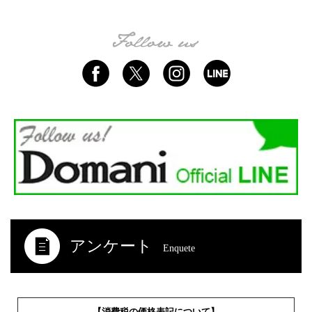
アンケート
Enquete
【消費税の価格表記について】