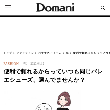
トップ
ファッション
おすすめアイテム
靴
便利で頼れるからっていつ
靴
FASHION
2020.04.12
便利で頼れるからっていつも同じバレ
エシューズ、選んでませんか？