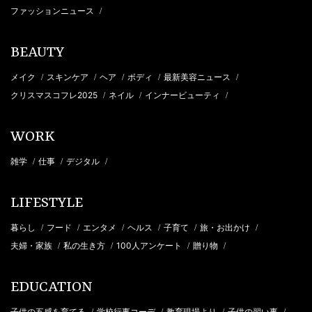
ファッションニュース
/
BEAUTY
メイク
スキンケア
ヘア
ボディ
最新美容ニュース
/
/
/
/
/
クリスマスコフレ2025
ネイル
インナービューティ
/
/
/
WORK
雑学
仕事
デジタル
/
/
/
LIFESTYLE
暮らし
フード
エンタメ
ヘルス
子育て
旅・お出かけ
/
/
/
/
/
/
夫婦・家族
私の生き方
100人アンケート
贈り物
/
/
/
/
EDUCATION
子供の五感を育てる
学校行事コーデ
教育現場より
子供の習い事
/
/
/
/