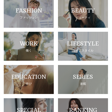
FASHION
BEAUTY
ファッション
ビューティ
WORK
LIFESTYLE
働く
ライフスタイル
EDUCATION
SERIES
学び
連載
SPECIAL
RANKING