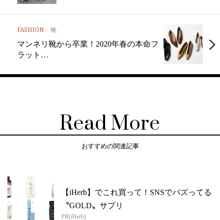
FASHION
靴
マンネリ靴から卒業！2020年春の本命フ
ラット…
Read More
おすすめの関連記事
【iHerb】でこれ買って！SNSでバズってる
〝GOLD〟サプリ
PR(iHerb)