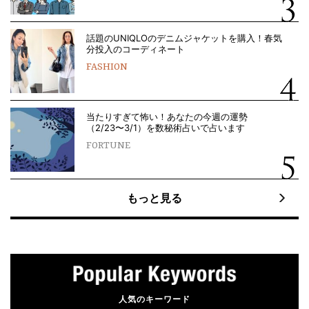
話題のUNIQLOのデニムジャケットを購入！春気
分投入のコーディネート
FASHION
当たりすぎて怖い！あなたの今週の運勢
（2/23〜3/1）を数秘術占いで占います
FORTUNE
もっと見る
人気のキーワード