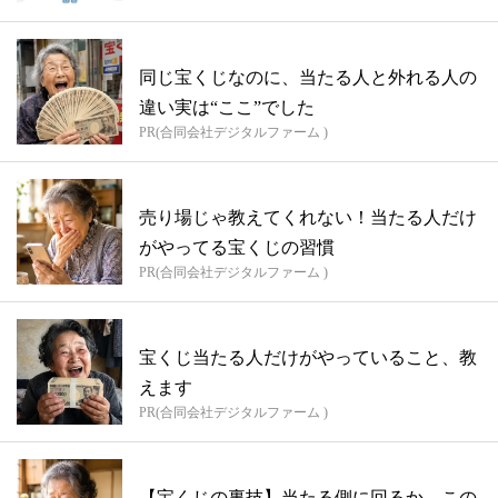
同じ宝くじなのに、当たる人と外れる人の
違い実は“ここ”でした
PR(合同会社デジタルファーム )
売り場じゃ教えてくれない！当たる人だけ
がやってる宝くじの習慣
PR(合同会社デジタルファーム )
宝くじ当たる人だけがやっていること、教
えます
PR(合同会社デジタルファーム )
【宝くじの裏技】当たる側に回るか、この