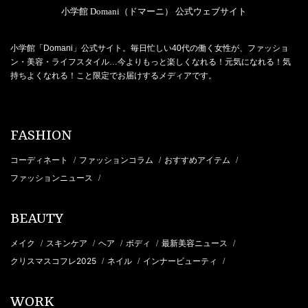
小学館 Domani（ドマーニ） 公式ウェブサイト
小学館「Domani」公式サイト。毎日忙しい40代の働く女性が、ファッショ
ン・美容・ライフスタイル…今よりもっと楽しくなれる！元気になれる！気
持ちよくなれる！こと限定でお届けするメディアです。
FASHION
コーディネート
ファッションコラム
おすすめアイテム
/
/
/
ファッションニュース
/
BEAUTY
メイク
スキンケア
ヘア
ボディ
最新美容ニュース
/
/
/
/
/
クリスマスコフレ2025
ネイル
インナービューティ
/
/
/
WORK