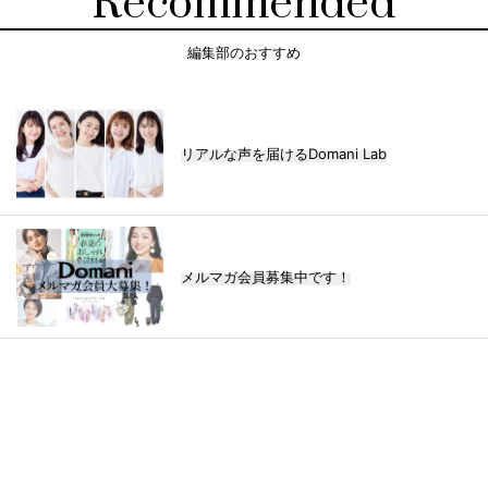
Recommended
編集部のおすすめ
リアルな声を届けるDomani Lab
メルマガ会員募集中です！