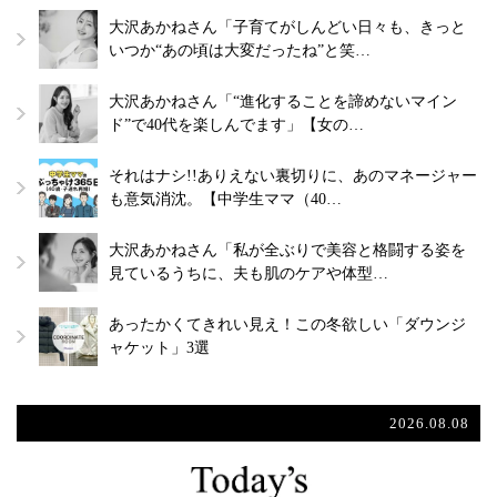
大沢あかねさん「子育てがしんどい日々も、きっと
いつか“あの頃は大変だったね”と笑…
大沢あかねさん「“進化することを諦めないマイン
ド”で40代を楽しんでます」【女の…
それはナシ!!ありえない裏切りに、あのマネージャー
も意気消沈。【中学生ママ（40…
大沢あかねさん「私が全ぶりで美容と格闘する姿を
見ているうちに、夫も肌のケアや体型…
あったかくてきれい見え！この冬欲しい「ダウンジ
ャケット」3選
2026.08.08