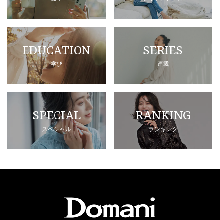
EDUCATION
SERIES
学び
連載
SPECIAL
RANKING
スペシャル
ランキング