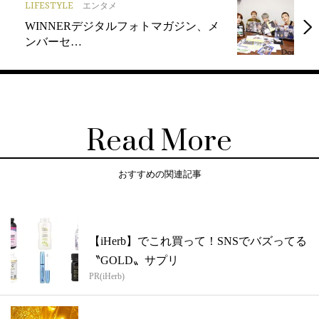
LIFESTYLE
エンタメ
WINNERデジタルフォトマガジン、メ
ンバーセ…
Read More
おすすめの関連記事
【iHerb】でこれ買って！SNSでバズってる
〝GOLD〟サプリ
PR(iHerb)