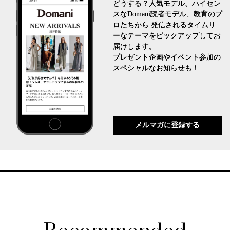
どうする？人気モデル、ハイセン
スなDomani読者モデル、教育のプ
ロたちから 発信されるタイムリ
ーなテーマをピックアップしてお
届けします。
プレゼント企画やイベント参加の
スペシャルなお知らせも！
メルマガに登録する