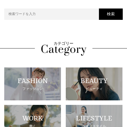
検索
カテゴリー
FASHION
BEAUTY
ファッション
ビューティ
WORK
LIFESTYLE
働く
ライフスタイル