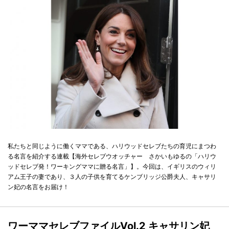
私たちと同じように働くママである、ハリウッドセレブたちの育児にまつわ
る名言を紹介する連載【海外セレブウオッチャー さかいもゆるの「ハリウ
ッドセレブ発！ワーキングママに贈る名言」】。今回は、イギリスのウィリ
アム王子の妻であり、３人の子供を育てるケンブリッジ公爵夫人、キャサリ
ン妃の名言をお届け！
ワーママセレブファイルVol.2 キャサリン妃