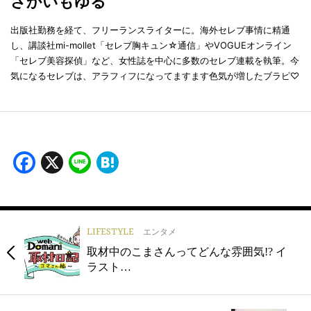
さかいもゆる
出版社勤務を経て、フリーランスライターに。海外セレブ事情に精通
し、講談社mi-mollet「セレブ胸キュン☆通信」やVOGUEオンライン
「セレブ美容探偵」など、女性誌を中心に多数のセレブ連載を執筆。今
気になるセレブは、アラフィフになってますます色気が増したブラピ♡
Facebook
X
Line
Hatena
LIFESTYLE
エンタメ
取材中のこまさんってどんな雰囲気!? イ
ラスト…