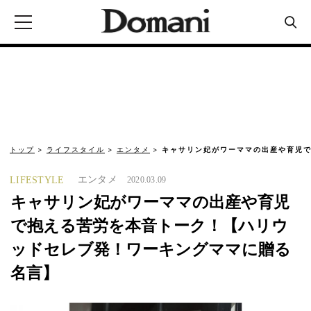
トップ
ライフスタイル
エンタメ
キャサリン妃がワーママの出産や育児で
エンタメ
LIFESTYLE
2020.03.09
キャサリン妃がワーママの出産や育児
で抱える苦労を本音トーク！【ハリウ
ッドセレブ発！ワーキングママに贈る
名言】