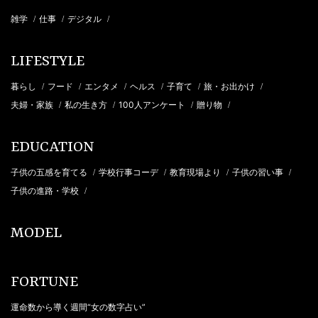
雑学
仕事
デジタル
/
/
/
LIFESTYLE
暮らし
フード
エンタメ
ヘルス
子育て
旅・お出かけ
/
/
/
/
/
/
夫婦・家族
私の生き方
100人アンケート
贈り物
/
/
/
/
EDUCATION
子供の五感を育てる
学校行事コーデ
教育現場より
子供の習い事
/
/
/
/
子供の進路・学校
/
MODEL
FORTUNE
運命数から導く週間“女の数字占い”