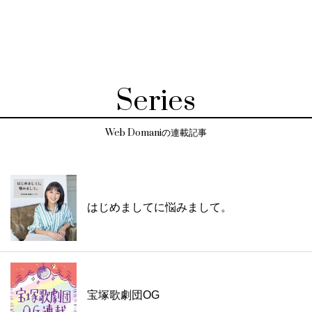
Series
Web Domaniの連載記事
はじめましてに悩みまして。
宝塚歌劇団OG