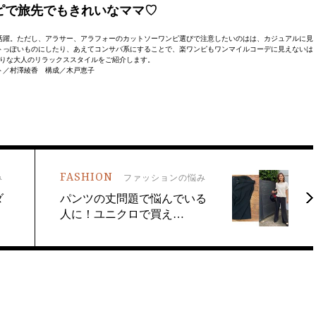
ピで旅先でもきれいなママ♡
活躍。ただし、アラサー、アラフォーのカットソーワンピ選びで注意したいのはは、カジュアルに見
トっぽいものにしたり、あえてコンサバ系にすることで、楽ワンピもワンマイルコーデに見えないは
りな大人のリラックススタイルをご紹介します。
ト／村澤綾香 構成／木戸恵子
FASHION
み
ファッションの悩み
ダ
パンツの丈問題で悩んでいる
人に！ユニクロで買え…