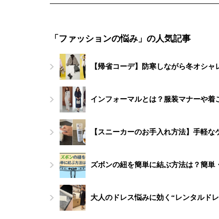
「ファッションの悩み」の人気記事
【帰省コーデ】防寒しながら冬オシャレ
インフォーマルとは？服装マナーや着
【スニーカーのお手入れ方法】手軽な
ズボンの紐を簡単に結ぶ方法は？簡単
大人のドレス悩みに効く“レンタルドレ