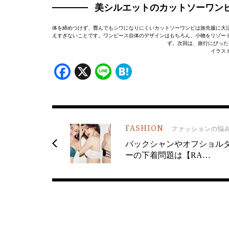
美シルエットのカットソーワン
体を締めつけず、畳んでもシワになりにくいカットソーワンピは旅先服に大
えすぎないことです。ワンピース自体のデザインはもちろん、小物をリゾー
ず。次回は、旅行にぴった
イラス
Facebook
X
Line
Hatena
FASHION
ファッションの悩
バックシャンやオフショル
ーの下着問題は【RA…