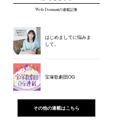
Web Domaniの連載記事
はじめましてに悩みま
して。
宝塚歌劇団OG
その他の連載はこちら