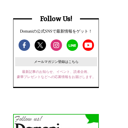
Follow Us!
Domaniの公式SNSで最新情報をゲット！
メールマガジン登録はこちら
最新記事のお知らせ、イベント、読者企画、
豪華プレゼントなどへの応募情報をお届けします。