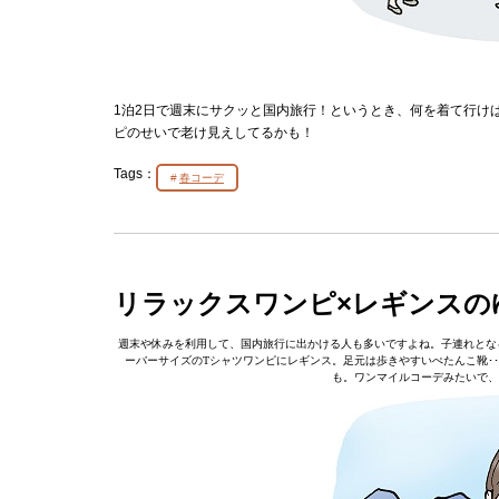
1泊2日で週末にサクッと国内旅行！というとき、何を着て行け
ピのせいで老け見えしてるかも！
Tags：
春コーデ
リラックスワンピ×レギンスの
週末や休みを利用して、国内旅行に出かける人も多いですよね。子連れとな
ーバーサイズのTシャツワンピにレギンス。足元は歩きやすいぺたんこ靴･
も。ワンマイルコーデみたいで、