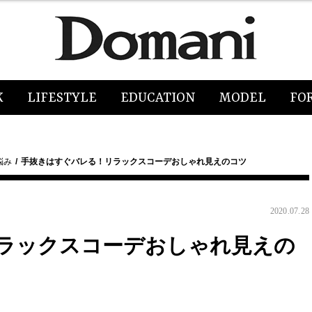
K
LIFESTYLE
EDUCATION
MODEL
FO
悩み
手抜きはすぐバレる！リラックスコーデおしゃれ見えのコツ
2020.07.28
ラックスコーデおしゃれ見えの