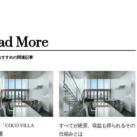
ad More
おすすめの関連記事
COCO VILLA
すべてが絶景、収益も得られるその
選
仕組みとは