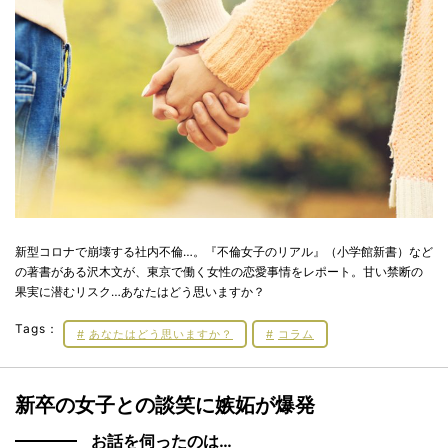
新型コロナで崩壊する社内不倫…。『不倫女子のリアル』（小学館新書）など
の著書がある沢木文が、東京で働く女性の恋愛事情をレポート。甘い禁断の
果実に潜むリスク…あなたはどう思いますか？
Tags：
あなたはどう思いますか？
コラム
新卒の女子との談笑に嫉妬が爆発
お話を伺ったのは…