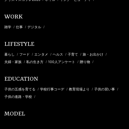
WORK
雑学
仕事
デジタル
/
/
/
LIFESTYLE
暮らし
フード
エンタメ
ヘルス
子育て
旅・お出かけ
/
/
/
/
/
/
夫婦・家族
私の生き方
100人アンケート
贈り物
/
/
/
/
EDUCATION
子供の五感を育てる
学校行事コーデ
教育現場より
子供の習い事
/
/
/
/
子供の進路・学校
/
MODEL