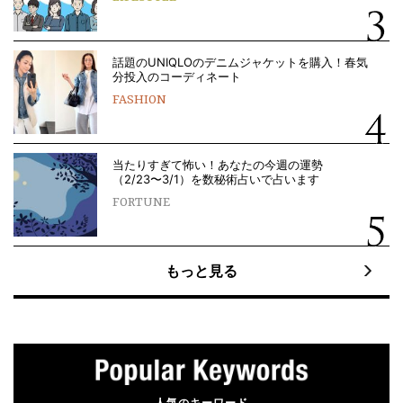
話題のUNIQLOのデニムジャケットを購入！春気
分投入のコーディネート
FASHION
当たりすぎて怖い！あなたの今週の運勢
（2/23〜3/1）を数秘術占いで占います
FORTUNE
もっと見る
人気のキーワード