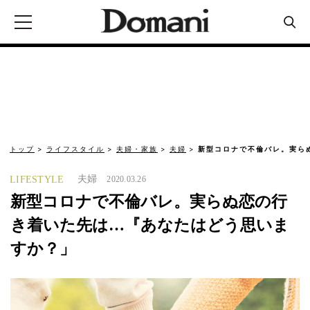
トップ
ライフスタイル
夫婦・家族
夫婦
新型コロナで不倫バレ。実ら
夫婦
LIFESTYLE
2020.03.26
新型コロナで不倫バレ。実らぬ恋の行
き着いた先は…『あなたはどう思いま
すか？」