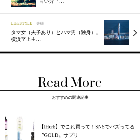
言い分『…
LIFESTYLE
夫婦
タマ女（夫子あり）とハマ男（独身）。
横浜至上主…
Read More
おすすめの関連記事
【iHerb】でこれ買って！SNSでバズってる
〝GOLD〟サプリ