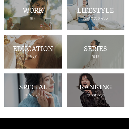
WORK
LIFESTYLE
働く
ライフスタイル
EDUCATION
SERIES
学び
連載
SPECIAL
RANKING
スペシャル
ランキング