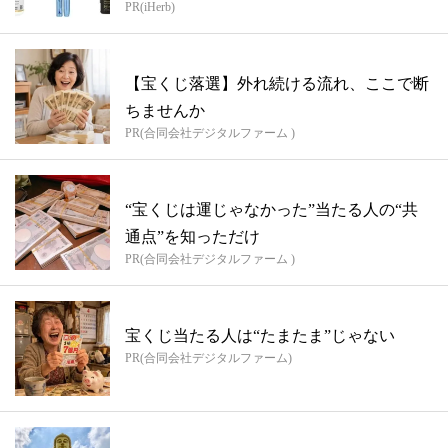
PR(iHerb)
【宝くじ落選】外れ続ける流れ、ここで断
ちませんか
PR(合同会社デジタルファーム )
“宝くじは運じゃなかった”当たる人の“共
通点”を知っただけ
PR(合同会社デジタルファーム )
宝くじ当たる人は“たまたま”じゃない
PR(合同会社デジタルファーム)