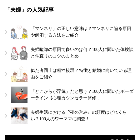
「夫婦」の人気記事
「マンネリ」の正しい意味は？マンネリに陥る原因
や解消する方法をご紹介
夫婦喧嘩の原因で多いのは何？100人に聞いた体験談
と仲直りのコツのまとめ
似た者同士は相性抜群!? 特徴と結婚に向いている理
由をご紹介
「どこからが浮気」だと思う？100人に聞いたボーダ
ーライン【心理カウンセラー監修…
夫婦生活における〝夜の営み〟の頻度はどれくら
い？100人のワーママに調査！