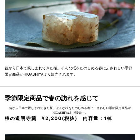
昔から日本で親しまれてきた桜。そんな桜をたのしめる春にふさわしい季節
限定商品がHIGASHIYAより販売されます。
季節限定商品で春の訪れを感じて
昔から日本で親しまれてきた桜。そんな桜をたのしめる春にふさわしい季節限定商品が
HIGASHIYAより販売中。
桜の道明寺羹 ¥2,200(税抜) 内容量：1棹