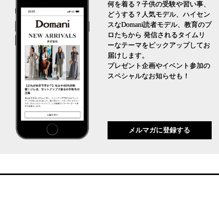
何を着る？子供の受験や習い事、
どうする？人気モデル、ハイセン
スなDomani読者モデル、教育のプ
ロたちから 発信されるタイムリ
ーなテーマをピックアップしてお
届けします。
プレゼント企画やイベント参加の
スペシャルなお知らせも！
メルマガに登録する