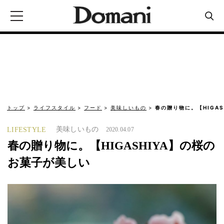
トップ
ライフスタイル
フード
美味しいもの
春の贈り物に。【HIGA
美味しいもの
LIFESTYLE
2020.04.07
春の贈り物に。【HIGASHIYA】の桜の
お菓子が美しい