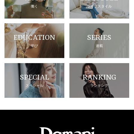
働く
ライフスタイル
EDUCATION
SERIES
学び
連載
SPECIAL
RANKING
スペシャル
ランキング