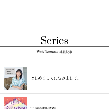
Series
Web Domaniの連載記事
はじめましてに悩みまして。
宝塚歌劇団OG