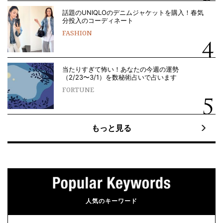
話題のUNIQLOのデニムジャケットを購入！春気
分投入のコーディネート
FASHION
当たりすぎて怖い！あなたの今週の運勢
（2/23〜3/1）を数秘術占いで占います
FORTUNE
もっと見る
人気のキーワード