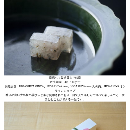
日保ち：製造日より60日
販売期間：4月下旬まで
販売店舗：HIGASHIYA GINZA、HIGASHIYA man、HIGASHIYA man 丸の内、HIGASHIYA オン
ラインショップ
香りの良い大島桜の花びらと葉が使用されており、目で見て楽しんで食べて楽しんでと二度
楽しむことができる一品です。