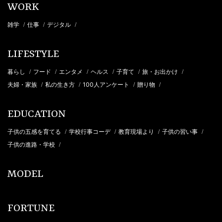
WORK
雑学
仕事
デジタル
/
/
/
LIFESTYLE
暮らし
フード
エンタメ
ヘルス
子育て
旅・お出かけ
/
/
/
/
/
/
夫婦・家族
私の生き方
100人アンケート
贈り物
/
/
/
/
EDUCATION
子供の五感を育てる
学校行事コーデ
教育現場より
子供の習い事
/
/
/
/
子供の進路・学校
/
MODEL
FORTUNE