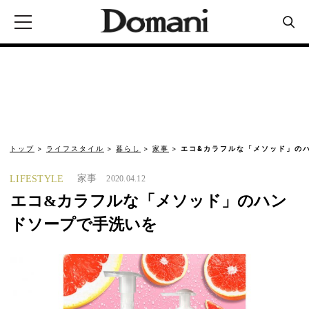
トップ
ライフスタイル
暮らし
家事
エコ&カラフルな「メソッド」の
家事
LIFESTYLE
2020.04.12
エコ&カラフルな「メソッド」のハン
ドソープで手洗いを