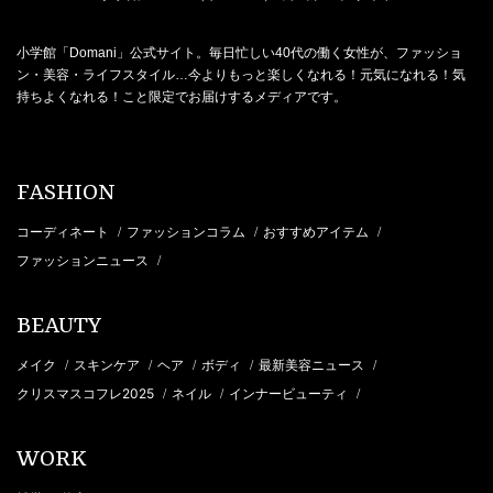
小学館「Domani」公式サイト。毎日忙しい40代の働く女性が、ファッショ
ン・美容・ライフスタイル…今よりもっと楽しくなれる！元気になれる！気
持ちよくなれる！こと限定でお届けするメディアです。
FASHION
コーディネート
ファッションコラム
おすすめアイテム
/
/
/
ファッションニュース
/
BEAUTY
メイク
スキンケア
ヘア
ボディ
最新美容ニュース
/
/
/
/
/
クリスマスコフレ2025
ネイル
インナービューティ
/
/
/
WORK