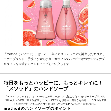
「method（メソッド）」は、2000年にカリフォルニアで誕生したエコクリ
ーナーブランド。手洗いが大切な今、カラフルでハッピーかつサスティナブ
ルライフを実現するハンドソープをご紹介します。
毎日をもっとハッピーに、もっとキレイに！
「メソッド」のハンドソープ
「method（メソッド）」は、2000 年にカリフォルニアで誕生したエコクリーナーブランド。
環境や人への影響に最大限配慮しつつ、パワフルな洗浄力、鮮やかな香り、カラフルなデザ
インにこだわっているのです！毎日使っていて気持ちいいこと間違いなし。
methodのハンドソープのポイント