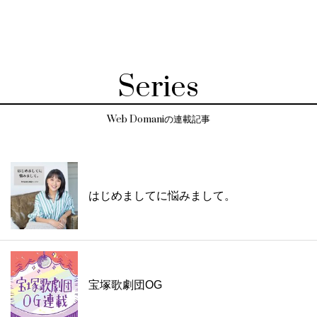
Series
Web Domaniの連載記事
はじめましてに悩みまして。
宝塚歌劇団OG