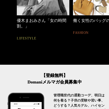
の時間
働く女性のバッグの中身
心地よくいられる
とは
FASHION
FASHION
【登録無料】
Domaniメルマガ会員募集中
管理職世代の通勤コーデ、明日は
何を着る？子供の受験や習い事、
どうする？人気モデル、ハイセン