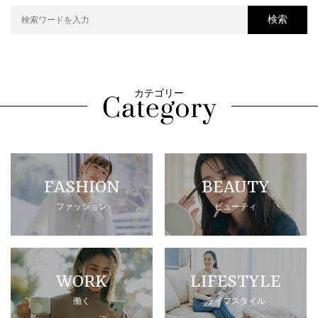
検索
カテゴリー
FASHION
BEAUTY
ファッション
ビューティ
WORK
LIFESTYLE
働く
ライフスタイル