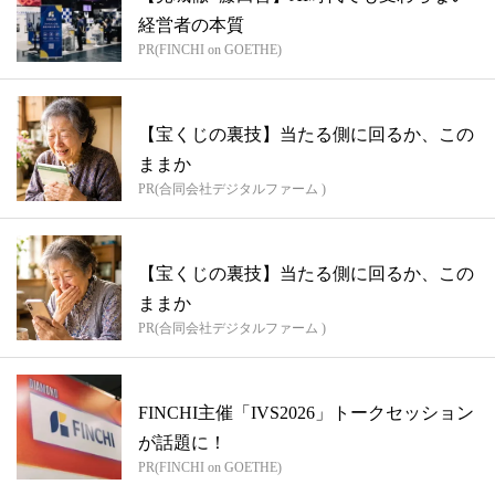
経営者の本質
PR(FINCHI on GOETHE)
【宝くじの裏技】当たる側に回るか、この
ままか
PR(合同会社デジタルファーム )
【宝くじの裏技】当たる側に回るか、この
ままか
PR(合同会社デジタルファーム )
FINCHI主催「IVS2026」トークセッション
が話題に！
PR(FINCHI on GOETHE)