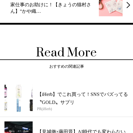
家仕事のお助けに！【きょうの猫村さ
ん】“かや織…
Read More
おすすめの関連記事
【iHerb】でこれ買って！SNSでバズってる
〝GOLD〟サプリ
PR(iHerb)
【見城徹×藤田晋】AI時代でも変わらない