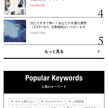
FASHION
当たりすぎて怖い！あなたの今週の運勢
（2/23〜3/1）を数秘術占いで占います
FORTUNE
もっと見る
人気のキーワード
今さら聞けない
大人のマナー
人間関係