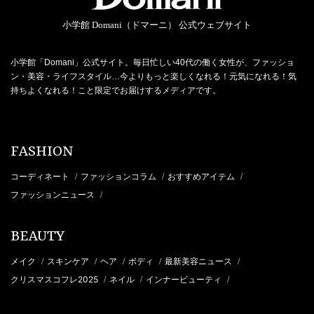
小学館 Domani（ドマーニ） 公式ウェブサイト
小学館「Domani」公式サイト。毎日忙しい40代の働く女性が、ファッショ
ン・美容・ライフスタイル…今よりもっと楽しくなれる！元気になれる！気
持ちよくなれる！こと限定でお届けするメディアです。
FASHION
コーディネート
ファッションコラム
おすすめアイテム
/
/
/
ファッションニュース
/
BEAUTY
メイク
スキンケア
ヘア
ボディ
最新美容ニュース
/
/
/
/
/
クリスマスコフレ2025
ネイル
インナービューティ
/
/
/