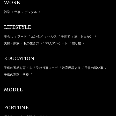
WORK
雑学
仕事
デジタル
/
/
/
LIFESTYLE
暮らし
フード
エンタメ
ヘルス
子育て
旅・お出かけ
/
/
/
/
/
/
夫婦・家族
私の生き方
100人アンケート
贈り物
/
/
/
/
EDUCATION
子供の五感を育てる
学校行事コーデ
教育現場より
子供の習い事
/
/
/
/
子供の進路・学校
/
MODEL
FORTUNE