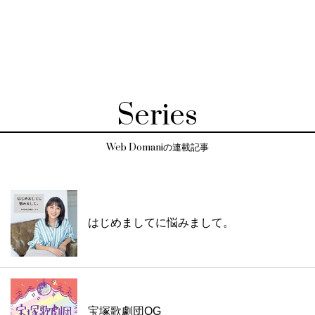
Series
Web Domaniの連載記事
はじめましてに悩みまして。
宝塚歌劇団OG