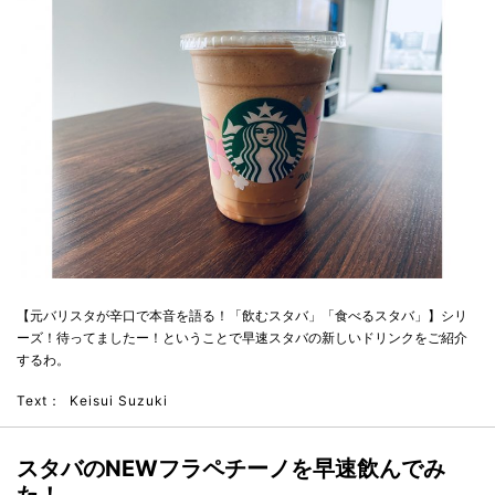
【元バリスタが辛口で本音を語る！「飲むスタバ」「食べるスタバ」】シリ
ーズ！待ってましたー！ということで早速スタバの新しいドリンクをご紹介
するわ。
Text：
Keisui Suzuki
スタバのNEWフラペチーノを早速飲んでみ