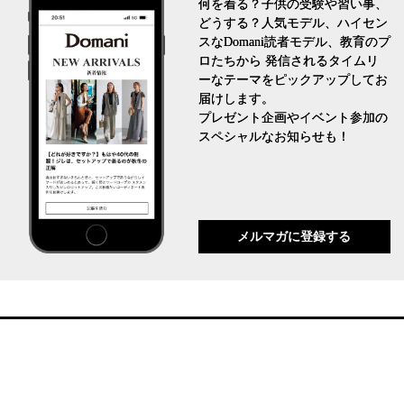
何を着る？子供の受験や習い事、
どうする？人気モデル、ハイセン
スなDomani読者モデル、教育のプ
ロたちから 発信されるタイムリ
ーなテーマをピックアップしてお
届けします。
プレゼント企画やイベント参加の
スペシャルなお知らせも！
メルマガに登録する