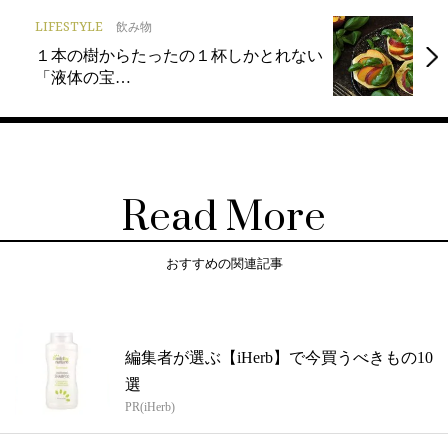
LIFESTYLE
飲み物
１本の樹からたったの１杯しかとれない
「液体の宝…
Read More
おすすめの関連記事
編集者が選ぶ【iHerb】で今買うべきもの10
選
PR(iHerb)