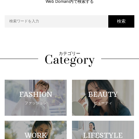
Web Domani内で検索する
検索
カテゴリー
FASHION
BEAUTY
ファッション
ビューティ
WORK
LIFESTYLE