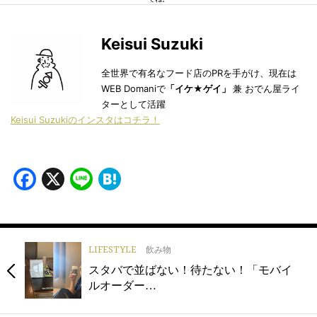
Keisui Suzuki
全世界で有名なフード店のPRを手がけ、現在は
WEB Domaniで
「イケ★ゲイ」
兼 おでん屋ライ
ターとして活躍
Keisui Suzukiのインスタはコチラ！
Facebook
X
Line
Hatena
LIFESTYLE
飲み物
スタバで並ばない！待たない！「モバイ
ルオーダー…