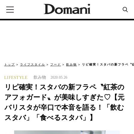
トップ
ライフスタイル
フード
飲み物
リピ確実！スタバの新フラペ〝
飲み物
LIFESTYLE
2020.05.26
リピ確実！スタバの新フラペ〝紅茶の
アフォガード〟が美味しすぎた♡【元
バリスタが辛口で本音を語る！「飲む
スタバ」「食べるスタバ」】