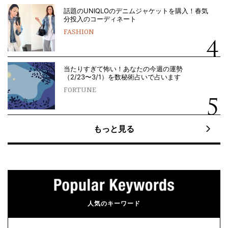
話題のUNIQLOのデニムジャケットを購入！春気
分投入のコーディネート
FASHION
当たりすぎて怖い！あなたの今週の運勢
（2/23〜3/1）を数秘術占いで占います
FORTUNE
もっと見る
人気のキーワード