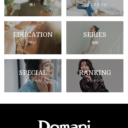
働く
ライフスタイル
EDUCATION
SERIES
学び
連載
SPECIAL
RANKING
スペシャル
ランキング