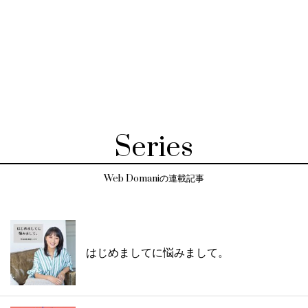
Series
Web Domaniの連載記事
はじめましてに悩みまして。