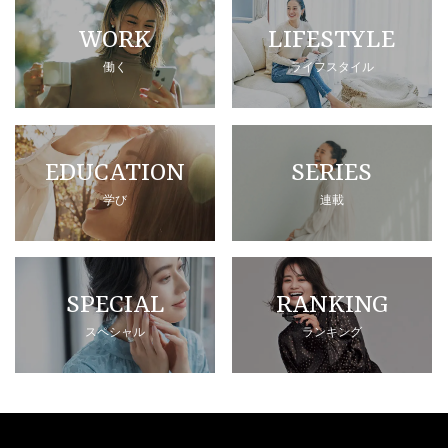
WORK
LIFESTYLE
働く
ライフスタイル
EDUCATION
SERIES
学び
連載
SPECIAL
RANKING
スペシャル
ランキング