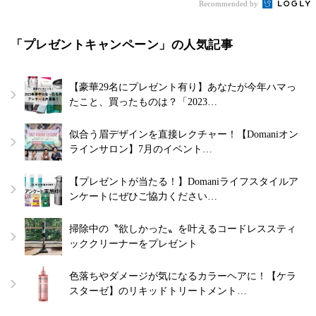
Recommended by
「プレゼントキャンペーン」の人気記事
【豪華29名にプレゼント有り】あなたが今年ハマっ
たこと、買ったものは？「2023…
似合う眉デザインを直接レクチャー！【Domaniオン
ラインサロン】7月のイベント…
【プレゼントが当たる！】Domaniライフスタイルア
ンケートにぜひご協力ください…
掃除中の〝欲しかった〟を叶えるコードレススティ
ッククリーナーをプレゼント
色落ちやダメージが気になるカラーヘアに！【ケラ
スターゼ】のリキッドトリートメント…