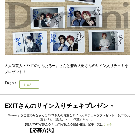
大人気芸人・EXITのりんたろー。さんと兼近大樹さんのサイン入りチェキを
プレゼント！
Tags：
EXIT
EXITさんのサイン入りチェキプレゼント
『Domani』をご覧のみなさんにEXITさんの貴重なサイン入りチェキをプレゼント！以下の 応
募方法をご確認の上、ご応募ください。
【芸人EXITが答える！ 出口が見える悩み相談】記事一覧は
こちら
【応募方法】