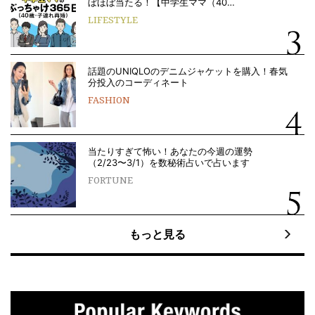
ぼほぼ当たる！【中学生ママ（40…
LIFESTYLE
話題のUNIQLOのデニムジャケットを購入！春気
分投入のコーディネート
FASHION
当たりすぎて怖い！あなたの今週の運勢
（2/23〜3/1）を数秘術占いで占います
FORTUNE
もっと見る