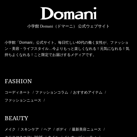
小学館 Domani（ドマーニ） 公式ウェブサイト
小学館「Domani」公式サイト。毎日忙しい40代の働く女性が、ファッショ
ン・美容・ライフスタイル…今よりもっと楽しくなれる！元気になれる！気
持ちよくなれる！こと限定でお届けするメディアです。
FASHION
コーディネート
ファッションコラム
おすすめアイテム
/
/
/
ファッションニュース
/
BEAUTY
メイク
スキンケア
ヘア
ボディ
最新美容ニュース
/
/
/
/
/