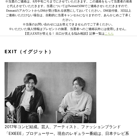
※当選のご連絡は、8月中旬ごろまでにさせていただきます。この連絡をもって当選者の発表
と代えさせていただきます。当選についてはTwitterのDMでご連絡させいただきますので、
DomaniのアカウントからDMが受け取れる状態にしておいてください。DM送付後、3日以上
ご連絡いただけない場合は、自動的に当選キャンセルになりますので、あらかじめご了承く
ださい。
※当落のお問い合わせにはお答えできませんのでご了承ください。
※いただいた個人情報はプレゼントの抽選、当選者へのご連絡以外には使用しません。
【芸人EXITが答える！ 出口が見える悩み相談】記事一覧は
こちら
EXIT（イグジット）
2017年コンビ結成。芸人、アーティスト、ファッションブランド
「EXIEEE」プロデューサー。現在のレギュラー番組は、日本テレビ系