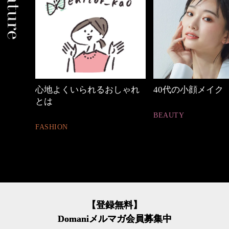
れるおしゃれ
40代の小顔メイク
【ワーママ
ュアル通勤
BEAUTY
FASHION
【登録無料】
Domaniメルマガ会員募集中