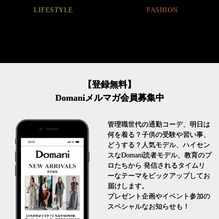
LIFESTYLE
FASHION
【登録無料】
Domaniメルマガ会員募集中
管理職世代の通勤コーデ、明日は
何を着る？子供の受験や習い事、
どうする？人気モデル、ハイセン
スなDomani読者モデル、教育のプ
ロたちから 発信されるタイムリ
ーなテーマをピックアップしてお
届けします。
プレゼント企画やイベント参加の
スペシャルなお知らせも！