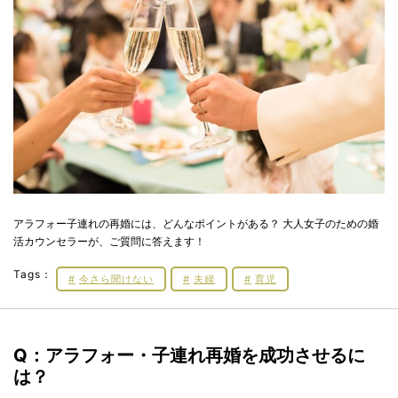
アラフォー子連れの再婚には、どんなポイントがある？ 大人女子のための婚
活カウンセラーが、ご質問に答えます！
Tags：
今さら聞けない
夫婦
育児
Q：アラフォー・子連れ再婚を成功させるに
は？