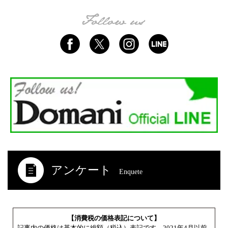
アンケート
Enquete
【消費税の価格表記について】
記事内の価格は基本的に総額（税込）表記です。2021年4月以前