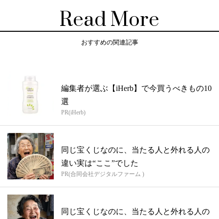
Read More
おすすめの関連記事
編集者が選ぶ【iHerb】で今買うべきもの10
選
PR(iHerb)
同じ宝くじなのに、当たる人と外れる人の
違い実は“ここ”でした
PR(合同会社デジタルファーム )
同じ宝くじなのに、当たる人と外れる人の