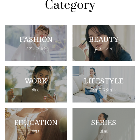
FASHION
BEAUTY
ファッション
ビューティ
WORK
LIFESTYLE
働く
ライフスタイル
EDUCATION
SERIES
学び
連載