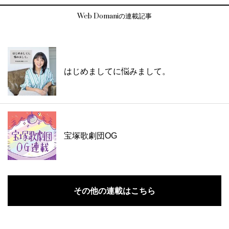
Web Domaniの連載記事
はじめましてに悩みまして。
宝塚歌劇団OG
その他の連載はこちら