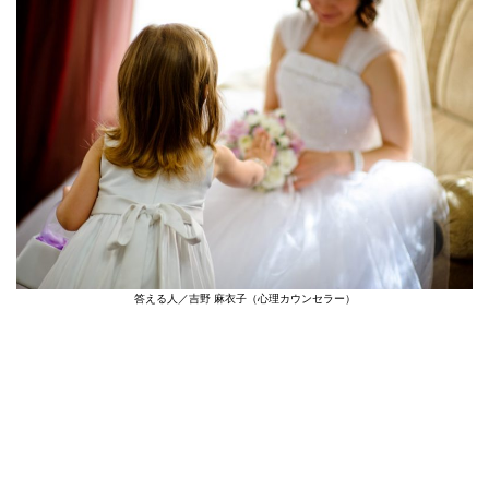
答える人／吉野 麻衣子（心理カウンセラー）