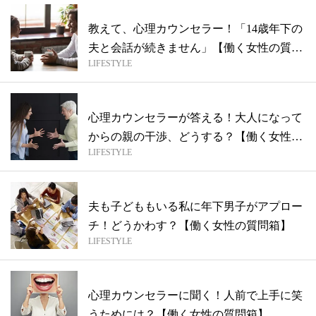
教えて、心理カウンセラー！「14歳年下の
夫と会話が続きません」【働く女性の質問
LIFESTYLE
箱...
心理カウンセラーが答える！大人になって
からの親の干渉、どうする？【働く女性の
LIFESTYLE
質問...
夫も子どももいる私に年下男子がアプロー
チ！どうかわす？【働く女性の質問箱】
LIFESTYLE
心理カウンセラーに聞く！人前で上手に笑
うためには？【働く女性の質問箱】