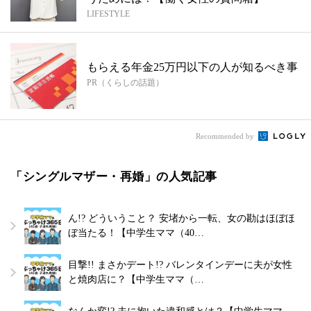
LIFESTYLE
もらえる年金25万円以下の人が知るべき事
PR（くらしの話題）
Recommended by
「シングルマザー・再婚」の人気記事
ん!? どういうこと？ 安堵から一転、女の勘はほぼほ
ぼ当たる！【中学生ママ（40…
目撃!! まさかデート!? バレンタインデーに夫が女性
と焼肉店に？【中学生ママ（…