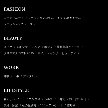
FASHION
コーディネート
ファッションコラム
おすすめアイテム
/
/
/
ファッションニュース
/
BEAUTY
メイク
スキンケア
ヘア
ボディ
最新美容ニュース
/
/
/
/
/
クリスマスコフレ2025
ネイル
インナービューティ
/
/
/
WORK
雑学
仕事
デジタル
/
/
/
LIFESTYLE
暮らし
フード
エンタメ
ヘルス
子育て
旅・お出かけ
/
/
/
/
/
/
夫婦・家族
私の生き方
100人アンケート
贈り物
/
/
/
/