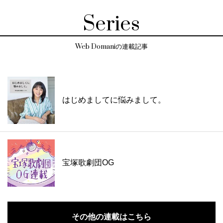
Series
Web Domaniの連載記事
はじめましてに悩みまして。
宝塚歌劇団OG
その他の連載はこちら