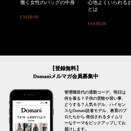
めカジ
働く女性のバッグの中身
心地よくいられる
とは
FASHION
FASHION
【登録無料】
Domaniメルマガ会員募集中
管理職世代の通勤コーデ、明日は
何を着る？子供の受験や習い事、
どうする？人気モデル、ハイセン
スなDomani読者モデル、教育のプ
ロたちから 発信されるタイムリ
ーなテーマをピックアップしてお
届けします。