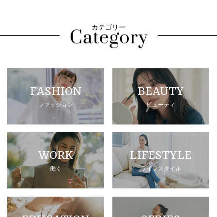
カテゴリー
FASHION
BEAUTY
ファッション
ビューティ
WORK
LIFESTYLE
働く
ライフスタイル