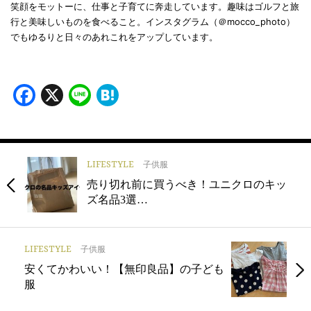
笑顔をモットーに、仕事と子育てに奔走しています。趣味はゴルフと旅
行と美味しいものを食べること。インスタグラム（＠mocco_photo）
でもゆるりと日々のあれこれをアップしています。
Facebook
X
Line
Hatena
LIFESTYLE
子供服
売り切れ前に買うべき！ユニクロのキッ
ズ名品3選…
LIFESTYLE
子供服
安くてかわいい！【無印良品】の子ども
服