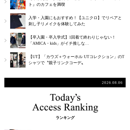
ト』のカフェを満喫
入学・入園にもおすすめ！【ユニクロ】でリペアと
刺し子リメイクを体験してみた
【卒入園・卒入学式】1回着て終わりじゃない！
「AMICA・kids」がイチ推しな…
【UT】「カウズ＋ウォーホル UTコレクション」のT
シャツで〝親子リンクコーデ〟
2026.08.06
ランキング