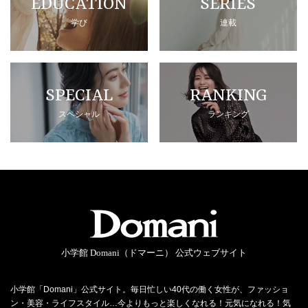
EDUCATION
SERIES
学び
連載
SPECIAL
RANKING
スペシャル
ランキング
小学館 Domani（ドマーニ） 公式ウェブサイト
小学館「Domani」公式サイト。毎日忙しい40代の働く女性が、ファッショ
ン・美容・ライフスタイル…今よりもっと楽しくなれる！元気になれる！気