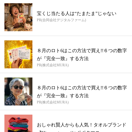
宝くじ当たる人は“たまたま”じゃない
PR(合同会社デジタルファーム)
８月のロト6はこの方法で買え!!６つの数字
が『完全一致』する方法
PR(株式会社MURA)
８月のロト6はこの方法で買え!!６つの数字
が『完全一致』する方法
PR(株式会社MURA)
おしゃれ賢人からも人気！タオルブランド