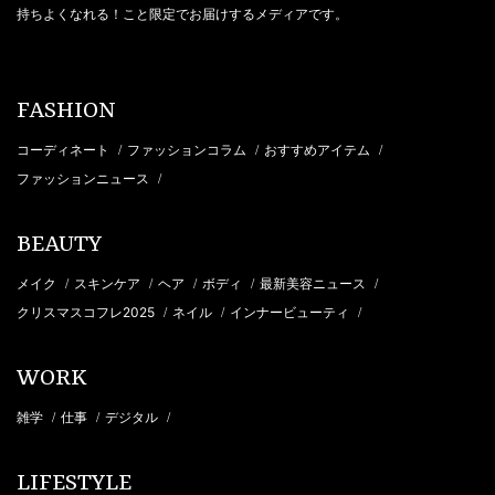
持ちよくなれる！こと限定でお届けするメディアです。
FASHION
コーディネート
ファッションコラム
おすすめアイテム
/
/
/
ファッションニュース
/
BEAUTY
メイク
スキンケア
ヘア
ボディ
最新美容ニュース
/
/
/
/
/
クリスマスコフレ2025
ネイル
インナービューティ
/
/
/
WORK
雑学
仕事
デジタル
/
/
/
LIFESTYLE