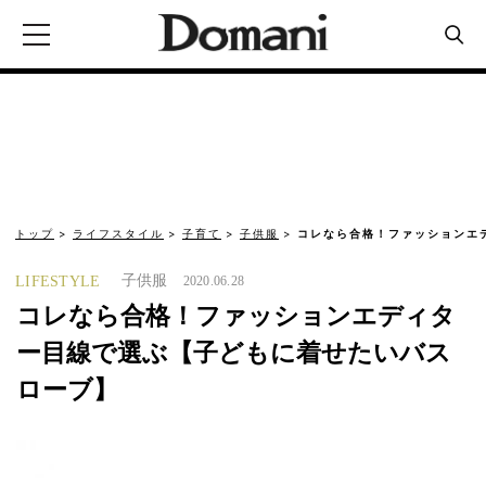
トップ
ライフスタイル
子育て
子供服
コレなら合格！ファッションエ
子供服
LIFESTYLE
2020.06.28
コレなら合格！ファッションエディタ
ー目線で選ぶ【子どもに着せたいバス
ローブ】