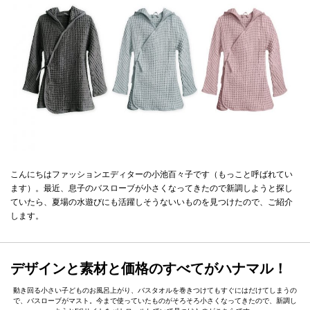
こんにちはファッションエディターの小池百々子です（もっこと呼ばれてい
ます）。最近、息子のバスローブが小さくなってきたので新調しようと探し
ていたら、夏場の水遊びにも活躍しそうないいものを見つけたので、ご紹介
します。
デザインと素材と価格のすべてがハナマル！
動き回る小さい子どものお風呂上がり、バスタオルを巻きつけてもすぐにはだけてしまうの
で、バスローブがマスト。今まで使っていたものがそろそろ小さくなってきたので、新調し