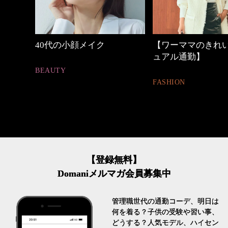
【ワーママのきれいめカジ
働く女性のバッグ
ュアル通勤】
FASHION
FASHION
【登録無料】
Domaniメルマガ会員募集中
管理職世代の通勤コーデ、明日は
何を着る？子供の受験や習い事、
どうする？人気モデル、ハイセン