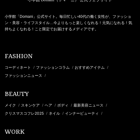
小学館「Domani」公式サイト。毎日忙しい40代の働く女性が、ファッショ
ン・美容・ライフスタイル…今よりもっと楽しくなれる！元気になれる！気
持ちよくなれる！こと限定でお届けするメディアです。
FASHION
コーディネート
ファッションコラム
おすすめアイテム
/
/
/
ファッションニュース
/
BEAUTY
メイク
スキンケア
ヘア
ボディ
最新美容ニュース
/
/
/
/
/
クリスマスコフレ2025
ネイル
インナービューティ
/
/
/
WORK