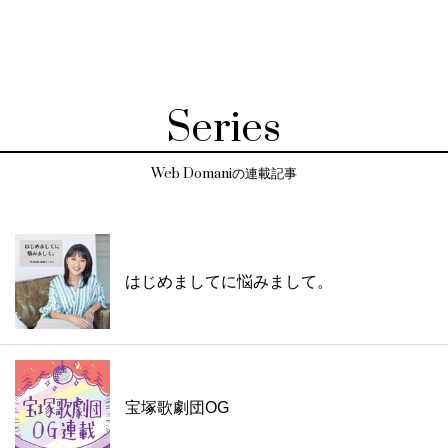
Series
Web Domaniの連載記事
はじめましてに悩みまして。
宝塚歌劇団OG