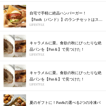
自宅で手軽に絶品ハンバーガー！
【Pan&（パンド）】のランチセットはスト
LIFESTYLE
ックマス...
キャラメルに栗。食欲の秋にぴったりな絶
品パンを【Pan＆】で見つけた！
LIFESTYLE
キャラメルに栗。食欲の秋にぴったりな絶
品パンを【Pan＆】で見つけた！
LIFESTYLE
夏のギフトに！Pan&の選べる2つの冷凍パ