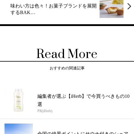
味わい方は色々！お菓子ブランドを展開
するBAK…
Read More
おすすめの関連記事
編集者が選ぶ【iHerb】で今買うべきもの10
選
PR(iHerb)
全国の絶景ポイントにサウナ付きのシェア