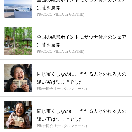
別荘を展開
PR(COCO VILLA on GOETHE)
全国の絶景ポイントにサウナ付きのシェア
別荘を展開
PR(COCO VILLA on GOETHE)
同じ宝くじなのに、当たる人と外れる人の
違い実は“ここ”でした
PR(合同会社デジタルファーム )
同じ宝くじなのに、当たる人と外れる人の
違い実は“ここ”でした
PR(合同会社デジタルファーム )