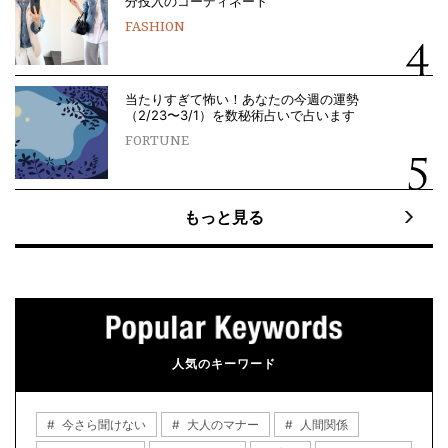
分投入のコーディネート
FASHION
当たりすぎて怖い！あなたの今週の運勢
（2/23〜3/1）を数秘術占いで占います
FORTUNE
もっと見る
人気のキーワード
今さら聞けない
大人のマナー
人間関係