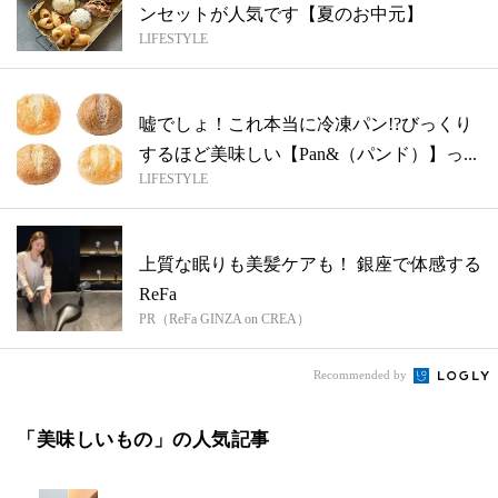
ンセットが人気です【夏のお中元】
LIFESTYLE
嘘でしょ！これ本当に冷凍パン!?びっくり
するほど美味しい【Pan&（パンド）】っ...
LIFESTYLE
上質な眠りも美髪ケアも！ 銀座で体感する
ReFa
PR（ReFa GINZA on CREA）
Recommended by
「美味しいもの」の人気記事