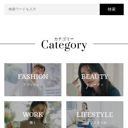
検索
カテゴリー
FASHION
BEAUTY
ファッション
ビューティ
WORK
LIFESTYLE
働く
ライフスタイル