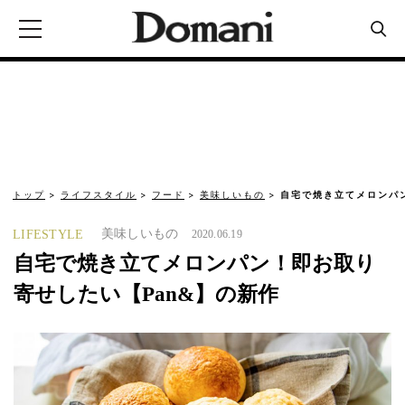
トップ
ライフスタイル
フード
美味しいもの
自宅で焼き立てメロンパン
美味しいもの
LIFESTYLE
2020.06.19
自宅で焼き立てメロンパン！即お取り
寄せしたい【Pan&】の新作