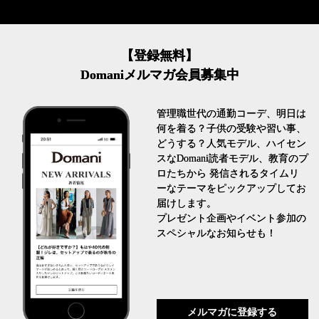
【登録無料】
Domaniメルマガ会員募集中
管理職世代の通勤コーデ、明日は
何を着る？子供の受験や習い事、
どうする？人気モデル、ハイセン
スなDomani読者モデル、教育のプ
ロたちから 発信されるタイムリ
ーなテーマをピックアップしてお
届けします。
プレゼント企画やイベント参加の
スペシャルなお知らせも！
メルマガに登録する