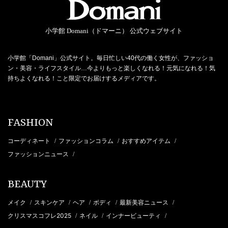
小学館 Domani（ドマーニ） 公式ウェブサイト
小学館「Domani」公式サイト。毎日忙しい40代の働く女性が、ファッショ
ン・美容・ライフスタイル…今よりもっと楽しくなれる！元気になれる！気
持ちよくなれる！こと限定でお届けするメディアです。
FASHION
コーディネート
ファッションコラム
おすすめアイテム
/
/
/
ファッションニュース
/
BEAUTY
メイク
スキンケア
ヘア
ボディ
最新美容ニュース
/
/
/
/
/
クリスマスコフレ2025
ネイル
インナービューティ
/
/
/