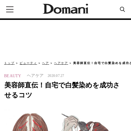
トップ
ビューティ
ヘア
ヘアケア
美容師直伝！自宅で白髪染めを成功
ヘアケア
BEAUTY
2020.07.27
美容師直伝！自宅で白髪染めを成功さ
せるコツ