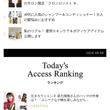
のサロン限定「クロノロジスト キ…
40代に人気のシャンプー＆コンディショナー！大人
の髪悩みにおすすめ
私のリアル！ 愛用スキンケア＆ボディケアアイテム
公開します
2026.08.09
ランキング
元タカラジェンヌ 凪七瑠海さんのバッグの中身
は？ 「ユニークな小物を楽しみながら…
LIFESTYLE