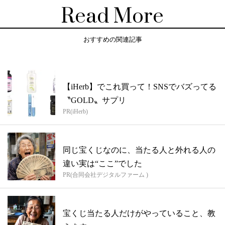
Read More
おすすめの関連記事
【iHerb】でこれ買って！SNSでバズってる
〝GOLD〟サプリ
PR(iHerb)
同じ宝くじなのに、当たる人と外れる人の
違い実は“ここ”でした
PR(合同会社デジタルファーム )
宝くじ当たる人だけがやっていること、教