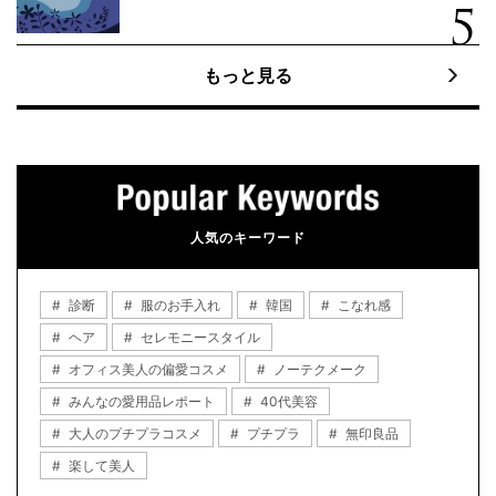
もっと見る
人気のキーワード
診断
服のお手入れ
韓国
こなれ感
ヘア
セレモニースタイル
オフィス美人の偏愛コスメ
ノーテクメーク
みんなの愛用品レポート
40代美容
大人のプチプラコスメ
プチプラ
無印良品
楽して美人