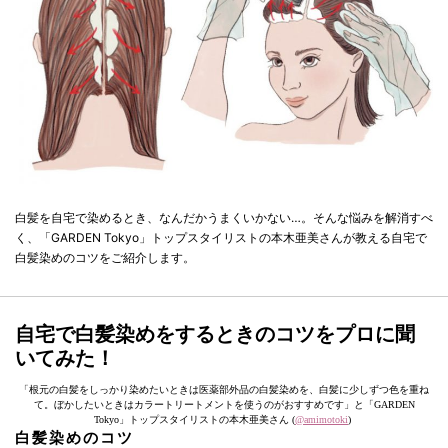
白髪を自宅で染めるとき、なんだかうまくいかない…。そんな悩みを解消すべ
く、「GARDEN Tokyo」トップスタイリストの本木亜美さんが教える自宅で
白髪染めのコツをご紹介します。
自宅で白髪染めをするときのコツをプロに聞
いてみた！
「根元の白髪をしっかり染めたいときは医薬部外品の白髪染めを、白髪に少しずつ色を重ね
て。ぼかしたいときはカラートリートメントを使うのがおすすめです」と「GARDEN
Tokyo」トップスタイリストの本木亜美さん (
@amimotoki
)
白髪染めのコツ