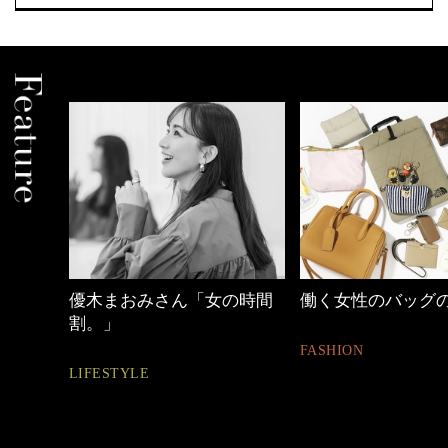
優木まおみさん「女の時間
働く女性のバッグの中
割。」
FASHION
LIFESTYLE