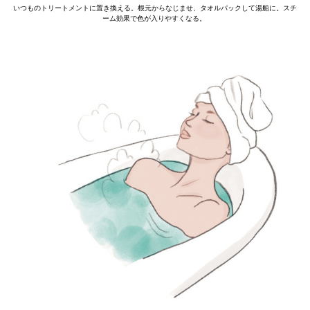
いつものトリートメントに置き換える。根元からなじませ、タオルパックして湯船に。スチ
ーム効果で色が入りやすくなる。