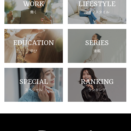
WORK
LIFESTYLE
働く
ライフスタイル
EDUCATION
SERIES
学び
連載
SPECIAL
RANKING
スペシャル
ランキング