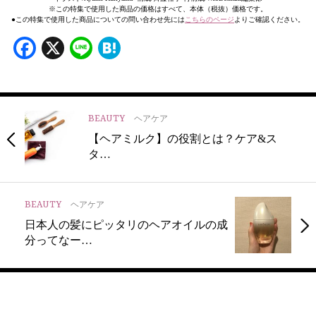
※この特集で使用した商品の価格はすべて、本体（税抜）価格です。
●この特集で使用した商品についての問い合わせ先には
こちらのページ
よりご確認ください。
Facebook
X
Line
Hatena
BEAUTY
ヘアケア
【ヘアミルク】の役割とは？ケア&ス
タ…
BEAUTY
ヘアケア
日本人の髪にピッタリのヘアオイルの成
分ってなー…