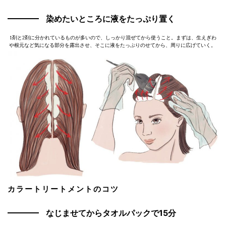
染めたいところに液をたっぷり置く
1剤と2剤に分かれているものが多いので、しっかり混ぜてから使うこと。まずは、生えぎわ
や根元など気になる部分を露出させ、そこに液をたっぷりのせてから、周りに広げていく。
カラートリートメントのコツ
なじませてからタオルパックで15分