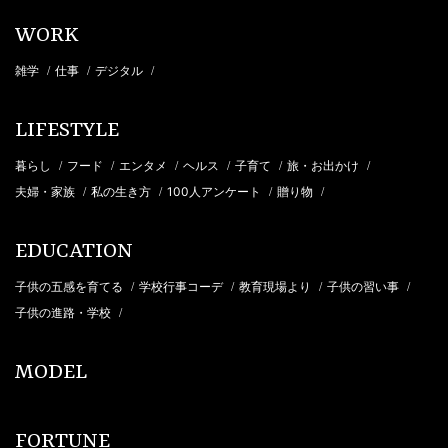
WORK
雑学
仕事
デジタル
/
/
/
LIFESTYLE
暮らし
フード
エンタメ
ヘルス
子育て
旅・お出かけ
/
/
/
/
/
/
夫婦・家族
私の生き方
100人アンケート
贈り物
/
/
/
/
EDUCATION
子供の五感を育てる
学校行事コーデ
教育現場より
子供の習い事
/
/
/
/
子供の進路・学校
/
MODEL
FORTUNE