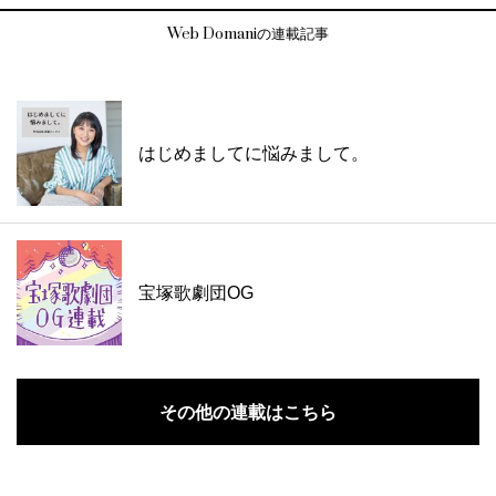
Web Domaniの連載記事
はじめましてに悩みまして。
宝塚歌劇団OG
その他の連載はこちら