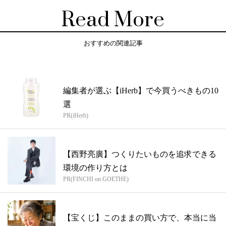
Read More
おすすめの関連記事
編集者が選ぶ【iHerb】で今買うべきもの10
選
PR(iHerb)
【西野亮廣】つくりたいものを追求できる
環境の作り方とは
PR(FINCHI on GOETHE)
【宝くじ】このままの買い方で、本当に当