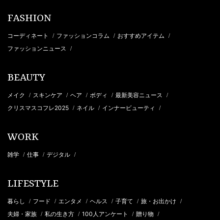
FASHION
コーディネート
ファッションコラム
おすすめアイテム
/
/
/
ファッションニュース
/
BEAUTY
メイク
スキンケア
ヘア
ボディ
最新美容ニュース
/
/
/
/
/
クリスマスコフレ2025
ネイル
インナービューティ
/
/
/
WORK
雑学
仕事
デジタル
/
/
/
LIFESTYLE
暮らし
フード
エンタメ
ヘルス
子育て
旅・お出かけ
/
/
/
/
/
/
夫婦・家族
私の生き方
100人アンケート
贈り物
/
/
/
/