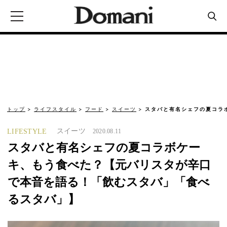
トップ
ライフスタイル
フード
スイーツ
スタバと有名シェフの夏コラ
スイーツ
LIFESTYLE
2020.08.11
スタバと有名シェフの夏コラボケー
キ、もう食べた？【元バリスタが辛口
で本音を語る！「飲むスタバ」「食べ
るスタバ」】