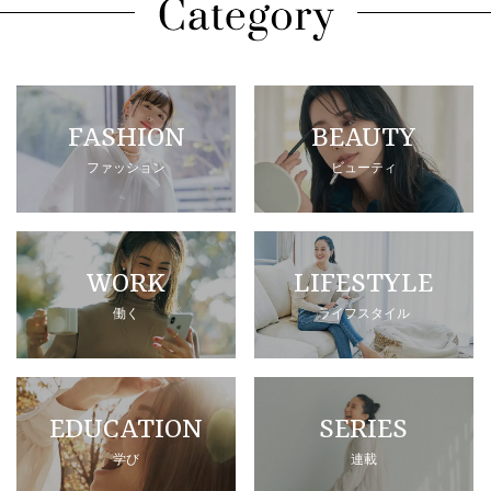
FASHION
BEAUTY
ファッション
ビューティ
WORK
LIFESTYLE
働く
ライフスタイル
EDUCATION
SERIES
学び
連載