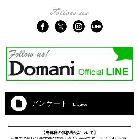
アンケート
Enquete
【消費税の価格表記について】
記事内の価格は基本的に総額（税込）表記です。2021年4月以前