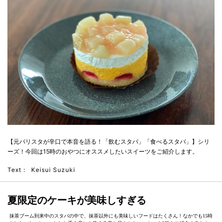
【元バリスタが辛口で本音を語る！「飲むスタバ」「食べるスタバ」】シリ
ーズ！今回は15時のおやつにオススメしたいスイーツをご紹介します。
Text：
Keisui Suzuki
夏限定のケーキが美味しすぎる
抹茶ブーム到来中のスタバの中で、抹茶以外にも美味しいフードはたくさん！なかでも15時