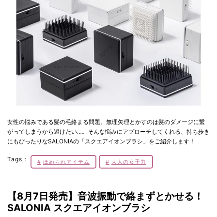
女性の悩みである髪の毛絡まる問題。無理矢理とかすのは髪のダメージに繋
がってしまうから避けたい…。そんな悩みにアプローチしてくれる、持ち歩き
にもぴったりなSALONIAの「スクエアイオンブラシ」をご紹介します！
Tags：
ほめられアイテム
大人の女子力
【8月7日発売】音波振動で絡まずとかせる！
SALONIA スクエアイオンブラシ