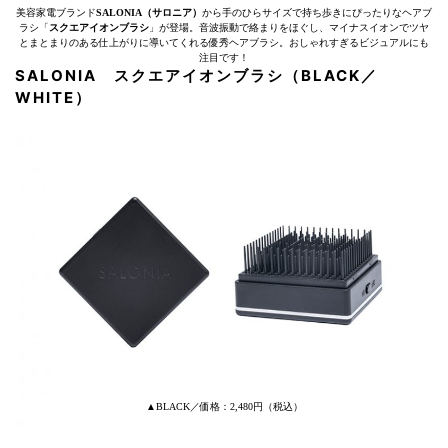
美容家電ブランド
SALONIA（サロニア）
から手のひらサイズで持ち歩きにぴったりなヘアブ
ラシ「
スクエアイオンブラシ
」が登場。音波振動で絡まりをほぐし、マイナスイオンでツヤ
とまとまりのある仕上がりに導いてくれる優秀ヘアブラシ。おしゃれすぎるビジュアルにも
注目です！
SALONIA スクエアイオンブラシ（BLACK／
WHITE）
▲BLACK／価格：2,480円（税込）