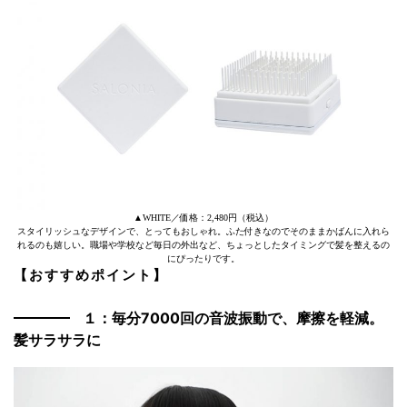
▲WHITE／価格：2,480円（税込）
スタイリッシュなデザインで、とってもおしゃれ。ふた付きなのでそのままかばんに入れら
れるのも嬉しい。職場や学校など毎日の外出など、ちょっとしたタイミングで髪を整えるの
にぴったりです。
【おすすめポイント】
１：
毎分7000回の音波振動で、摩擦を軽減。
髪サラサラに