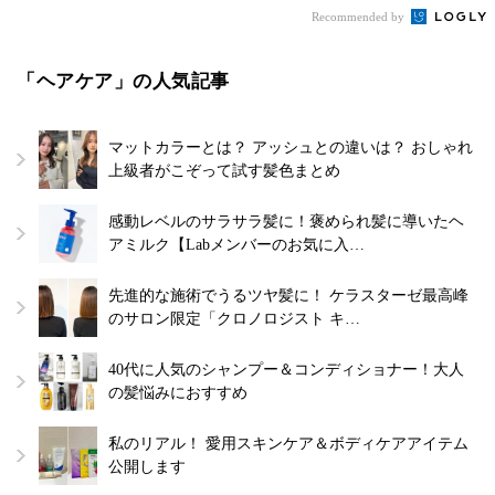
Recommended by
「ヘアケア」の人気記事
マットカラーとは？ アッシュとの違いは？ おしゃれ
上級者がこぞって試す髪色まとめ
感動レベルのサラサラ髪に！褒められ髪に導いたヘ
アミルク【Labメンバーのお気に入…
先進的な施術でうるツヤ髪に！ ケラスターゼ最高峰
のサロン限定「クロノロジスト キ…
40代に人気のシャンプー＆コンディショナー！大人
の髪悩みにおすすめ
私のリアル！ 愛用スキンケア＆ボディケアアイテム
公開します