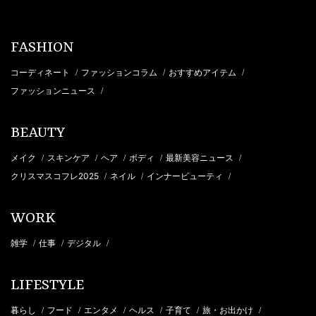
FASHION
コーディネート
ファッションコラム
おすすめアイテム
/
/
/
ファッションニュース
/
BEAUTY
メイク
スキンケア
ヘア
ボディ
最新美容ニュース
/
/
/
/
/
クリスマスコフレ2025
ネイル
インナービューティ
/
/
/
WORK
雑学
仕事
デジタル
/
/
/
LIFESTYLE
暮らし
フード
エンタメ
ヘルス
子育て
旅・お出かけ
/
/
/
/
/
/