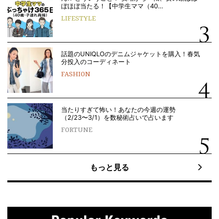
ぼほぼ当たる！【中学生ママ（40…
LIFESTYLE
話題のUNIQLOのデニムジャケットを購入！春気
分投入のコーディネート
FASHION
当たりすぎて怖い！あなたの今週の運勢
（2/23〜3/1）を数秘術占いで占います
FORTUNE
もっと見る