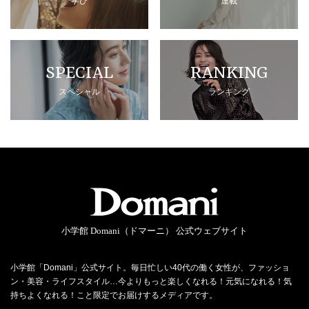
学び
連載
SPECIAL
RANKING
スペシャル
ランキング
小学館 Domani（ドマーニ） 公式ウェブサイト
小学館「Domani」公式サイト。毎日忙しい40代の働く女性が、ファッショ
ン・美容・ライフスタイル…今よりもっと楽しくなれる！元気になれる！気
持ちよくなれる！こと限定でお届けするメディアです。