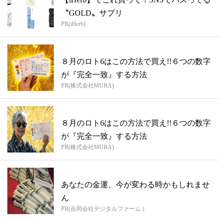
〝GOLD〟サプリ
PR(iHerb)
８月のロト6はこの方法で買え!!６つの数字
が『完全一致』する方法
PR(株式会社MURA)
８月のロト6はこの方法で買え!!６つの数字
が『完全一致』する方法
PR(株式会社MURA)
あなたの金運、今が変わる時かもしれませ
ん
PR(合同会社デジタルファーム )