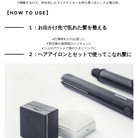
で稼働するので、外出先にもマイナスイオンを持ち運べるところも魅力的。
【HOW TO USE】
１：
お出かけ先で乱れた髪を整える
✔︎仕事終わりのお直しに
✔︎部活後や放課後のイメチェンに
​✔︎ジムやアウトドア後のスタイリングに
２：ヘアアイロンとセットで使ってこなれ髪に