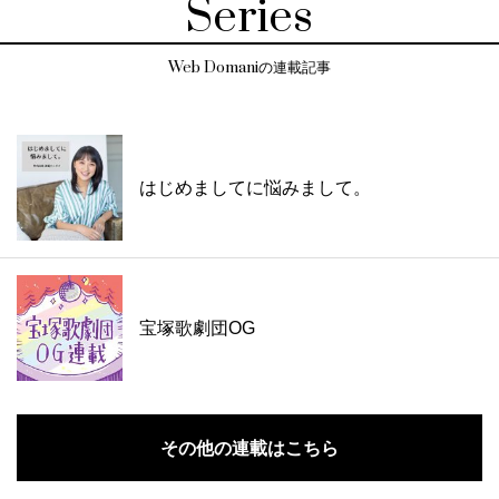
Series
Web Domaniの連載記事
はじめましてに悩みまして。
宝塚歌劇団OG
その他の連載はこちら