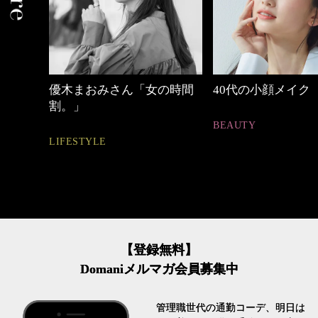
の時間
40代の小顔メイク
心地よくいられる
とは
BEAUTY
FASHION
【登録無料】
Domaniメルマガ会員募集中
管理職世代の通勤コーデ、明日は