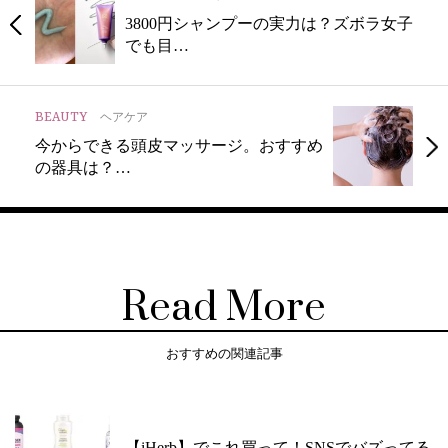
3800円シャンプーの実力は？ズボラ女子
でも目…
BEAUTY
ヘアケア
今からできる頭皮マッサージ。おすすめ
の器具は？…
Read More
おすすめの関連記事
【iHerb】でこれ買って！SNSでバズってる