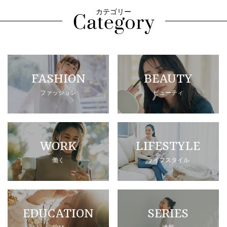
カテゴリー
FASHION
BEAUTY
ファッション
ビューティ
WORK
LIFESTYLE
働く
ライフスタイル
EDUCATION
SERIES