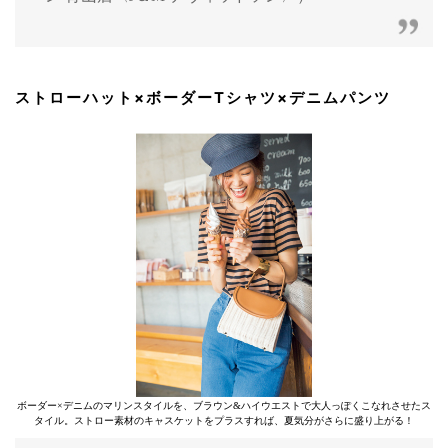
ストローハット×ボーダーTシャツ×デニムパンツ
ボーダー×デニムのマリンスタイルを、ブラウン&ハイウエストで大人っぽくこなれさせたス
タイル。ストロー素材のキャスケットをプラスすれば、夏気分がさらに盛り上がる！