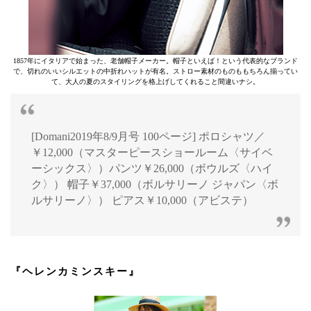
1857年にイタリアで始まった、老舗帽子メーカー。帽子といえば！という代表的なブランド
で、切れのいいシルエットの中折れハットが有名。ストロー素材のものももちろん揃ってい
て、大人の夏のスタイリングを格上げしてくれること間違いナシ。
[Domani2019年8/9月号 100ページ] ポロシャツ／
￥12,000（マスターピースショールーム〈サイベ
ーシックス〉）パンツ￥26,000（ボウルズ〈ハイ
ク〉） 帽子￥37,000（ボルサリーノ ジャパン〈ボ
ルサリーノ〉） ピアス￥10,000（アビステ）
『ヘレンカミンスキー』