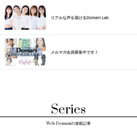
リアルな声を届けるDomani Lab
メルマガ会員募集中です！
Series
Web Domaniの連載記事