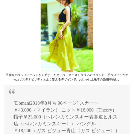
手作りのラフィアハットから始まったという、オーストラリアのブランド。手作りにこだわ
ったサステナビリティと永く使えるデザインで、おしゃれ上級者の愛用率高し。
[Domani2018年8月号 96ページ] スカート
￥43,000（マイラン） ニット￥16,000（Theory）
帽子￥23,000（ヘレンカミンスキー表参道ヒルズ
店〈ヘレンカミンスキー〉） バングル
￥18,500（ガス ビジュー青山〈ガス ビジュー〉）