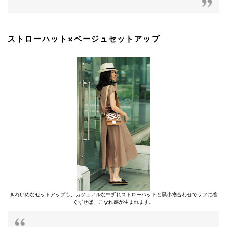
ストローハット×ベージュセットアップ
きれいめなセットアップも、カジュアルな中折れストローハットと黒小物合わせでラフに着
くずせば、こなれ感が生まれます。