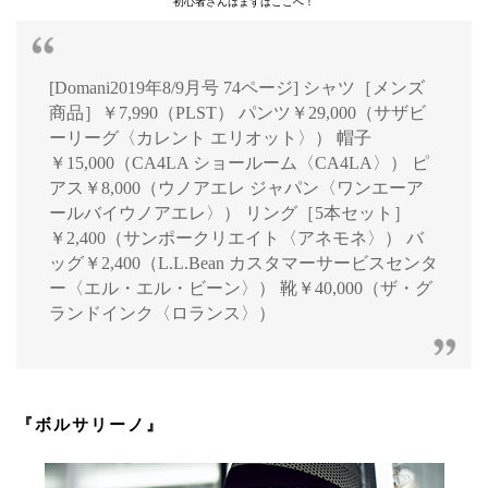
初心者さんはまずはここへ！
[Domani2019年8/9月号 74ページ] シャツ［メンズ
商品］￥7,990（PLST） パンツ￥29,000（サザビ
ーリーグ〈カレント エリオット〉） 帽子
￥15,000（CA4LA ショールーム〈CA4LA〉） ピ
アス￥8,000（ウノアエレ ジャパン〈ワンエーア
ールバイウノアエレ〉） リング［5本セット］
￥2,400（サンポークリエイト〈アネモネ〉） バ
ッグ￥2,400（L.L.Bean カスタマーサービスセンタ
ー〈エル・エル・ビーン〉） 靴￥40,000（ザ・グ
ランドインク〈ロランス〉）
『ボルサリーノ』