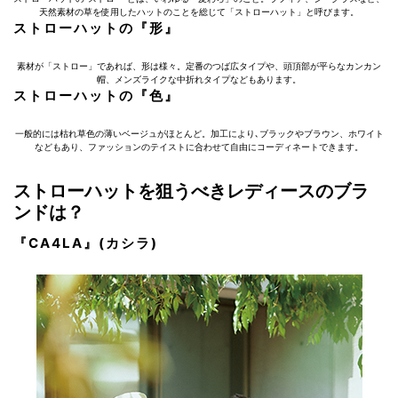
天然素材の草を使用したハットのことを総じて「ストローハット」と呼びます。
ストローハットの『形』
素材が「ストロー」であれば、形は様々。定番のつば広タイプや、頭頂部が平らなカンカン
帽、メンズライクな中折れタイプなどもあります。
ストローハットの『色』
一般的には枯れ草色の薄いベージュがほとんど。加工により､ブラックやブラウン、ホワイト
などもあり、ファッションのテイストに合わせて自由にコーディネートできます。
ストローハットを狙うべきレディースのブラ
ンドは？
『CA4LA』(カシラ)