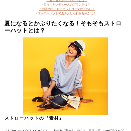
・
そもそもストローハットとは？
・
狙うべきレディースのブランドは？
・
この夏のストローハットコーデはこちら！
・
ストローハットで夏のおしゃれを軽やかに！
夏になるとかぶりたくなる！そもそもストロ
ーハットとは？
ストローハットの『素材』
ストローハットの”ストロー”とは、いわゆる「麦わら」のこと。ラフィア、シーグラスなど、