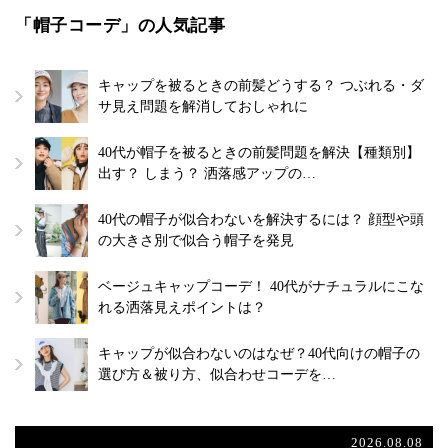
「帽子コーデ」の人気記事
キャップを被るときの前髪どうする？ つぶれる・ダ
サ見え問題を解消しておしゃれに
40代が帽子を被るときの前髪問題を解決【種類別】
出す？ しまう？ 洒落感アップの…
40代の帽子が似合わないを解決するには？ 顔型や頭
の大きさ別で似合う帽子を発見
ベージュキャップコーデ！ 40代がナチュラルにこな
れる洒落見えポイントは？
キャップが似合わないのはなぜ？40代向けの帽子の
選び方＆被り方、似合わせコーデを…
2026.08.08