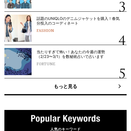
話題のUNIQLOのデニムジャケットを購入！春気
分投入のコーディネート
FASHION
当たりすぎて怖い！あなたの今週の運勢
（2/23〜3/1）を数秘術占いで占います
FORTUNE
もっと見る
人気のキーワード