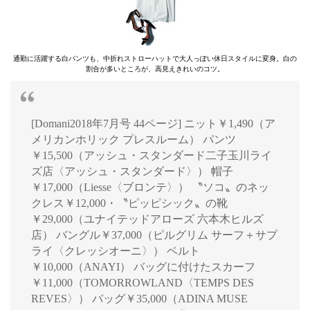
通勤に活躍する白パンツも、中折れストローハットで大人っぽい休日スタイルに変身。白の
割合が多いところが、高見えきれいのコツ。
[Domani2018年7月号 44ページ] ニット￥1,490（ア
メリカンホリック プレスルーム） パンツ
￥15,500（アッシュ・スタンダード二子玉川ライ
ズ店〈アッシュ・スタンダード〉） 帽子
￥17,000（Liesse〈ブロンテ〉） 〝ソコ〟のネッ
クレス￥12,000・〝ピッピシック〟の靴
￥29,000（ユナイテッドアローズ 六本木ヒルズ
店） バングル￥37,000（ピルグリム サーフ＋サプ
ライ〈クレッシオーニ〉） ベルト
￥10,000（ANAYI） バッグに付けたスカーフ
￥11,000（TOMORROWLAND〈TEMPS DES
REVES〉） バッグ￥35,000（ADINA MUSE