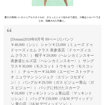
夏の小気味いいカジュアルスタイルが、さらっとシャツ合わせで成立。小物はシルバーでま
とめ、洗練された印象に。
[Domani2018年8月号 99ページ] パンツ
￥48,000（シシ） シャツ￥23,000（ミューズ ドゥ
ドゥーズィエム クラス 表参道店〈ドゥーズィエ
ム クラス〉） 帽子￥29,000（ヘレンカミンスキー
表参道ヒルズ店〈ヘレンカミンスキー〉） サング
ラス￥30,000（モスコット トウキョウ〈モスコッ
ト〉） チョーカー￥34,000（エーピー ストゥディ
オ ニュウマン シンジュク〈エリン コセダイ
ン〉） バングル￥29,500（ガス ビジュー青山〈ガ
ス ビジュー〉） バッグに付けたスカーフ
￥16,000（マッキントッシュ青山店〈マッキント
ッシュ〉） バッグ￥159,000（J＆M デヴィッドソ
ン 青山店〈J＆M デヴィッドソン〉）