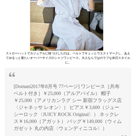
ストローハットでカジュアルに味つけしたのは、ベルトでキュッとウエストマークし、あえ
てゆるっと着たいオーバーサイズのシャツワンピース。大人ならではのラフな休日スタイル
に。
[Domani2017年8月号 77ページ] ワンピース［共布
ベルト付き］￥25,000（アルアバイル） 帽子
￥25,000（アメリカンラグ シー 新宿フラッグス店
〈ジャネッサ レオン〉） ピアス￥3,600（ジュー
シーロック〈JUICY ROCK Original〉） ネックレ
ス￥16,000（アガット） バッグ￥149,000（ウィム
ガゼット 丸の内店〈ウェンディニコル〉）