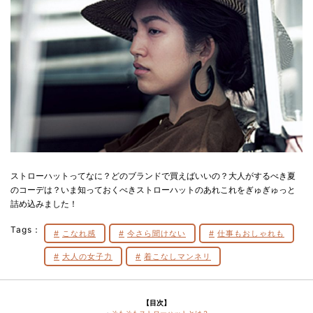
ストローハットってなに？どのブランドで買えばいいの？大人がするべき夏
のコーデは？いま知っておくべきストローハットのあれこれをぎゅぎゅっと
詰め込みました！
Tags：
こなれ感
今さら聞けない
仕事もおしゃれも
大人の女子力
着こなしマンネリ
【目次】