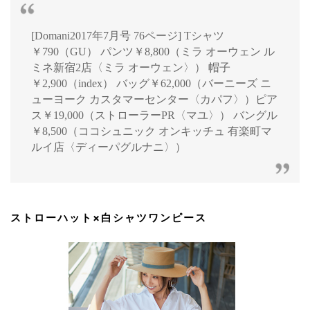
[Domani2017年7月号 76ページ] Tシャツ
￥790（GU） パンツ￥8,800（ミラ オーウェン ル
ミネ新宿2店〈ミラ オーウェン〉） 帽子
￥2,900（index） バッグ￥62,000（バーニーズ ニ
ューヨーク カスタマーセンター〈カパフ〉）ピア
ス￥19,000（ストローラーPR〈マユ〉） バングル
￥8,500（ココシュニック オンキッチュ 有楽町マ
ルイ店〈ディーパグルナニ〉）
ストローハット×白シャツワンピース