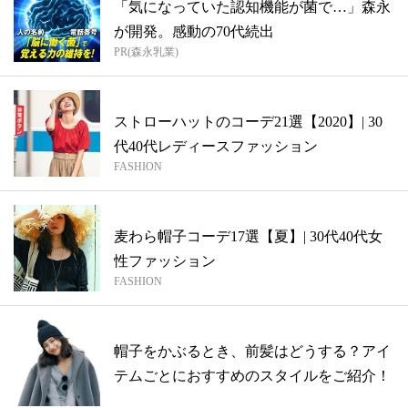
「気になっていた認知機能が菌で…」森永
が開発。感動の70代続出
PR(森永乳業)
ストローハットのコーデ21選【2020】| 30
代40代レディースファッション
FASHION
麦わら帽子コーデ17選【夏】| 30代40代女
性ファッション
FASHION
帽子をかぶるとき、前髪はどうする？アイ
テムごとにおすすめのスタイルをご紹介！