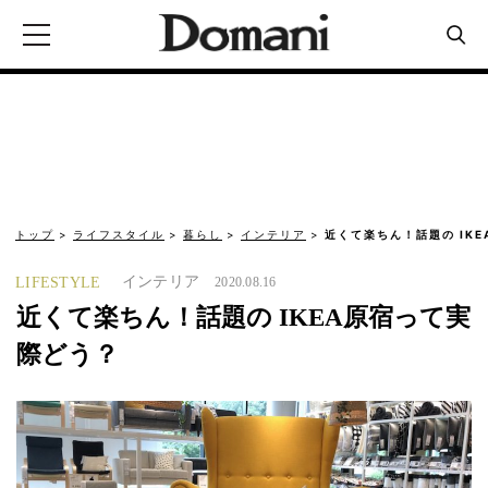
トップ
ライフスタイル
暮らし
インテリア
近くて楽ちん！話題の IK
インテリア
LIFESTYLE
2020.08.16
近くて楽ちん！話題の IKEA原宿って実
際どう？