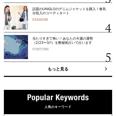
話題のUNIQLOのデニムジャケットを購入！春気
分投入のコーディネート
FASHION
当たりすぎて怖い！あなたの今週の運勢
（2/23〜3/1）を数秘術占いで占います
FORTUNE
もっと見る
人気のキーワード