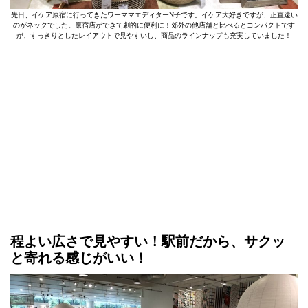
先日、イケア原宿に行ってきたワーママエディターN子です。イケア大好きですが、正直遠い
のがネックでした。原宿店ができて劇的に便利に！郊外の他店舗と比べるとコンパクトです
が、すっきりとしたレイアウトで見やすいし、商品のラインナップも充実していました！
程よい広さで見やすい！駅前だから、サクッ
と寄れる感じがいい！