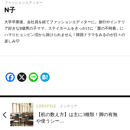
ファッションエディター
N子
大学卒業後、会社員を経てファッションエディターに。旅行やインテリ
ア好きな9歳男の子ママ。ステイホームをきっかけに「愛の不時着」に
ハマりヒョンビン沼から抜けられません！韓国ドラマをみるのが日々の
楽しみ♡
Facebook
X
Line
Hatena
LIFESTYLE
インテリア
【机の数え方】は主に3種類！脚の有無
や使うシー…