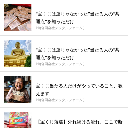
“宝くじは運じゃなかった”当たる人の“共
通点”を知っただけ
PR(合同会社デジタルファーム )
“宝くじは運じゃなかった”当たる人の“共
通点”を知っただけ
PR(合同会社デジタルファーム )
宝くじ当たる人だけがやっていること、教
えます
PR(合同会社デジタルファーム )
【宝くじ落選】外れ続ける流れ、ここで断