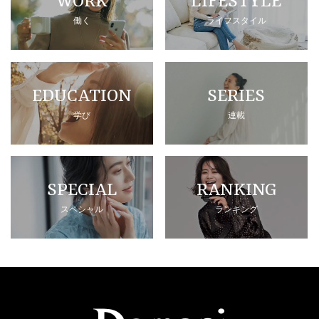
WORK
LIFESTYLE
働く
ライフスタイル
EDUCATION
SERIES
学び
連載
SPECIAL
RANKING
スペシャル
ランキング