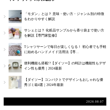
「モダン」とは？ 意味・使い方・ジャンル別の特徴
をわかりやすく解説
サシェとは？ 化粧品サンプルから香り袋まで使い方
を解説【専門家監修】
Tシャツヤーンで毎日が楽しくなる！ 初心者でも手軽
に始めるハンドメイド活用法【専…
便利機能も搭載!?【ダイソー】の時計は機能性もデザ
イン性も優秀｜2024最新
【ダイソー】コンパクトでデザインもおしゃれな優
秀ゴミ箱4選｜2024年最新
2026.08.07