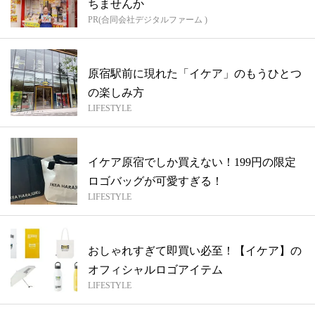
ちませんか
PR(合同会社デジタルファーム )
原宿駅前に現れた「イケア」のもうひとつ
の楽しみ方
LIFESTYLE
イケア原宿でしか買えない！199円の限定
ロゴバッグが可愛すぎる！
LIFESTYLE
おしゃれすぎて即買い必至！【イケア】の
オフィシャルロゴアイテム
LIFESTYLE