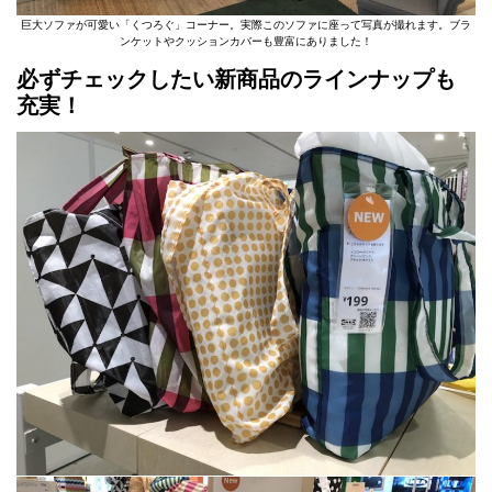
巨大ソファが可愛い「くつろぐ」コーナー。実際このソファに座って写真が撮れます。ブラ
ンケットやクッションカバーも豊富にありました！
必ずチェックしたい新商品のラインナップも
充実！