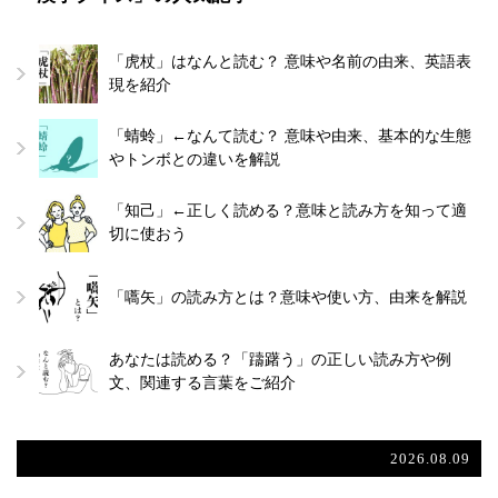
「虎杖」はなんと読む？ 意味や名前の由来、英語表
現を紹介
「蜻蛉」←なんて読む？ 意味や由来、基本的な生態
やトンボとの違いを解説
「知己」←正しく読める？意味と読み方を知って適
切に使おう
「嚆矢」の読み方とは？意味や使い方、由来を解説
あなたは読める？「躊躇う」の正しい読み方や例
文、関連する言葉をご紹介
2026.08.09