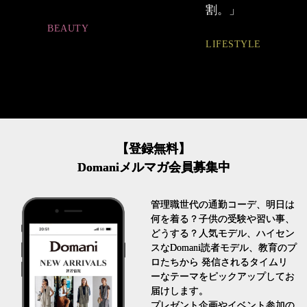
割。」
BEAUTY
LIFESTYLE
【登録無料】
Domaniメルマガ会員募集中
管理職世代の通勤コーデ、明日は
何を着る？子供の受験や習い事、
どうする？人気モデル、ハイセン
スなDomani読者モデル、教育のプ
ロたちから 発信されるタイムリ
ーなテーマをピックアップしてお
届けします。
プレゼント企画やイベント参加の