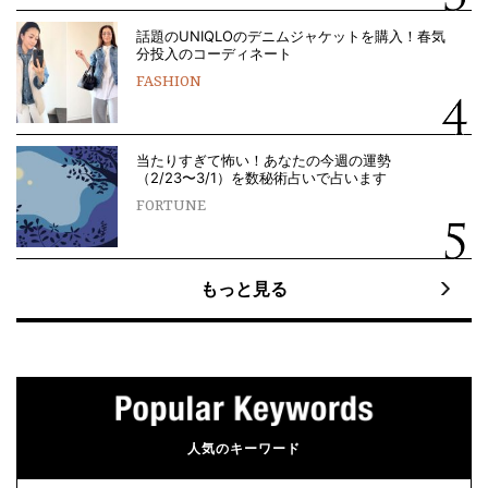
話題のUNIQLOのデニムジャケットを購入！春気
分投入のコーディネート
FASHION
当たりすぎて怖い！あなたの今週の運勢
（2/23〜3/1）を数秘術占いで占います
FORTUNE
もっと見る
人気のキーワード