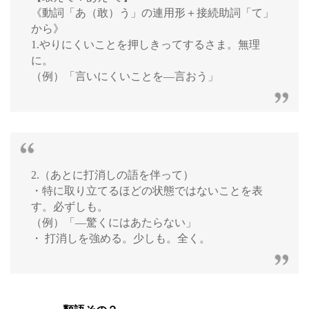
《動詞「あ（敢）う」の連用形＋接続助詞「て」
から》
1.やりにくいことを押しきってするさま。無理
に。
（例）「言いにくいことを―言おう」
2.（あとに打消しの語を伴って）
・特に取り立てるほどの状態ではないことを表
す。必ずしも。
（例）「―驚くにはあたらない」
・ 打消しを強める。少しも。全く。