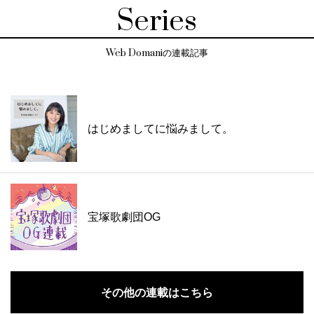
Series
Web Domaniの連載記事
はじめましてに悩みまして。
宝塚歌劇団OG
その他の連載はこちら