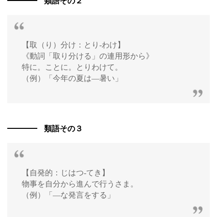
類語その２
【取（り）分け：とり‐わけ】
《動詞「取り分ける」の連用形から》
特に。ことに。とりわけて。
（例）「今年の夏は―暑い」
類語その３
【自発的：じはつ‐てき】
物事を自分から進んで行うさま。
（例）「―な発言をする」