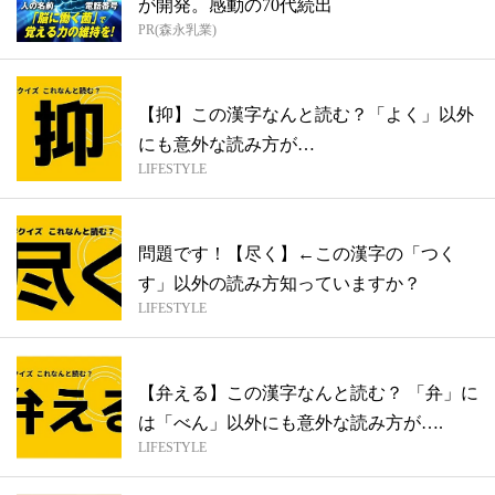
が開発。感動の70代続出
PR(森永乳業)
【抑】この漢字なんと読む？「よく」以外
にも意外な読み方が…
LIFESTYLE
問題です！【尽く】←この漢字の「つく
す」以外の読み方知っていますか？
LIFESTYLE
【弁える】この漢字なんと読む？ 「弁」に
は「べん」以外にも意外な読み方が….
LIFESTYLE