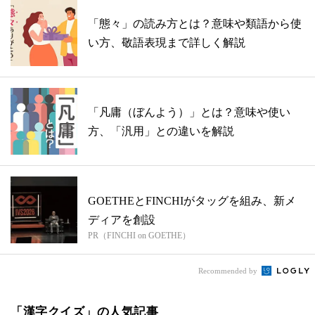
「態々」の読み方とは？意味や類語から使
い方、敬語表現まで詳しく解説
「凡庸（ぼんよう）」とは？意味や使い
方、「汎用」との違いを解説
GOETHEとFINCHIがタッグを組み、新メ
ディアを創設
PR（FINCHI on GOETHE）
Recommended by
「漢字クイズ」の人気記事