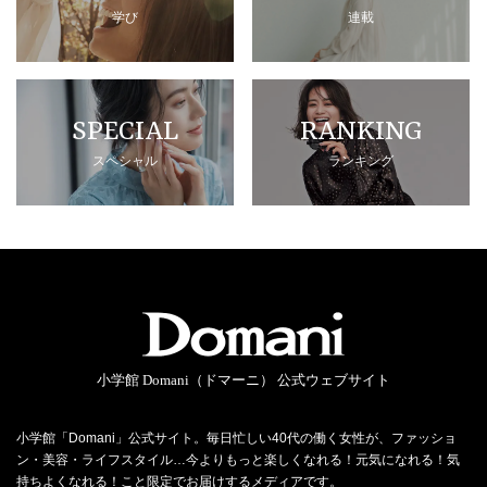
学び
連載
SPECIAL
RANKING
スペシャル
ランキング
小学館 Domani（ドマーニ） 公式ウェブサイト
小学館「Domani」公式サイト。毎日忙しい40代の働く女性が、ファッショ
ン・美容・ライフスタイル…今よりもっと楽しくなれる！元気になれる！気
持ちよくなれる！こと限定でお届けするメディアです。