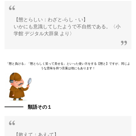
【態とらしい：わざと‐らし・い】
いかにも意識してしたようで不自然である。〈小
学館 デジタル大辞泉 より〉
「態と負ける」「態とらしく笑って見せる」といった使い方をする【態と】ですが、同じよ
うな意味を持つ言葉は他にもあります！
類語その１
【敢えて：あえ‐て】