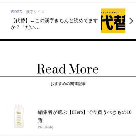
WORK
漢字クイズ
【代替】←この漢字きちんと読めてます
か？「だい…
Read More
おすすめの関連記事
編集者が選ぶ【iHerb】で今買うべきもの10
選
PR(iHerb)