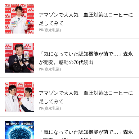
アマゾンで大人気！血圧対策はコーヒーに
足してみて
PR(森永乳業)
「気になっていた認知機能が菌で…」森永
が開発。感動の70代続出
PR(森永乳業)
アマゾンで大人気！血圧対策はコーヒーに
足してみて
PR(森永乳業)
「気になっていた認知機能が菌で…」森永