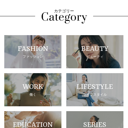
カテゴリー
FASHION
BEAUTY
ファッション
ビューティ
WORK
LIFESTYLE
働く
ライフスタイル
EDUCATION
SERIES