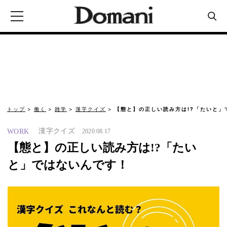
トップ
働く
雑学
漢字クイズ
【態と】の正しい読み方は!?「たいと」
漢字クイズ
WORK
2020.08.17
【態と】の正しい読み方は!?「たい
と」ではないんです！