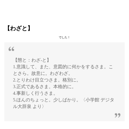
【わざと】
でした！
【態と：わざ‐と】
1.意識して、また、意図的に何かをするさま。こ
とさら。故意に。わざわざ。
2.とりわけ目立つさま。格別に。
3.正式であるさま。本格的に。
4.事新しく行うさま。
5.ほんのちょっと。少しばかり。〈小学館 デジタ
ル大辞泉 より〉