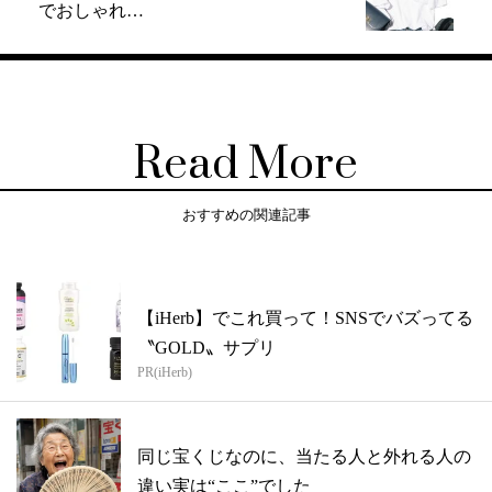
でおしゃれ…
Read More
おすすめの関連記事
【iHerb】でこれ買って！SNSでバズってる
〝GOLD〟サプリ
PR(iHerb)
同じ宝くじなのに、当たる人と外れる人の
違い実は“ここ”でした