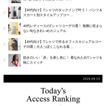
【40代向け】Tシャツのタックインで叶う！ パンツ＆
スカート別スタイルアップコー…
40代レディースのTシャツコーデ31選！ 無難に収まら
ない旬なきれいめカジュアル
【40代向け】Tシャツで作るオフィスカジュアルコー
デ20選｜大人っぽくこなれる着…
効きのいい「赤」を差し色に！ 着なれた白Tシャツを
秋にスイッチ
2026.08.10