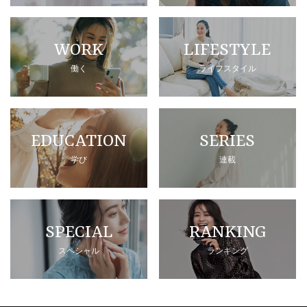
WORK
LIFESTYLE
働く
ライフスタイル
EDUCATION
SERIES
学び
連載
SPECIAL
RANKING
スペシャル
ランキング