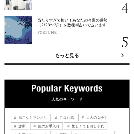
当たりすぎて怖い！あなたの今週の運勢
（2/23〜3/1）を数秘術占いで占います
FORTUNE
もっと見る
人気のキーワード
着こなしマンネリ
こなれ感
大人の女子力
診断
服のお手入れ
忙しくてもおしゃれ