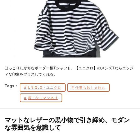
ほっこりしがちなボーダー柄Tシャツも、【ユニクロ】のメンズTならエッジ
ィな印象をプラスしてくれる。
Tags：
UNIQLO・ユニクロ
仕事もおしゃれも
着こなしマンネリ
マットなレザーの黒小物で引き締め、モダン
な雰囲気を意識して