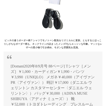
ピッチの違うボーダー柄Ｔシャツでモノトーン配色をリズミカルに更新。ともするとほっこ
りしがちなボーダー柄も、ネックラインの詰まったメンズTならエッジィな印象。マットなレ
ザーの黒小物で引き締め、モダンな雰囲気を意識。
[Domani2020年8/9月号 88ページ] Tシャツ［メン
ズ］￥1,000・カーディガン￥1,990・パンツ
￥3,990（UNIQLO） メガネ￥40,000（アイヴァン
PR〈アイヴァン〉） 時計￥17,000（ダニエル ウ
ェリントン カスタマーセンター〈ダニエル ウェ
リントン〉） バッグ￥30,000（ADINA MUSE
SHIBUYA〈アディナ ミューズ〉） 靴
￥52,000（トヨダトレーディング プレスルーム