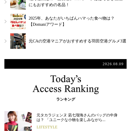
にもおすすめの名品！
2025年、あなたがいちばんハマった食べ物は？
【Domaniアワード】
元CAの空港マニアがおすすめする羽田空港グルメ3選
2026.08.09
ランキング
元タカラジェンヌ 凪七瑠海さんのバッグの中身
は？ 「ユニークな小物を楽しみながら…
LIFESTYLE