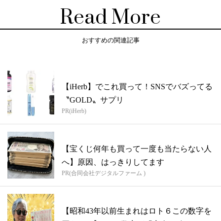
Read More
おすすめの関連記事
【iHerb】でこれ買って！SNSでバズってる
〝GOLD〟サプリ
PR(iHerb)
【宝くじ何年も買って一度も当たらない人
へ】原因、はっきりしてます
PR(合同会社デジタルファーム )
【昭和43年以前生まれはロト６この数字を