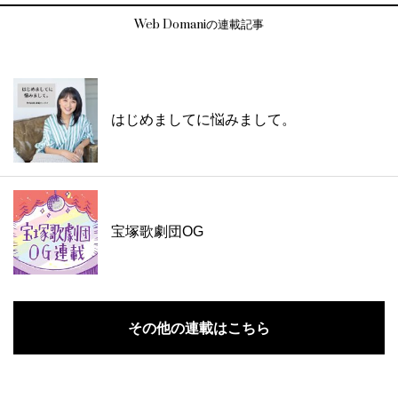
Web Domaniの連載記事
はじめましてに悩みまして。
宝塚歌劇団OG
その他の連載はこちら