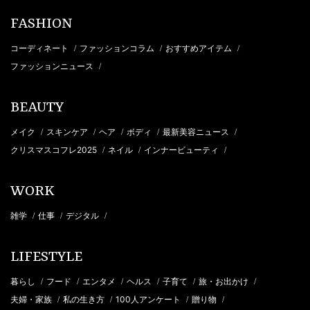
FASHION
コーディネート
ファッションコラム
おすすめアイテム
/
/
/
ファッションニュース
/
BEAUTY
メイク
スキンケア
ヘア
ボディ
最新美容ニュース
/
/
/
/
/
クリスマスコフレ2025
ネイル
インナービューティ
/
/
/
WORK
雑学
仕事
デジタル
/
/
/
LIFESTYLE
暮らし
フード
エンタメ
ヘルス
子育て
旅・お出かけ
/
/
/
/
/
/
夫婦・家族
私の生き方
100人アンケート
贈り物
/
/
/
/