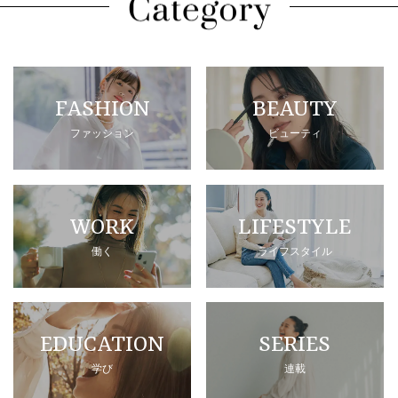
FASHION
BEAUTY
ファッション
ビューティ
WORK
LIFESTYLE
働く
ライフスタイル
EDUCATION
SERIES
学び
連載