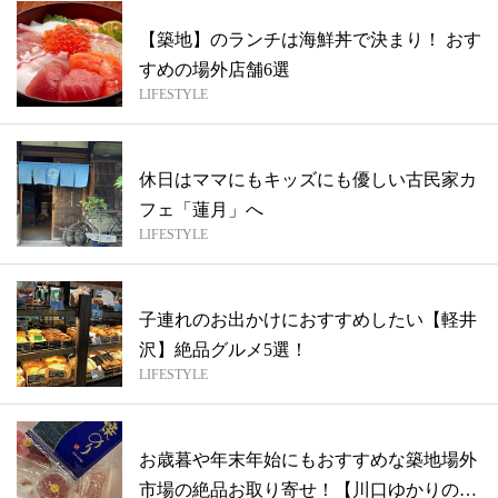
【築地】のランチは海鮮丼で決まり！ おす
すめの場外店舗6選
LIFESTYLE
休日はママにもキッズにも優しい古民家カ
フェ「蓮月」へ
LIFESTYLE
子連れのお出かけにおすすめしたい【軽井
沢】絶品グルメ5選！
LIFESTYLE
お歳暮や年末年始にもおすすめな築地場外
市場の絶品お取り寄せ！【川口ゆかりの丁