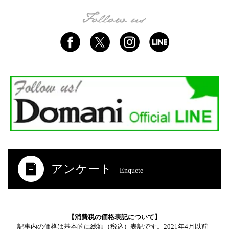
アンケート
Enquete
【消費税の価格表記について】
記事内の価格は基本的に総額（税込）表記です。2021年4月以前