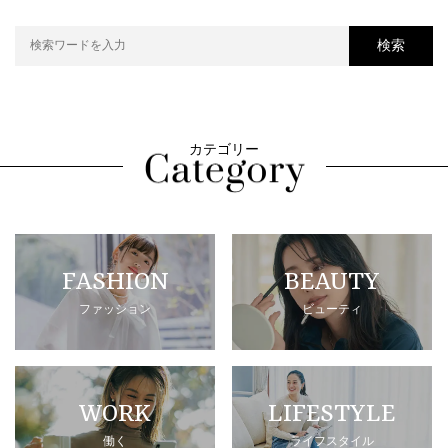
検索
カテゴリー
FASHION
BEAUTY
ファッション
ビューティ
WORK
LIFESTYLE
働く
ライフスタイル