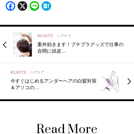
Facebook
X
Line
Hatena
BEAUTY
ヘアケア
案外効きます！プチプラグッズで仕事の
合間に頭皮…
BEAUTY
ヘアケア
今すぐはじめるアンダーヘアの白髪対策
＆アソコの…
Read More