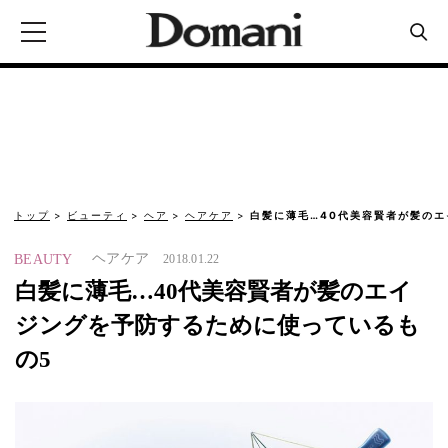
トップ
ビューティ
ヘア
ヘアケア
白髪に薄毛…40代美容賢者が髪の
ヘアケア
BEAUTY
2018.01.22
白髪に薄毛…40代美容賢者が髪のエイ
ジングを予防するために使っているも
の5