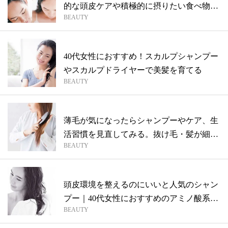
的な頭皮ケアや積極的に摂りたい食べ物を
BEAUTY
ご紹...
40代女性におすすめ！スカルプシャンプー
やスカルプドライヤーで美髪を育てる
BEAUTY
薄毛が気になったらシャンプーやケア、生
活習慣を見直してみる。抜け毛・髪が細く
BEAUTY
なる...
頭皮環境を整えるのにいいと人気のシャン
プー｜40代女性におすすめのアミノ酸系シ
BEAUTY
ャ...