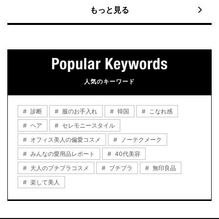
もっと見る
人気のキーワード
診断
服のお手入れ
韓国
こなれ感
ヘア
セレモニースタイル
オフィス美人の偏愛コスメ
ノーテクメーク
みんなの愛用品レポート
40代美容
大人のプチプラコスメ
プチプラ
無印良品
楽して美人