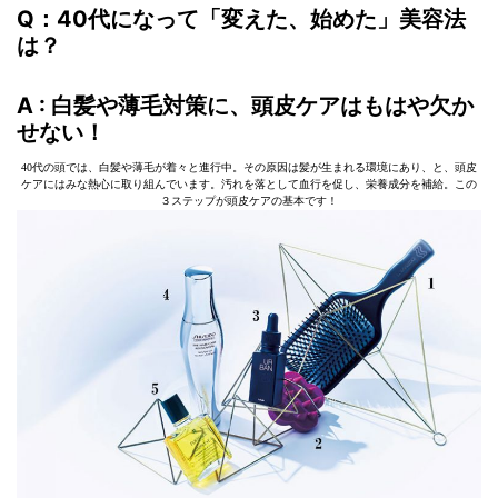
Q：40代になって「変えた、始めた」美容法
は？
A : 白髪や薄毛対策に、頭皮ケアはもはや欠か
せない！
40代の頭では、白髪や薄毛が着々と進行中。その原因は髪が生まれる環境にあり、と、頭皮
ケアにはみな熱心に取り組んでいます。汚れを落として血行を促し、栄養成分を補給。この
３ステップが頭皮ケアの基本です！