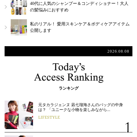
40代に人気のシャンプー＆コンディショナー！大人
の髪悩みにおすすめ
私のリアル！ 愛用スキンケア＆ボディケアアイテム
公開します
2026.08.08
ランキング
元タカラジェンヌ 凪七瑠海さんのバッグの中身
は？ 「ユニークな小物を楽しみながら…
LIFESTYLE