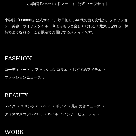
小学館 Domani（ドマーニ） 公式ウェブサイト
小学館「Domani」公式サイト。毎日忙しい40代の働く女性が、ファッショ
ン・美容・ライフスタイル…今よりもっと楽しくなれる！元気になれる！気
持ちよくなれる！こと限定でお届けするメディアです。
FASHION
コーディネート
ファッションコラム
おすすめアイテム
/
/
/
ファッションニュース
/
BEAUTY
メイク
スキンケア
ヘア
ボディ
最新美容ニュース
/
/
/
/
/
クリスマスコフレ2025
ネイル
インナービューティ
/
/
/
WORK