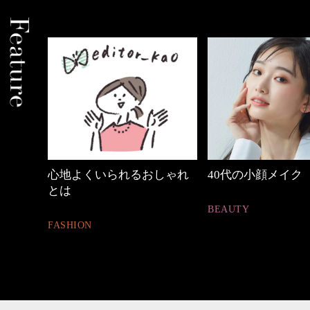
しゃれ
40代の小顔メイク
【ワーママのきれ
ュアル通勤】
BEAUTY
FASHION