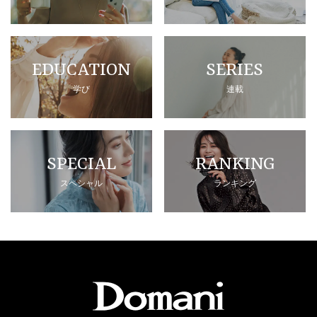
EDUCATION
SERIES
学び
連載
SPECIAL
RANKING
スペシャル
ランキング