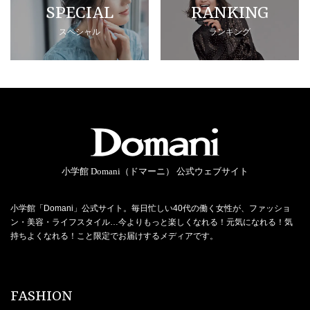
SPECIAL
RANKING
スペシャル
ランキング
小学館 Domani（ドマーニ） 公式ウェブサイト
小学館「Domani」公式サイト。毎日忙しい40代の働く女性が、ファッショ
ン・美容・ライフスタイル…今よりもっと楽しくなれる！元気になれる！気
持ちよくなれる！こと限定でお届けするメディアです。
FASHION