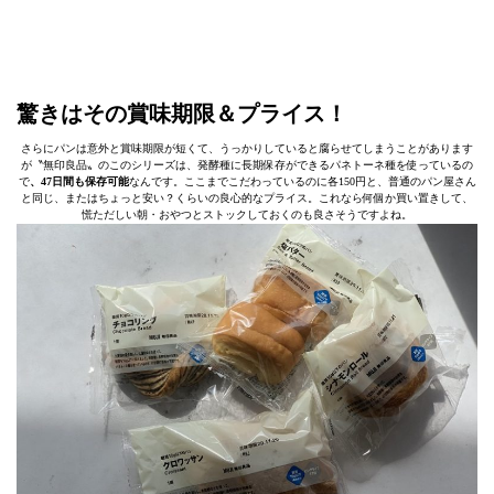
驚きはその賞味期限＆プライス！
さらにパンは意外と賞味期限が短くて、うっかりしていると腐らせてしまうことがあります
が〝無印良品〟のこのシリーズは、発酵種に長期保存ができるパネトーネ種を使っているの
で
、47日間も保存可能
なんです。ここまでこだわっているのに各150円と、普通のパン屋さん
と同じ、またはちょっと安い？くらいの良心的なプライス。これなら何個か買い置きして、
慌ただしい朝・おやつとストックしておくのも良さそうですよね。