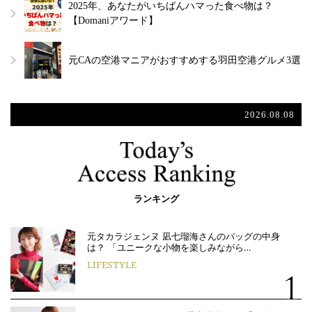
2025年、あなたがいちばんハマった食べ物は？
【Domaniアワード】
元CAの空港マニアがおすすめする羽田空港グルメ3選
2026.08.08
ランキング
元タカラジェンヌ 凪七瑠海さんのバッグの中身
は？ 「ユニークな小物を楽しみながら…
LIFESTYLE