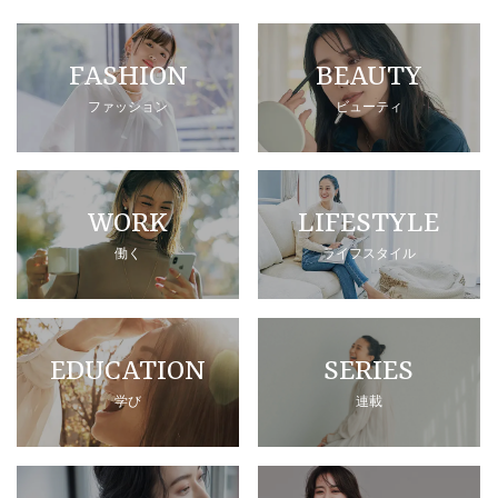
FASHION
BEAUTY
ファッション
ビューティ
WORK
LIFESTYLE
働く
ライフスタイル
EDUCATION
SERIES
学び
連載