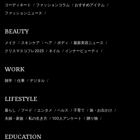
コーディネート
ファッションコラム
おすすめアイテム
/
/
/
ファッションニュース
/
BEAUTY
メイク
スキンケア
ヘア
ボディ
最新美容ニュース
/
/
/
/
/
クリスマスコフレ2025
ネイル
インナービューティ
/
/
/
WORK
雑学
仕事
デジタル
/
/
/
LIFESTYLE
暮らし
フード
エンタメ
ヘルス
子育て
旅・お出かけ
/
/
/
/
/
/
夫婦・家族
私の生き方
100人アンケート
贈り物
/
/
/
/
EDUCATION