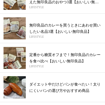
えた無印良品のおやつ3選【おいしい無印
LIFESTYLE
良品...
無印良品のカレーを買うときにあわせ買い
したい名品3選【おいしい無印良品】
LIFESTYLE
定番から糖質オフまで！無印良品のカレー
を食べ比べ【おいしい無印良品】
LIFESTYLE
ダイエット中だけどパンが食べたい！太り
にくいパンの選び方やおすすめ商品