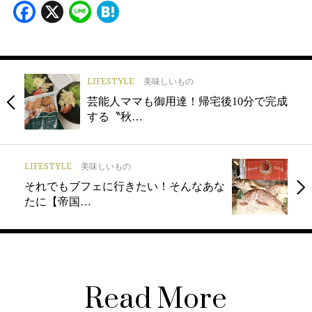
Facebook
X
Line
Hatena
LIFESTYLE
美味しいもの
芸能人ママも御用達！帰宅後10分で完成
する〝秋…
LIFESTYLE
美味しいもの
それでもブフェに行きたい！そんなあな
たに【帝国…
Read More