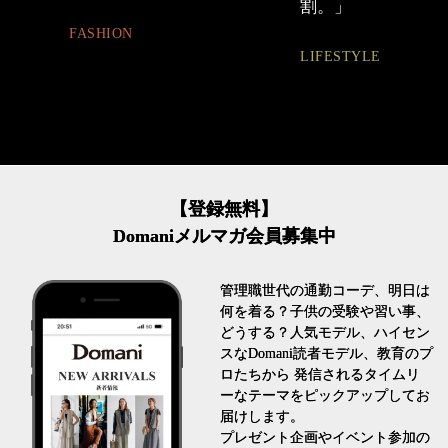
割。」
ュアル通勤】
LIFESTYLE
FASHION
【登録無料】
Domaniメルマガ会員募集中
管理職世代の通勤コーデ、明日は
何を着る？子供の受験や習い事、
どうする？人気モデル、ハイセン
スなDomani読者モデル、教育のプ
ロたちから 発信されるタイムリ
ーなテーマをピックアップしてお
届けします。
プレゼント企画やイベント参加の