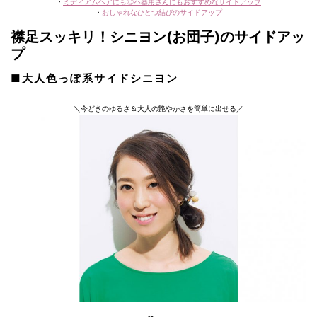
・
ミディアムヘアにも◎不器用さんにもおすすめなサイドアップ
・
おしゃれなひとつ結びのサイドアップ
襟足スッキリ！シニヨン(お団子)のサイドアッ
プ
■大人色っぽ系サイドシニヨン
＼今どきのゆるさ＆大人の艶やかさを簡単に出せる／