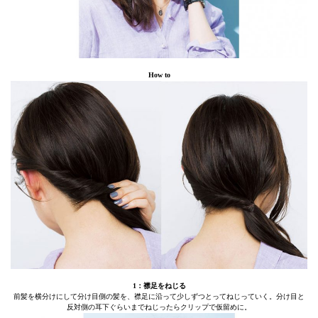
How to
1：襟足をねじる
前髪を横分けにして分け目側の髪を、襟足に沿って少しずつとってねじっていく。分け目と
反対側の耳下ぐらいまでねじったらクリップで仮留めに。