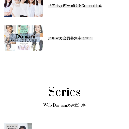
リアルな声を届けるDomani Lab
メルマガ会員募集中です！
Series
Web Domaniの連載記事