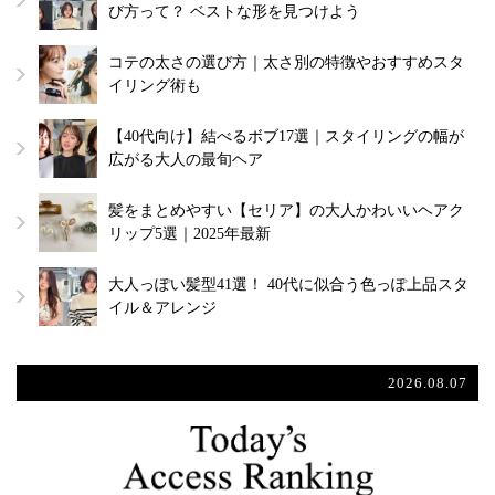
び方って？ ベストな形を見つけよう
コテの太さの選び方｜太さ別の特徴やおすすめスタ
イリング術も
【40代向け】結べるボブ17選｜スタイリングの幅が
広がる大人の最旬ヘア
髪をまとめやすい【セリア】の大人かわいいヘアク
リップ5選｜2025年最新
大人っぽい髪型41選！ 40代に似合う色っぽ上品スタ
イル＆アレンジ
2026.08.07