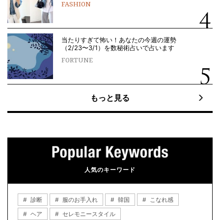
FASHION
当たりすぎて怖い！あなたの今週の運勢
（2/23〜3/1）を数秘術占いで占います
FORTUNE
もっと見る
人気のキーワード
診断
服のお手入れ
韓国
こなれ感
ヘア
セレモニースタイル