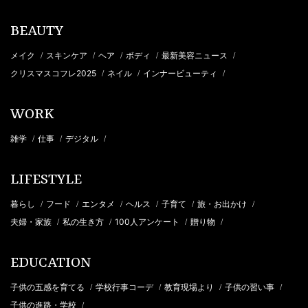
BEAUTY
メイク
スキンケア
ヘア
ボディ
最新美容ニュース
/
/
/
/
/
クリスマスコフレ2025
ネイル
インナービューティ
/
/
/
WORK
雑学
仕事
デジタル
/
/
/
LIFESTYLE
暮らし
フード
エンタメ
ヘルス
子育て
旅・お出かけ
/
/
/
/
/
/
夫婦・家族
私の生き方
100人アンケート
贈り物
/
/
/
/
EDUCATION
子供の五感を育てる
学校行事コーデ
教育現場より
子供の習い事
/
/
/
/
子供の進路・学校
/