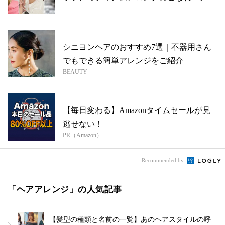
シニヨンヘアのおすすめ7選｜不器用さん
でもできる簡単アレンジをご紹介
BEAUTY
【毎日変わる】Amazonタイムセールが見
逃せない！
PR（Amazon）
Recommended by
「ヘアアレンジ」の人気記事
【髪型の種類と名前の一覧】あのヘアスタイルの呼