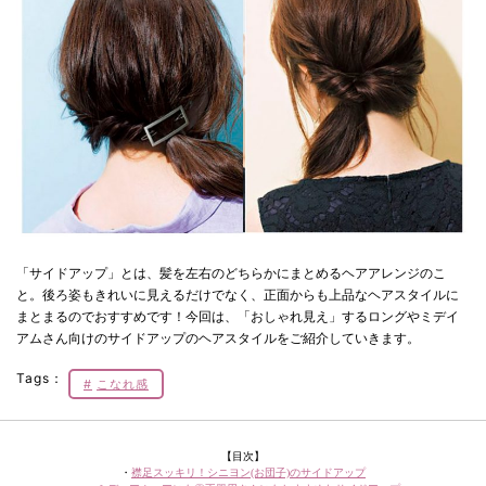
「サイドアップ」とは、髪を左右のどちらかにまとめるヘアアレンジのこ
と。後ろ姿もきれいに見えるだけでなく、正面からも上品なヘアスタイルに
まとまるのでおすすめです！今回は、「おしゃれ見え」するロングやミデイ
アムさん向けのサイドアップのヘアスタイルをご紹介していきます。
Tags：
こなれ感
【目次】
・
襟足スッキリ！シニヨン(お団子)のサイドアップ