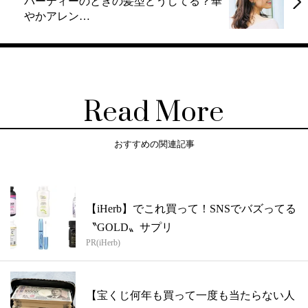
パーティーのときの髪型どうしてる？華
やかアレン…
Read More
おすすめの関連記事
【iHerb】でこれ買って！SNSでバズってる
〝GOLD〟サプリ
PR(iHerb)
【宝くじ何年も買って一度も当たらない人