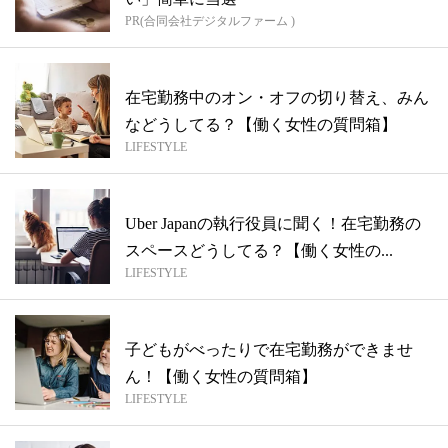
PR(合同会社デジタルファーム )
在宅勤務中のオン・オフの切り替え、みん
などうしてる？【働く女性の質問箱】
LIFESTYLE
Uber Japanの執行役員に聞く！在宅勤務の
スペースどうしてる？【働く女性の...
LIFESTYLE
子どもがべったりで在宅勤務ができませ
ん！【働く女性の質問箱】
LIFESTYLE