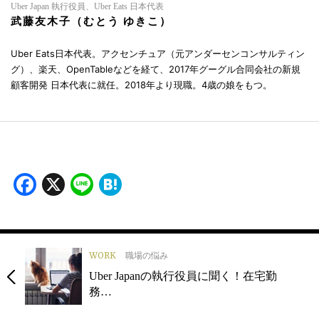
Uber Japan 執行役員、Uber Eats 日本代表
武藤友木子（むとう ゆきこ）
Uber Eats日本代表。アクセンチュア（元アンダーセンコンサルティン
グ）、楽天、OpenTableなどを経て、2017年グーグル合同会社の新規
顧客開発 日本代表に就任。2018年より現職。4歳の娘をもつ。
Facebook
X
Line
Hatena
WORK
職場の悩み
Uber Japanの執行役員に聞く！在宅勤
務…