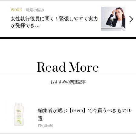
WORK
職場の悩み
女性執行役員に聞く！緊張しやすく実力
が発揮でき…
Read More
おすすめの関連記事
編集者が選ぶ【iHerb】で今買うべきもの10
選
PR(iHerb)