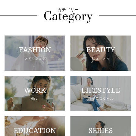
カテゴリー
FASHION
BEAUTY
ファッション
ビューティ
WORK
LIFESTYLE
働く
ライフスタイル
EDUCATION
SERIES