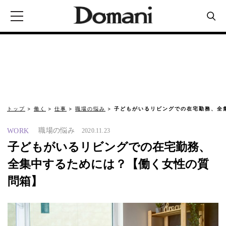
トップ
働く
仕事
職場の悩み
子どもがいるリビングでの在宅勤務、全
職場の悩み
WORK
2020.11.23
子どもがいるリビングでの在宅勤務、
全集中するためには？【働く女性の質
問箱】