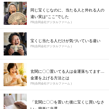
同じ宝くじなのに、当たる人と外れる人の
違い実は“ここ”でした
PR(合同会社デジタルファーム )
宝くじ当たる人だけが気づいている違い
PR(合同会社デジタルファーム )
玄関に〇〇置いてる人は金運落ちてます…
金運を上げる方法とは
PR(合同会社デジタルファーム )
「玄関に〇〇を置いた後に宝くじ買いなさ
い」簡単に当選