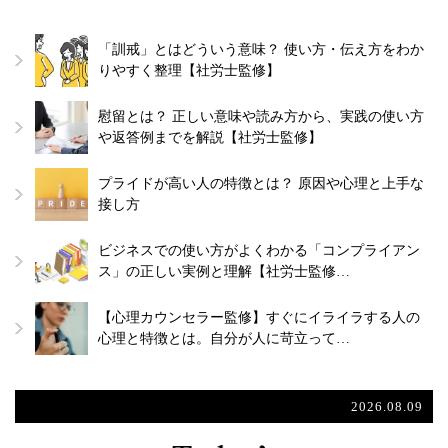
「訓戒」とはどういう意味？ 使い方・伝え方をわか
りやすく整理【社労士監修】
慰留とは？ 正しい意味や読み方から、実践の使い方
や返答例までを解説【社労士監修】
プライドが高い人の特徴とは？ 原因や心理と上手な
接し方
ビジネスでの使い方がよくわかる「コンプライアン
ス」の正しい実例と理解【社労士監修…
【心理カウンセラー監修】すぐにイライラする人の
心理と特徴とは。自分が人に苛立って…
2026.08.09