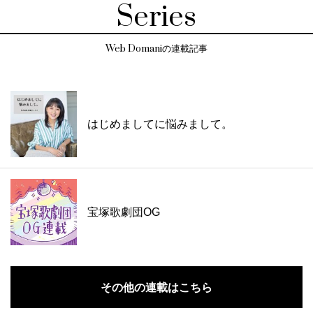
Series
Web Domaniの連載記事
はじめましてに悩みまして。
宝塚歌劇団OG
その他の連載はこちら