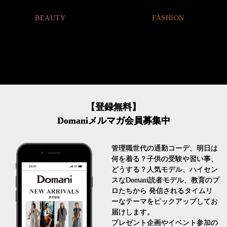
とは
FASHION
FASHION
【登録無料】
Domaniメルマガ会員募集中
管理職世代の通勤コーデ、明日は
何を着る？子供の受験や習い事、
どうする？人気モデル、ハイセン
スなDomani読者モデル、教育のプ
ロたちから 発信されるタイムリ
ーなテーマをピックアップしてお
届けします。
プレゼント企画やイベント参加の