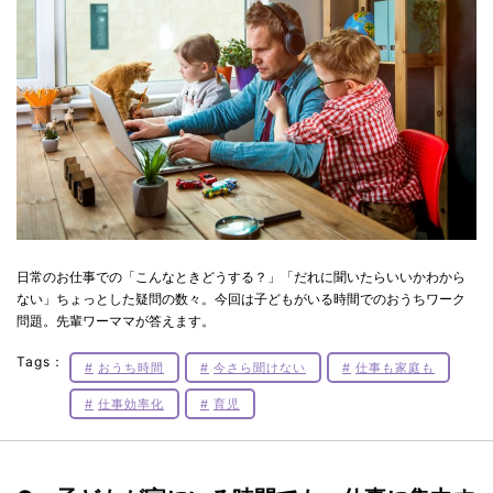
日常のお仕事での「こんなときどうする？」「だれに聞いたらいいかわから
ない」ちょっとした疑問の数々。今回は子どもがいる時間でのおうちワーク
問題。先輩ワーママが答えます。
Tags：
おうち時間
今さら聞けない
仕事も家庭も
仕事効率化
育児