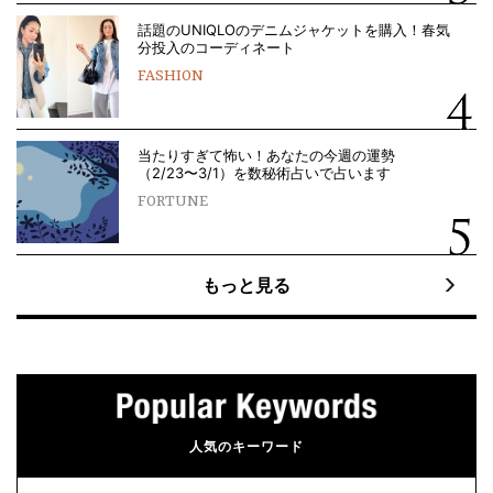
話題のUNIQLOのデニムジャケットを購入！春気
分投入のコーディネート
FASHION
当たりすぎて怖い！あなたの今週の運勢
（2/23〜3/1）を数秘術占いで占います
FORTUNE
もっと見る
人気のキーワード