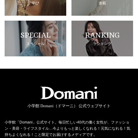
学び
連載
SPECIAL
RANKING
スペシャル
ランキング
小学館 Domani（ドマーニ） 公式ウェブサイト
小学館「Domani」公式サイト。毎日忙しい40代の働く女性が、ファッショ
ン・美容・ライフスタイル…今よりもっと楽しくなれる！元気になれる！気
持ちよくなれる！こと限定でお届けするメディアです。