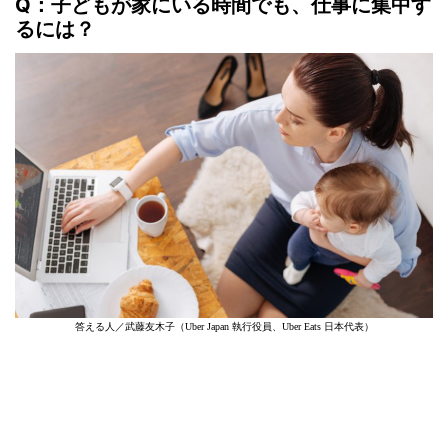
Q：子どもが家にいる時間でも、仕事に集中す
るには？
答える人／武藤友木子（Uber Japan 執行役員、Uber Eats 日本代表）