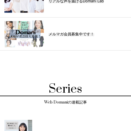
リアルな声を届けるDomani Lab
メルマガ会員募集中です！
Series
Web Domaniの連載記事