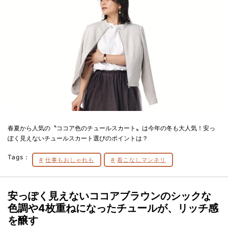
春夏から人気の〝ココア色のチュールスカート〟は今年の冬も大人気！安っ
ぽく見えないチュールスカート選びのポイントは？
Tags：
仕事もおしゃれも
着こなしマンネリ
安っぽく見えないココアブラウンのシックな
色調や4枚重ねになったチュールが、リッチ感
を醸す