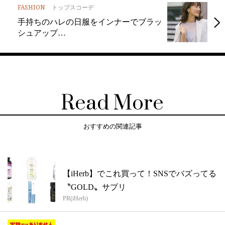
FASHION
トップスコーデ
手持ちのハレの日服をインナーでブラッ
シュアップ…
Read More
おすすめの関連記事
【iHerb】でこれ買って！SNSでバズってる
〝GOLD〟サプリ
PR(iHerb)