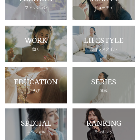
ファッション
ビューティ
WORK
LIFESTYLE
働く
ライフスタイル
EDUCATION
SERIES
学び
連載
SPECIAL
RANKING
スペシャル
ランキング