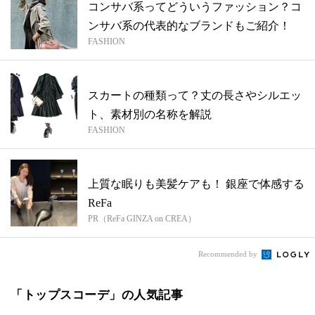
コンサバ系ってどういうファッション？コ
ンサバ系の代表的なブランドもご紹介！
FASHION
スカートの種類って？丈の長さやシルエッ
ト、素材別の名称を解説
FASHION
上質な眠りも美髪ケアも！ 銀座で体感する
ReFa
PR（ReFa GINZA on CREA）
Recommended by
「トップスコーデ」の人気記事