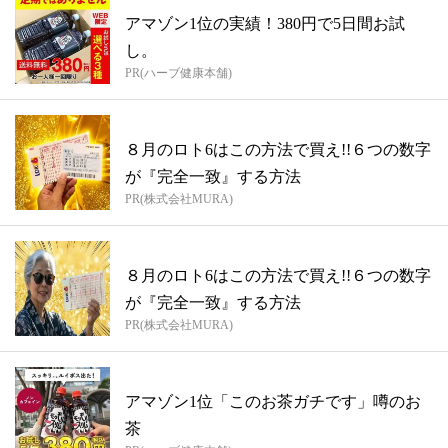
アマゾン1位の実績！380円で5日間お試
し。
PR(ハーブ健康本舗)
８月のロト6はこの方法で買え!!６つの数字
が『完全一致』する方法
PR(株式会社MURA)
８月のロト6はこの方法で買え!!６つの数字
が『完全一致』する方法
PR(株式会社MURA)
アマゾン1位「このお茶ガチです」噂のお
茶