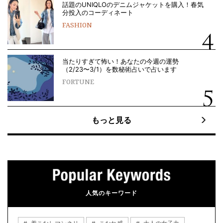
話題のUNIQLOのデニムジャケットを購入！春気
分投入のコーディネート
FASHION
当たりすぎて怖い！あなたの今週の運勢
（2/23〜3/1）を数秘術占いで占います
FORTUNE
もっと見る
人気のキーワード