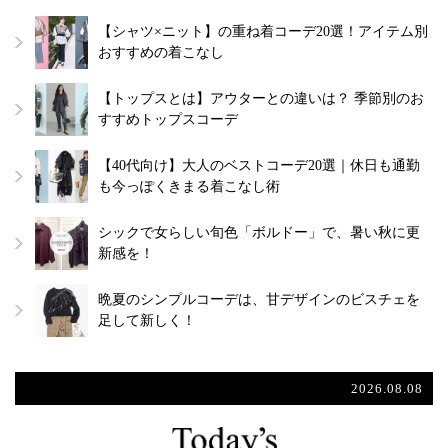
【シャツ×ニット】の重ね着コーデ20選！アイテム別
おすすめの着こなし
【トップスとは】アウターとの違いは？ 季節別のお
すすめトップスコーデ
【40代向け】大人のベストコーデ20選｜休日も通勤
も今っぽくきまる着こなし術
シックで女らしい旬色「ボルドー」で、暑い秋に更
新感を！
晩夏のシンプルコーデは、甘デザインのビスチェを
足して新しく！
2026.08.08