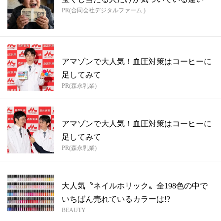
PR(合同会社デジタルファーム )
アマゾンで大人気！血圧対策はコーヒーに
足してみて
PR(森永乳業)
アマゾンで大人気！血圧対策はコーヒーに
足してみて
PR(森永乳業)
大人気〝ネイルホリック〟全198色の中で
いちばん売れているカラーは!?
BEAUTY