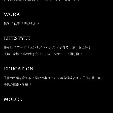
WORK
雑学
仕事
デジタル
/
/
/
LIFESTYLE
暮らし
フード
エンタメ
ヘルス
子育て
旅・お出かけ
/
/
/
/
/
/
夫婦・家族
私の生き方
100人アンケート
贈り物
/
/
/
/
EDUCATION
子供の五感を育てる
学校行事コーデ
教育現場より
子供の習い事
/
/
/
/
子供の進路・学校
/
MODEL