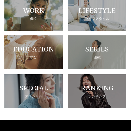
WORK
LIFESTYLE
働く
ライフスタイル
EDUCATION
SERIES
学び
連載
SPECIAL
RANKING
スペシャル
ランキング