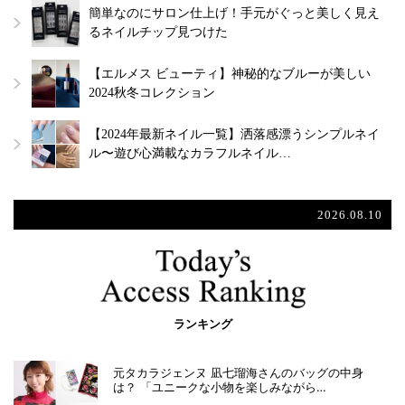
簡単なのにサロン仕上げ！手元がぐっと美しく見え
るネイルチップ見つけた
【エルメス ビューティ】神秘的なブルーが美しい
2024秋冬コレクション
【2024年最新ネイル一覧】洒落感漂うシンプルネイ
ル〜遊び心満載なカラフルネイル…
2026.08.10
ランキング
元タカラジェンヌ 凪七瑠海さんのバッグの中身
は？ 「ユニークな小物を楽しみながら…