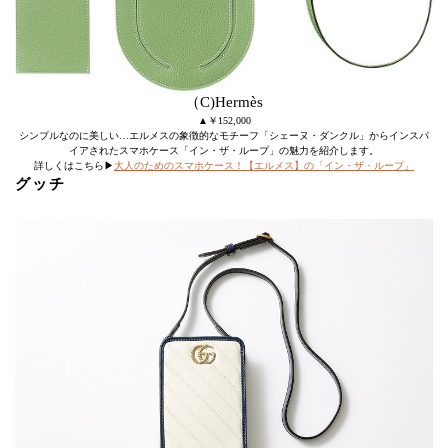
（C)Hermès
▲￥152,000
シンプルなのに美しい…エルメスの象徴的なモチーフ「シェーヌ・ダンクル」からインスパ
イアされたスマホケース「イン・ザ・ループ」の魅力を紹介します。
詳しくはこちら▶
大人のためのスマホケース！【エルメス】の「イン・ザ・ループ」
グッチ