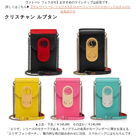
ヴァトーレ フェラガモ】おすすめのラインナップは必見です。
詳しくはこちら▶
【サルヴァトーレ フェラガモ】のカーフシリーズスマホバッグは大人のた
め名品です
クリスチャン ルブタン
▲上左・下左／￥149,000 そのほか／￥140,000
「エリザ」シリーズのモチーフである、モノグラムの金具がカーフレザーに輝きを添える
「エリザ フォンポーチ」。魅力的な色の組み合わせに注目。スマホバッグにはもちろんです