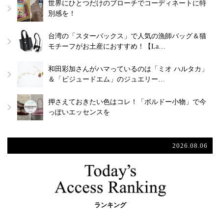
世界にひとつだけのブローチでコーディネートに特
別感を！
台湾の「スターバックス」で人気の漁師バッグ＆猫
モチーフがお土産におすすめ！【La…
和田彩加さんがハマっているのは「ミオ ハルタカ」
＆「ビジュードエム」のジュエリー…
押さえておきたい色はコレ！「ボルドー小物」で今
っぽいエッセンスを
2026.08.06
ランキング