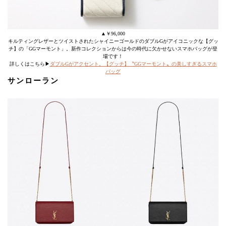
▲￥96,000
キルティングレザーとツイストされたシャイニーゴールドのダブルGがアイコニックな【グッ
チ】の「GGマーモント」。新作コレクションからは今の時代に欠かせないスマホバッグが登
場です！
詳しくはこちら▶
ダブルGがアクセント。【グッチ】〝GGマーモント〟の美しすぎるスマホ
バッグ
サンローラン