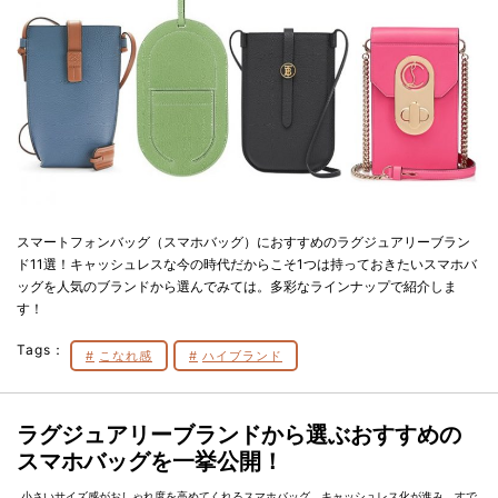
スマートフォンバッグ（スマホバッグ）におすすめのラグジュアリーブラン
ド11選！キャッシュレスな今の時代だからこそ1つは持っておきたいスマホバ
ッグを人気のブランドから選んでみては。多彩なラインナップで紹介しま
す！
Tags：
こなれ感
ハイブランド
ラグジュアリーブランドから選ぶおすすめの
スマホバッグを一挙公開！
小さいサイズ感がおしゃれ度を高めてくれるスマホバッグ。キャッシュレス化が進み、すで