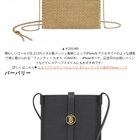
▲￥210,000
輝かしいゴールド仕上げのメタル製メッシュ素材によってiPhoneをアクセサリーのような感覚
で身に着けられる「フェンディ × カオス（CHAOS）」iPhoneポーチ。記念日やお祝いイベン
トなどドレスアップスタイルにもおすすめです。
詳しくはこちら▶
まるでアクセサリーのような【フェンディ】の新作iPhoneバッグ
バーバリー