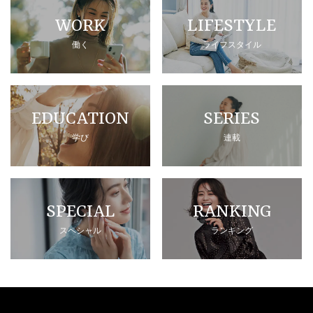
WORK
LIFESTYLE
働く
ライフスタイル
EDUCATION
SERIES
学び
連載
SPECIAL
RANKING
スペシャル
ランキング