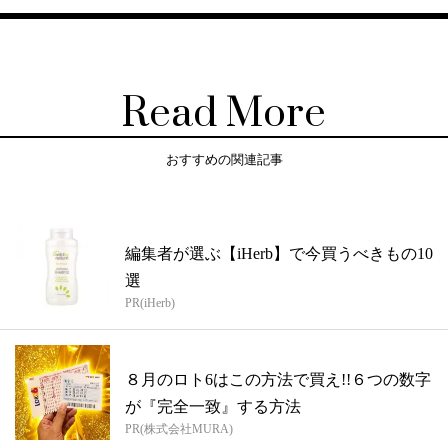
Read More
おすすめの関連記事
編集者が選ぶ【iHerb】で今買うべきもの10
選
PR(iHerb)
８月のロト6はこの方法で買え!!６つの数字
が『完全一致』する方法
PR(株式会社MURA)