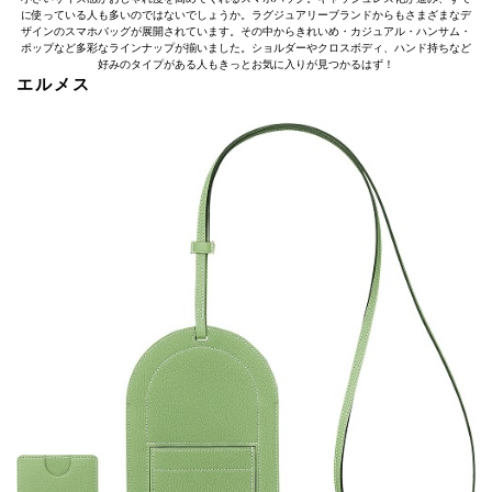
に使っている人も多いのではないでしょうか。ラグジュアリーブランドからもさまざまなデ
ザインのスマホバッグが展開されています。その中からきれいめ・カジュアル・ハンサム・
ポップなど多彩なラインナップが揃いました。ショルダーやクロスボディ、ハンド持ちなど
好みのタイプがある人もきっとお気に入りが見つかるはず！
エルメス