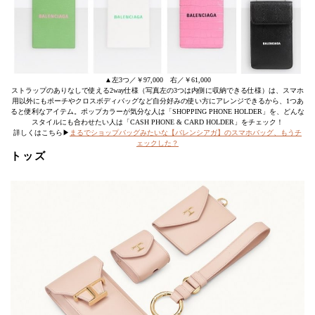
▲左3つ／￥97,000 右／￥61,000
ストラップのありなしで使える2way仕様（写真左の3つは内側に収納できる仕様）は、スマホ
用以外にもポーチやクロスボディバッグなど自分好みの使い方にアレンジできるから、1つあ
ると便利なアイテム。ポップカラーが気分な人は「SHOPPING PHONE HOLDER」を、どんな
スタイルにも合わせたい人は「CASH PHONE & CARD HOLDER」をチェック！
詳しくはこちら▶
まるでショップバッグみたいな【バレンシアガ】のスマホバッグ、もうチ
ェックした？
トッズ