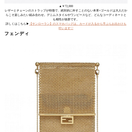
▲￥72,000
レザーとチェーンのストラップが特徴で、絶対的に外すことのない本革×ゴールドは大人だか
らこそ楽しみたい組み合わせ。デニムスタイルやワンピースなど、どんなコーディネートと
も相性が抜群です。
詳しくはこちら▶
【サンローラン】のスマホバッグは、カードが入るから手ぶらお出かけも
叶います♡
フェンディ