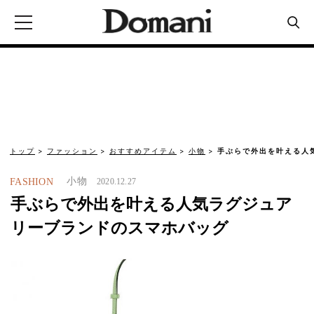
トップ
ファッション
おすすめアイテム
小物
手ぶらで外出を叶える人
小物
FASHION
2020.12.27
手ぶらで外出を叶える人気ラグジュア
リーブランドのスマホバッグ