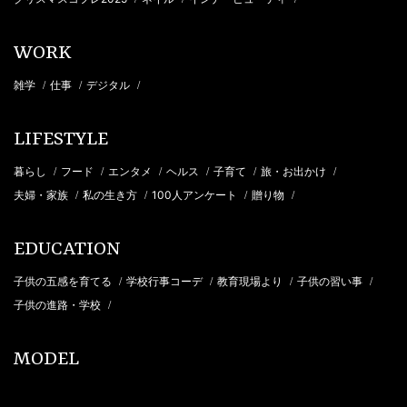
WORK
雑学
仕事
デジタル
/
/
/
LIFESTYLE
暮らし
フード
エンタメ
ヘルス
子育て
旅・お出かけ
/
/
/
/
/
/
夫婦・家族
私の生き方
100人アンケート
贈り物
/
/
/
/
EDUCATION
子供の五感を育てる
学校行事コーデ
教育現場より
子供の習い事
/
/
/
/
子供の進路・学校
/
MODEL