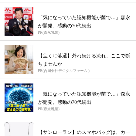
「気になっていた認知機能が菌で…」森永
が開発。感動の70代続出
PR(森永乳業)
【宝くじ落選】外れ続ける流れ、ここで断
ちませんか
PR(合同会社デジタルファーム )
「気になっていた認知機能が菌で…」森永
が開発。感動の70代続出
PR(森永乳業)
【サンローラン】のスマホバッグは、カー