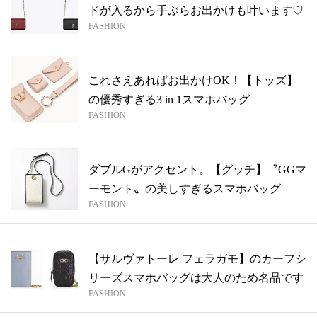
ドが入るから手ぶらお出かけも叶います♡
FASHION
これさえあればお出かけOK！【トッズ】
の優秀すぎる3 in 1スマホバッグ
FASHION
ダブルGがアクセント。【グッチ】〝GGマ
ーモント〟の美しすぎるスマホバッグ
FASHION
【サルヴァトーレ フェラガモ】のカーフシ
リーズスマホバッグは大人のため名品です
FASHION