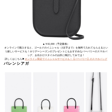
▲￥82,000（予定価格）
オンラインで購入すると、ゴールドのイニシャル（3文字まで）を無料で入れてもらえるとい
う嬉しいサービスも！ホリデーシーズンのプレゼントにもおすすめなバーバリーのスマホバ
ッグ、お出かけスタイルのお供に検討してみては！
詳しくはこちら▶
オンライン限定でイニシャルサービスも！【バーバリー】のスマホバッグ
バレンシアガ