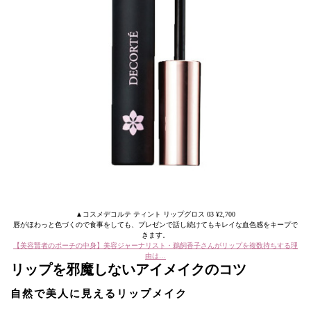
▲コスメデコルテ ティント リップグロス 03 ¥2,700
唇がほわっと色づくので食事をしても、プレゼンで話し続けてもキレイな血色感をキープで
きます。
【美容賢者のポーチの中身】美容ジャーナリスト・鵜飼香子さんがリップを複数持ちする理
由は…
リップを邪魔しないアイメイクのコツ
自然で美人に見えるリップメイク