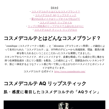
【目次】
・
コスメデコルテとはどんなコスメブランド？
・
コスメデコルテ AQ リップスティック
・
愛され口元メイクはリップオイルで仕上げて
・
コスメデコルテ リップオイル
・
リップと同色系のリップグロスで上品な仕上がりに
・
コスメデコルテ ティント リップグロス
コスメデコルテとはどんなコスメブランド？
「cosmétique（コスメティーク＝化粧）」と「décoration（デコラシオン＝勲章）」の融合によ
って名付けられた「コスメデコルテ」は、1970年のデビューから先端技術、理論、最高の素
材を取り入れるということにこだわったコスメを展開してきました。
スキンケアからベースメイク、ポイントメイクまで、皮膚を構成している成分と同じ働きを
持つ生体類似成分（主にリン脂質）を配合。この成分によって、肌馴染みのいいスキンケア
や、肌と一体化するようなフィット感と均一で美しい仕上がりのベースメイクとポイントメ
イクを叶えています。
コスメデコルテ 公式サイト
https://www.cosmedecorte.com/
コスメデコルテ AQ リップスティック
肌・感度に着目したコスメデコルテの「AQライン」