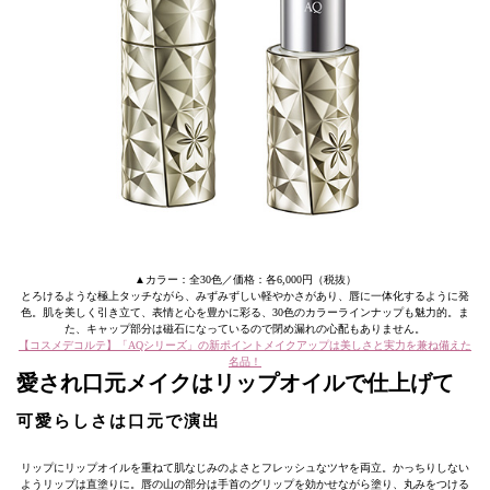
▲カラー：全30色／価格：各6,000円（税抜）
とろけるような極上タッチながら、みずみずしい軽やかさがあり、唇に一体化するように発
色。肌を美しく引き立て、表情と心を豊かに彩る、30色のカラーラインナップも魅力的。ま
た、キャップ部分は磁石になっているので閉め漏れの心配もありません。
【コスメデコルテ】「AQシリーズ」の新ポイントメイクアップは美しさと実力を兼ね備えた
名品！
愛され口元メイクはリップオイルで仕上げて
可愛らしさは口元で演出
リップにリップオイルを重ねて肌なじみのよさとフレッシュなツヤを両立。かっちりしない
ようリップは直塗りに。唇の山の部分は手首のグリップを効かせながら塗り、丸みをつける