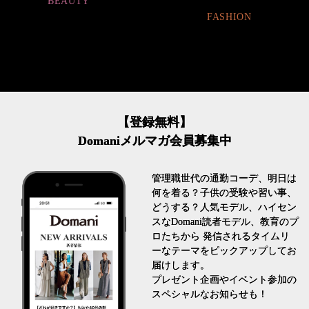
FASHION
FASHION
【登録無料】
Domaniメルマガ会員募集中
管理職世代の通勤コーデ、明日は
何を着る？子供の受験や習い事、
どうする？人気モデル、ハイセン
スなDomani読者モデル、教育のプ
ロたちから 発信されるタイムリ
ーなテーマをピックアップしてお
届けします。
プレゼント企画やイベント参加の
スペシャルなお知らせも！