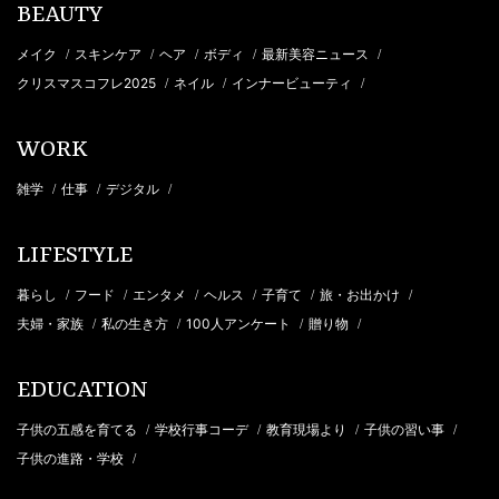
BEAUTY
メイク
スキンケア
ヘア
ボディ
最新美容ニュース
/
/
/
/
/
クリスマスコフレ2025
ネイル
インナービューティ
/
/
/
WORK
雑学
仕事
デジタル
/
/
/
LIFESTYLE
暮らし
フード
エンタメ
ヘルス
子育て
旅・お出かけ
/
/
/
/
/
/
夫婦・家族
私の生き方
100人アンケート
贈り物
/
/
/
/
EDUCATION
子供の五感を育てる
学校行事コーデ
教育現場より
子供の習い事
/
/
/
/
子供の進路・学校
/