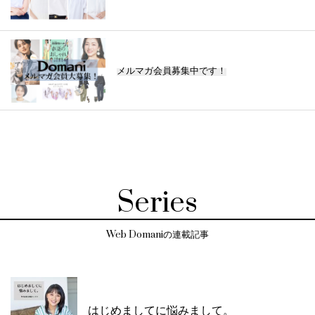
メルマガ会員募集中です！
Series
Web Domaniの連載記事
はじめましてに悩みまして。