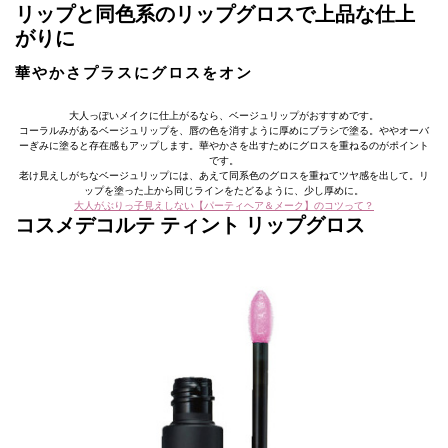
リップと同色系のリップグロスで上品な仕上
がりに
華やかさプラスにグロスをオン
大人っぽいメイクに仕上がるなら、ベージュリップがおすすめです。
コーラルみがあるベージュリップを、唇の色を消すように厚めにブラシで塗る。ややオーバ
ーぎみに塗ると存在感もアップします。華やかさを出すためにグロスを重ねるのがポイント
です。
老け見えしがちなベージュリップには、あえて同系色のグロスを重ねてツヤ感を出して。リ
ップを塗った上から同じラインをたどるように、少し厚めに。
大人がぶりっ子見えしない【パーティヘア＆メーク】のコツって？
コスメデコルテ ティント リップグロス