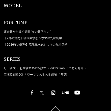
MODEL
FORTUNE
運命数から導く週間“女の数字占い”
【2月の運勢】琉球風水志シウマの九星気学
【2026年の運勢】琉球風水志シウマの九星気学
SERIES
町田啓太
お受験ママの相談室
editor_kao
こじらせ男
/
/
/
/
宝塚歌劇団OG
ワーママあるある劇場
耳恋
/
/