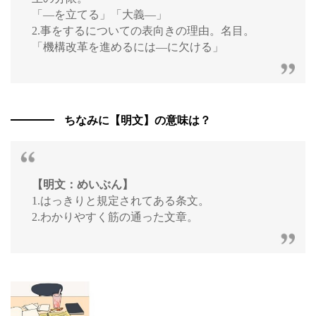
「―を立てる」「大義―」
2.事をするについての表向きの理由。名目。
「機構改革を進めるには―に欠ける」
ちなみに【明文】の意味は？
【明文：めいぶん】
1.はっきりと規定されてある条文。
2.わかりやすく筋の通った文章。