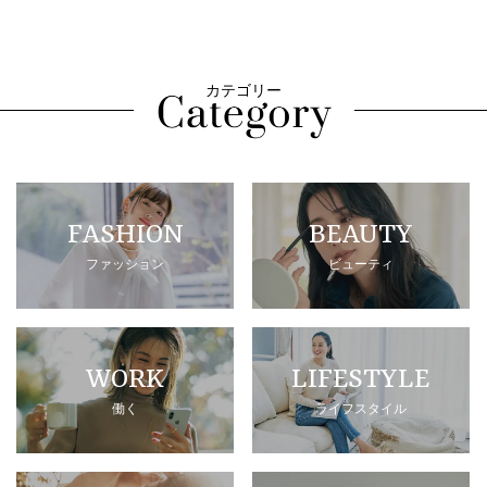
カテゴリー
FASHION
BEAUTY
ファッション
ビューティ
WORK
LIFESTYLE
働く
ライフスタイル