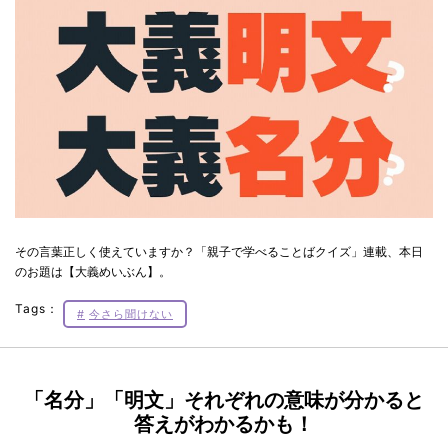
その言葉正しく使えていますか？「親子で学べることばクイズ」連載、本日
のお題は【大義めいぶん】。
Tags：
今さら聞けない
「名分」「明文」それぞれの意味が分かると
答えがわかるかも！