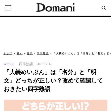
トップ
働く
雑学
四字熟語
「大義めいぶん」は「名分」と「明文」ど
四字熟語
WORK
2021.03.16
「大義めいぶん」は「名分」と「明
文」どっちが正しい？改めて確認して
おきたい四字熟語