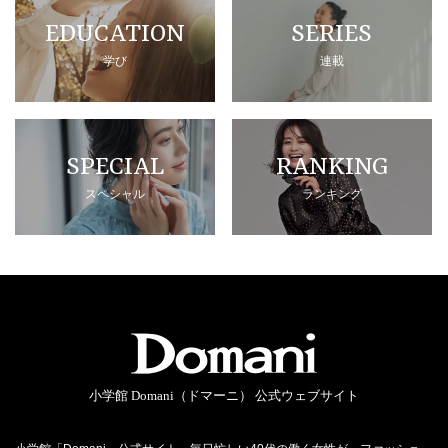
EDUCATION
SERIES
学び
連載
SPECIAL
RANKING
スペシャル
ランキング
小学館 Domani（ドマーニ） 公式ウェブサイト