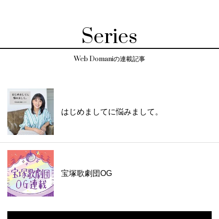
Series
Web Domaniの連載記事
はじめましてに悩みまして。
宝塚歌劇団OG