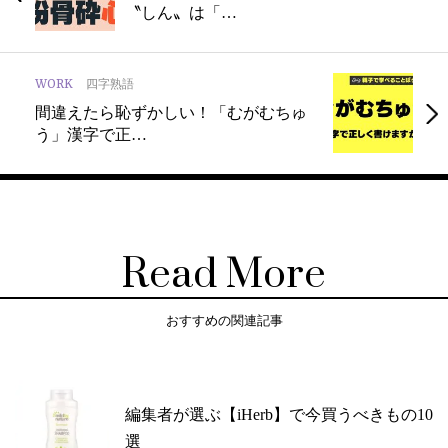
〝しん〟は「…
WORK
四字熟語
間違えたら恥ずかしい！「むがむちゅ
う」漢字で正…
Read More
おすすめの関連記事
編集者が選ぶ【iHerb】で今買うべきもの10
選