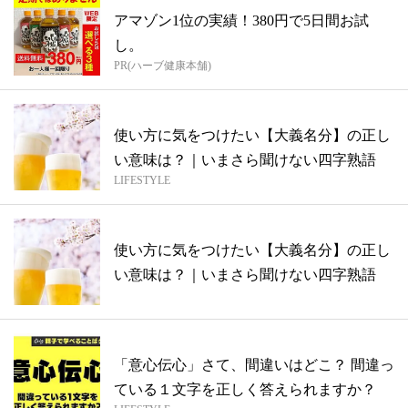
アマゾン1位の実績！380円で5日間お試
し。
PR(ハーブ健康本舗)
使い方に気をつけたい【大義名分】の正し
い意味は？｜いまさら聞けない四字熟語
LIFESTYLE
使い方に気をつけたい【大義名分】の正し
い意味は？｜いまさら聞けない四字熟語
「意心伝心」さて、間違いはどこ？ 間違っ
ている１文字を正しく答えられますか？