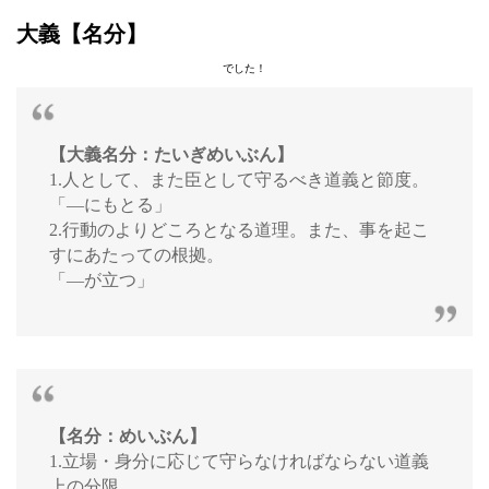
大義【名分】
でした！
【大義名分：たいぎめいぶん】
1.人として、また臣として守るべき道義と節度。
「―にもとる」
2.行動のよりどころとなる道理。また、事を起こ
すにあたっての根拠。
「―が立つ」
【名分：めいぶん】
1.立場・身分に応じて守らなければならない道義
上の分限。