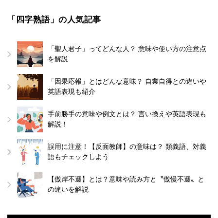
「四字熟語」の人気記事
「聖人君子」ってどんな人？ 意味や使い方の注意点
を解説
「因果応報」とはどんな意味？ 自業自得との違いや
英語表現も紹介
手前勝手の意味や例文とは？ 言い換えや英語表現も
解説！
誤用に注意！【反面教師】の意味は？ 類義語、対義
語もチェックしよう
【傲岸不遜】とは？意味や読み方と〝傲慢不遜〟と
の違いを解説