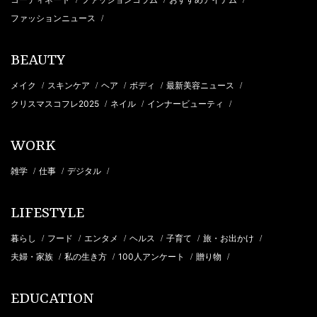
/
/
/
ファッションニュース
/
BEAUTY
メイク
スキンケア
ヘア
ボディ
最新美容ニュース
/
/
/
/
/
クリスマスコフレ2025
ネイル
インナービューティ
/
/
/
WORK
雑学
仕事
デジタル
/
/
/
LIFESTYLE
暮らし
フード
エンタメ
ヘルス
子育て
旅・お出かけ
/
/
/
/
/
/
夫婦・家族
私の生き方
100人アンケート
贈り物
/
/
/
/
EDUCATION