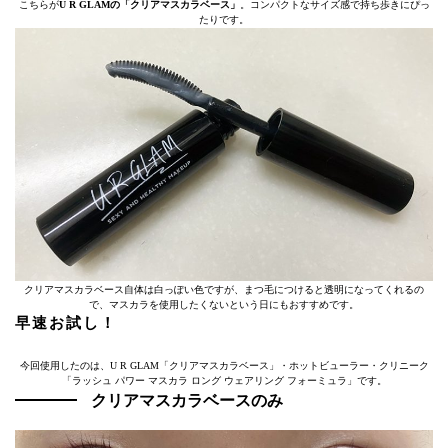
こちらが
U R GLAMの「クリアマスカラベース」
。コンパクトなサイズ感で持ち歩きにぴっ
たりです。
クリアマスカラベース自体は白っぽい色ですが、まつ毛につけると透明になってくれるの
で、マスカラを使用したくないという日にもおすすめです。
早速お試し！
今回使用したのは、U R GLAM「クリアマスカラベース」・ホットビューラー・クリニーク
「ラッシュ パワー マスカラ ロング ウェアリング フォーミュラ」です。
クリアマスカラベースのみ