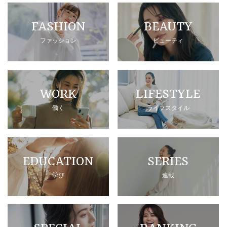
FASHION
BEAUTY
ファッション
ビューティ
WORK
LIFESTYLE
働く
ライフスタイル
EDUCATION
SERIES
学び
連載