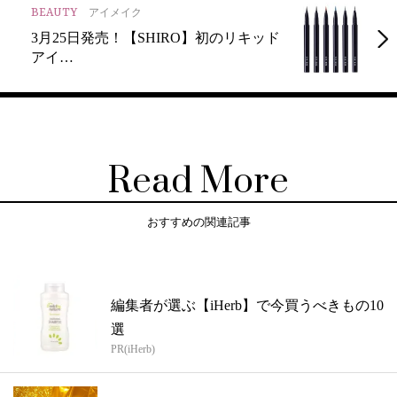
BEAUTY
アイメイク
3月25日発売！【SHIRO】初のリキッド
アイ…
Read More
おすすめの関連記事
編集者が選ぶ【iHerb】で今買うべきもの10
選
PR(iHerb)