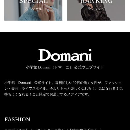
SPECIAL
RANKING
スペシャル
ランキング
小学館 Domani（ドマーニ） 公式ウェブサイト
小学館「Domani」公式サイト。毎日忙しい40代の働く女性が、ファッショ
ン・美容・ライフスタイル…今よりもっと楽しくなれる！元気になれる！気
持ちよくなれる！こと限定でお届けするメディアです。
FASHION
コーディネート
ファッションコラム
おすすめアイテム