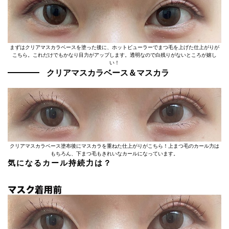
まずはクリアマスカラベースを塗った後に、ホットビューラーでまつ毛を上げた仕上がりが
こちら。これだけでもかなり目力がアップします。透明なので白残りがないところが嬉し
い！
クリアマスカラベース＆マスカラ
クリアマスカラベース塗布後にマスカラを重ねた仕上がりがこちら！上まつ毛のカール力は
もちろん、下まつ毛もきれいなカールになっています。
気になるカール持続力は？