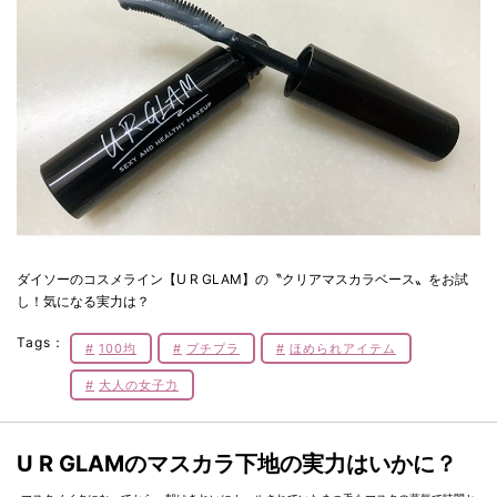
ダイソーのコスメライン【U R GLAM】の〝クリアマスカラベース〟をお試
し！気になる実力は？
Tags：
100均
プチプラ
ほめられアイテム
大人の女子力
U R GLAMのマスカラ下地の実力はいかに？