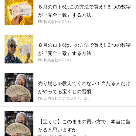
８月のロト6はこの方法で買え!!６つの数字
が『完全一致』する方法
PR(株式会社MURA)
８月のロト6はこの方法で買え!!６つの数字
が『完全一致』する方法
PR(株式会社MURA)
売り場じゃ教えてくれない！当たる人だけ
がやってる宝くじの習慣
PR(合同会社デジタルファーム )
【宝くじ】このままの買い方で、本当に当
たると思いますか