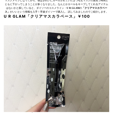
マスクメイクになってから、朝はきれいにカールされていたまつ毛もマスクの蒸気で時間と
ともに下がってしまうことが多くなりました。なんとかカールをキープしてくれるアイテム
はないかと探していると、ダイソーのコスメライン・
U R GLAM
の
「クリアマスカラベー
ス」
がいいという情報を入手！早速ダイソーで購入し、試してみましたのでご紹介します。
U R GLAM「クリアマスカラベース」￥100