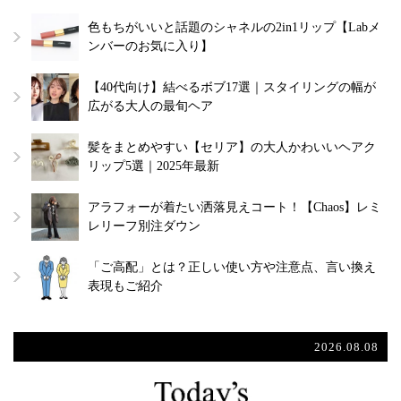
色もちがいいと話題のシャネルの2in1リップ【Labメ
ンバーのお気に入り】
【40代向け】結べるボブ17選｜スタイリングの幅が
広がる大人の最旬ヘア
髪をまとめやすい【セリア】の大人かわいいヘアク
リップ5選｜2025年最新
アラフォーが着たい洒落見えコート！【Chaos】レミ
レリーフ別注ダウン
「ご高配」とは？正しい使い方や注意点、言い換え
表現もご紹介
2026.08.08