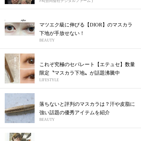
PR(合同会社デジタルファーム )
マツエク級に伸びる【DIOR】のマスカラ
下地が手放せない！
BEAUTY
これぞ究極のセパレート【エテュセ】数量
限定〝マスカラ下地〟が話題沸騰中
LIFESTYLE
落ちないと評判のマスカラは？汗や皮脂に
強い話題の優秀アイテムを紹介
BEAUTY