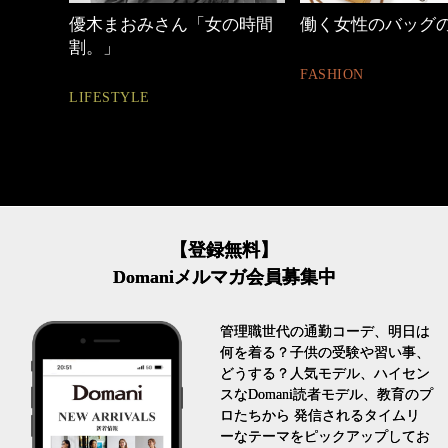
しゃれ
優木まおみさん「女の時間
働く女性のバッグ
割。」
FASHION
LIFESTYLE
【登録無料】
Domaniメルマガ会員募集中
管理職世代の通勤コーデ、明日は
何を着る？子供の受験や習い事、
どうする？人気モデル、ハイセン
スなDomani読者モデル、教育のプ
ロたちから 発信されるタイムリ
ーなテーマをピックアップしてお