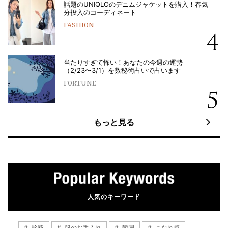
話題のUNIQLOのデニムジャケットを購入！春気
分投入のコーディネート
FASHION
当たりすぎて怖い！あなたの今週の運勢
（2/23〜3/1）を数秘術占いで占います
FORTUNE
もっと見る
人気のキーワード
診断
服のお手入れ
韓国
こなれ感