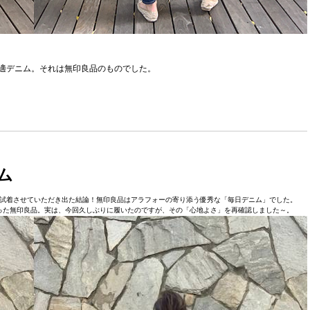
快適デニム。それは無印良品のものでした。
ム
ムを試着させていただき出た結論！無印良品はアラフォーの寄り添う優秀な「毎日デニム」でした。
った無印良品。実は、今回久しぶりに履いたのですが、その「心地よさ」を再確認しました～。