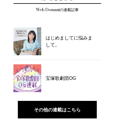
Web Domaniの連載記事
はじめましてに悩みま
して。
宝塚歌劇団OG
その他の連載はこちら