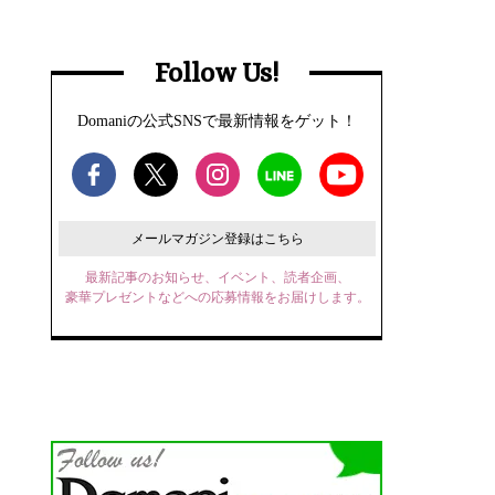
Follow Us!
Domaniの公式SNSで最新情報をゲット！
メールマガジン登録はこちら
最新記事のお知らせ、イベント、読者企画、
豪華プレゼントなどへの応募情報をお届けします。