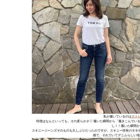
私が履いているのは
スト
特徴はなんといっても、その柔らかさ♡ 履いた瞬間から「履きこんでい
し！！履いた瞬間か
スキニージーンズそのものも久しぶりだったのですが、スキニー特有のモモ
感で、それでいてデニムらしい地