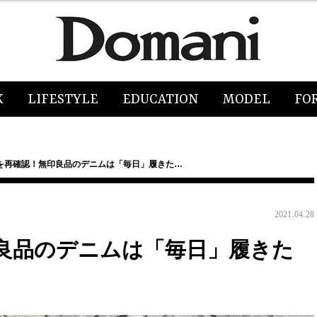
K
LIFESTYLE
EDUCATION
MODEL
FO
を再確認！無印良品のデニムは「毎日」履きた…
2021.04.28
良品のデニムは「毎日」履きた