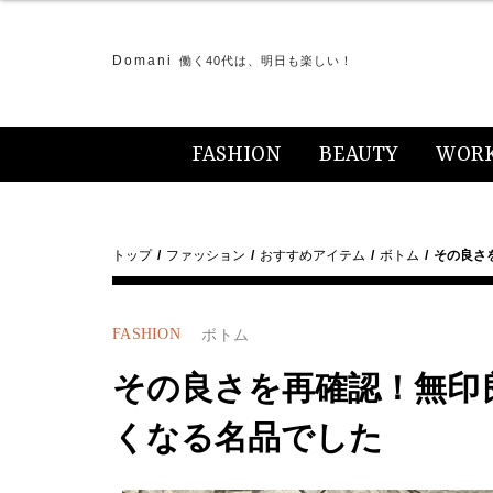
Domani
働く40代は、明日も楽しい！
FASHION
BEAUTY
WOR
トップ
ファッション
おすすめアイテム
ボトム
その良さ
FASHION
ボトム
その良さを再確認！無印
くなる名品でした