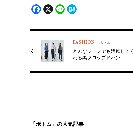
Facebook
X
Line
Hatena
FASHION
ボトム
どんなシーンでも活躍して
れる黒クロップドパン…
「ボトム」の人気記事