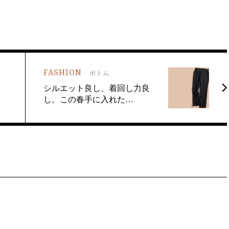
FASHION
ボトム
く
シルエット良し、着回し力良
し。この春手に入れた…