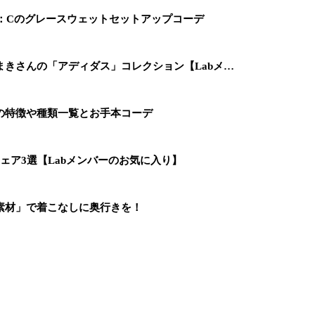
O：Cのグレースウェットセットアップコーデ
きさんの「アディダス」コレクション【Labメ…
の特徴や種類一覧とお手本コーデ
ェア3選【Labメンバーのお気に入り】
素材」で着こなしに奥行きを！