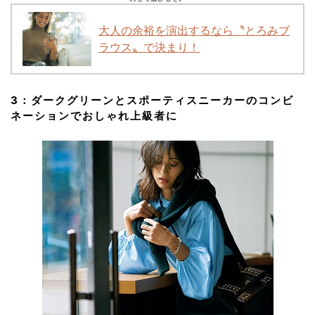
大人の余裕を演出するなら〝とろみブ
ラウス〟で決まり！
3：
ダークグリーンとスポーティスニーカー
のコンビ
ネーションでおしゃれ上級者に