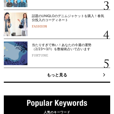
話題のUNIQLOのデニムジャケットを購入！春気
分投入のコーディネート
FASHION
当たりすぎて怖い！あなたの今週の運勢
（2/23〜3/1）を数秘術占いで占います
FORTUNE
もっと見る
人気のキーワード