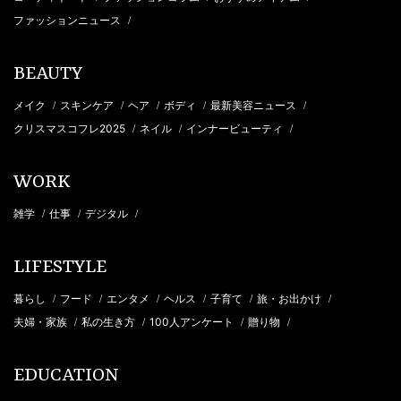
ファッションニュース
/
BEAUTY
メイク
スキンケア
ヘア
ボディ
最新美容ニュース
/
/
/
/
/
クリスマスコフレ2025
ネイル
インナービューティ
/
/
/
WORK
雑学
仕事
デジタル
/
/
/
LIFESTYLE
暮らし
フード
エンタメ
ヘルス
子育て
旅・お出かけ
/
/
/
/
/
/
夫婦・家族
私の生き方
100人アンケート
贈り物
/
/
/
/
EDUCATION