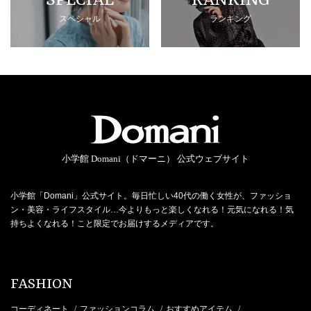
SPECIAL
RANKING
スペシャル
ランキング
小学館 Domani（ドマーニ） 公式ウェブサイト
小学館「Domani」公式サイト。毎日忙しい40代の働く女性が、ファッショ
ン・美容・ライフスタイル…今よりもっと楽しくなれる！元気になれる！気
持ちよくなれる！こと限定でお届けするメディアです。
FASHION
コーディネート
ファッションコラム
おすすめアイテム
/
/
/