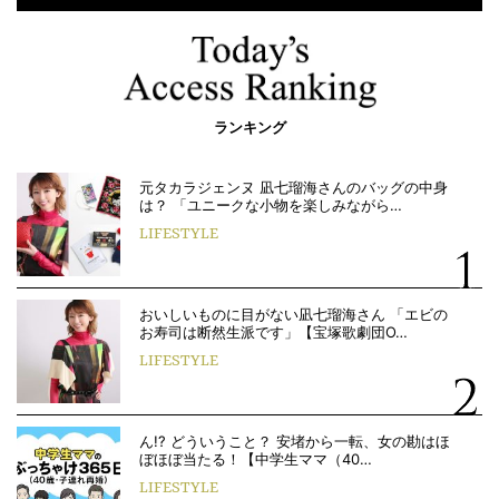
ランキング
元タカラジェンヌ 凪七瑠海さんのバッグの中身
は？ 「ユニークな小物を楽しみながら…
LIFESTYLE
おいしいものに目がない凪七瑠海さん 「エビの
お寿司は断然生派です」【宝塚歌劇団O…
LIFESTYLE
ん!? どういうこと？ 安堵から一転、女の勘はほ
ぼほぼ当たる！【中学生ママ（40…
LIFESTYLE