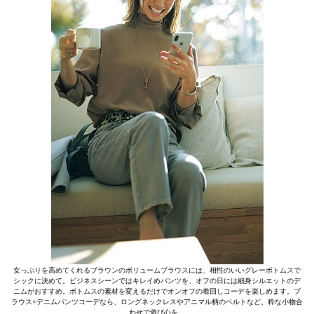
女っぷりを高めてくれるブラウンのボリュームブラウスには、相性のいいグレーボトムスで
シックに決めて。ビジネスシーンではキレイめパンツを、オフの日には細身シルエットのデ
ニムがおすすめ。ボトムスの素材を変えるだけでオンオフの着回しコーデを楽しめます。ブ
ラウス×デニムパンツコーデなら、ロングネックレスやアニマル柄のベルトなど、粋な小物合
わせで遊び心を。