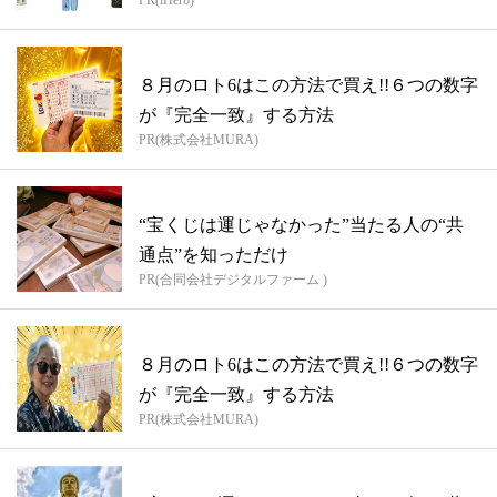
PR(iHerb)
８月のロト6はこの方法で買え!!６つの数字
が『完全一致』する方法
PR(株式会社MURA)
“宝くじは運じゃなかった”当たる人の“共
通点”を知っただけ
PR(合同会社デジタルファーム )
８月のロト6はこの方法で買え!!６つの数字
が『完全一致』する方法
PR(株式会社MURA)