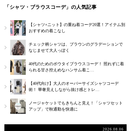
「シャツ・ブラウスコーデ」の人気記事
【シャツ×ニット】の重ね着コーデ20選！アイテム別
おすすめの着こなし
チェック柄シャツは、ブラウンのグラデーションで
なじませて大人っぽく
40代のためのボウタイブラウスコーデ！ 照れずに着
られる甘さ控えめなハンサム着こ…
【40代向け】大人のオーバーサイズシャツコーデ
術！ 華奢見えしながら抜け感とトレ…
ノージャケットでもきちんと見え！「シャツセット
アップ」で秋通勤を快適に
2026.08.06