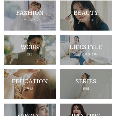
FASHION
BEAUTY
ファッション
ビューティ
WORK
LIFESTYLE
働く
ライフスタイル
EDUCATION
SERIES
学び
連載