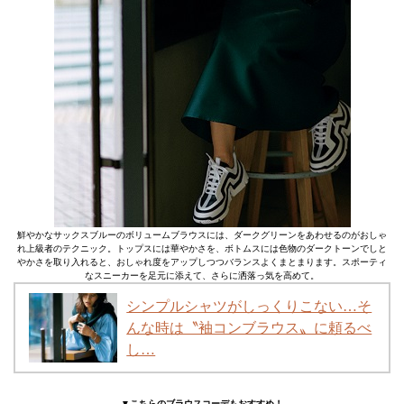
鮮やかなサックスブルーのボリュームブラウスには、ダークグリーンをあわせるのがおしゃ
れ上級者のテクニック。トップスには華やかさを、ボトムスには色物のダークトーンでしと
やかさを取り入れると、おしゃれ度をアップしつつバランスよくまとまります。スポーティ
なスニーカーを足元に添えて、さらに洒落っ気を高めて。
シンプルシャツがしっくりこない…そ
んな時は〝袖コンブラウス〟に頼るべ
し…
▼こちらのブラウスコーデもおすすめ！