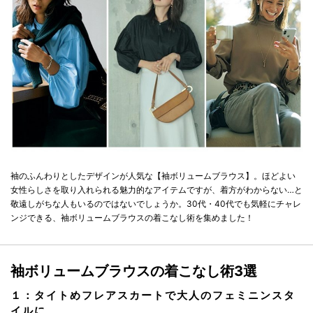
袖のふんわりとしたデザインが人気な【袖ボリュームブラウス】。ほどよい
女性らしさを取り入れられる魅力的なアイテムですが、着方がわからない…と
敬遠しがちな人もいるのではないでしょうか。30代・40代でも気軽にチャレ
ンジできる、袖ボリュームブラウスの着こなし術を集めました！
袖ボリュームブラウスの着こなし術3選
１：
タイトめフレアスカート
で大人のフェミニンスタ
イルに