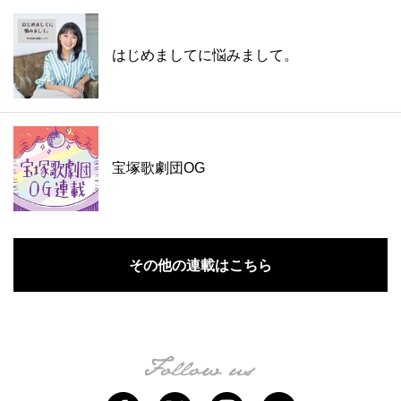
はじめましてに悩みまして。
宝塚歌劇団OG
その他の連載はこちら