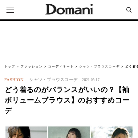
トップ
ファッション
コーディネート
シャツ・ブラウスコーデ
どう着
シャツ・ブラウスコーデ
FASHION
2021.05.17
どう着るのがバランスがいいの？【袖
ボリュームブラウス】のおすすめコー
デ