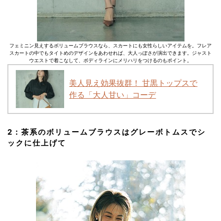
フェミニン見えするボリュームブラウスなら、スカートにも女性らしいアイテムを。フレア
スカートの中でもタイトめのデザインをあわせれば、大人っぽさが演出できます。ジャスト
ウエストで着こなして、ボディラインにメリハリをつけるのもポイント。
美人見え効果抜群！ 甘黒トップスで
作る「大人甘い」コーデ
2：茶系のボリュームブラウスは
グレーボトムス
でシ
ックに仕上げて