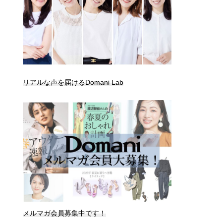
リアルな声を届けるDomani Lab
メルマガ会員募集中です！