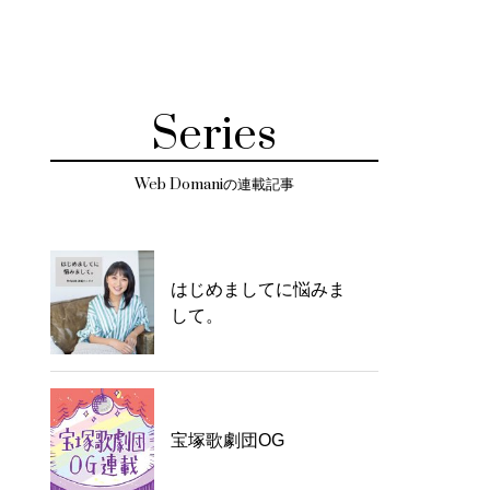
Series
Web Domaniの連載記事
はじめましてに悩みま
して。
宝塚歌劇団OG