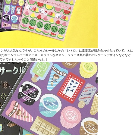
インが大人気なんですが、こちらのシールはその「レトロ」に夏要素が組み合わせられていて、とに
れたホームランバー風アイス、カラフルなネオン、ジュース類の昔のパッケージデザインなどなど…
ワクワクしちゃうこと間違いなし！