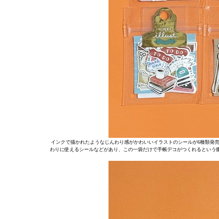
インクで描かれたようなじんわり感がかわいいイラストのシールが6種類発売
わりに使えるシールなどがあり、この一袋だけで手帳デコがつくれるという