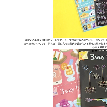
夏限定の新作全8種類のシールです。今、文房具好きの間ではレトロなデザ
かくかわいいんです！例えば、袋に入った花火や昔からある銀色の紙で包ま
小ネタ満載で