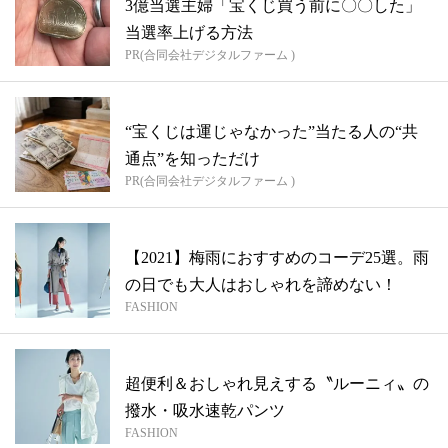
3億当選主婦「宝くじ買う前に〇〇した」
当選率上げる方法
PR(合同会社デジタルファーム )
“宝くじは運じゃなかった”当たる人の“共
通点”を知っただけ
PR(合同会社デジタルファーム )
【2021】梅雨におすすめのコーデ25選。雨
の日でも大人はおしゃれを諦めない！
FASHION
超便利＆おしゃれ見えする〝ルーニィ〟の
撥水・吸水速乾パンツ
FASHION