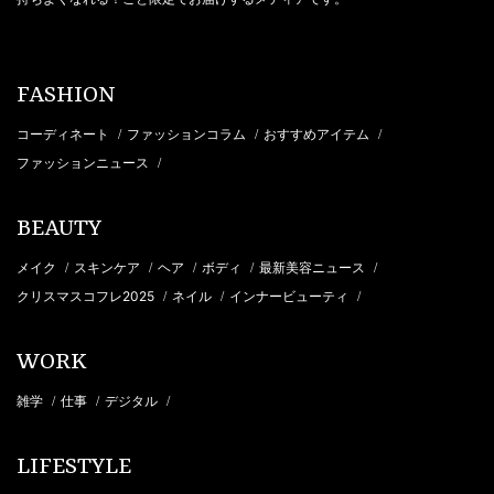
FASHION
コーディネート
ファッションコラム
おすすめアイテム
/
/
/
ファッションニュース
/
BEAUTY
メイク
スキンケア
ヘア
ボディ
最新美容ニュース
/
/
/
/
/
クリスマスコフレ2025
ネイル
インナービューティ
/
/
/
WORK
雑学
仕事
デジタル
/
/
/
LIFESTYLE