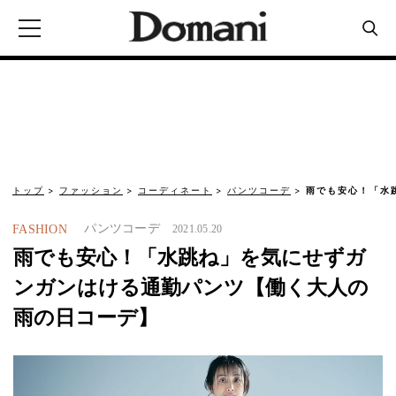
トップ
ファッション
コーディネート
パンツコーデ
雨でも安心！「水
パンツコーデ
FASHION
2021.05.20
雨でも安心！「水跳ね」を気にせずガ
ンガンはける通勤パンツ【働く大人の
雨の日コーデ】