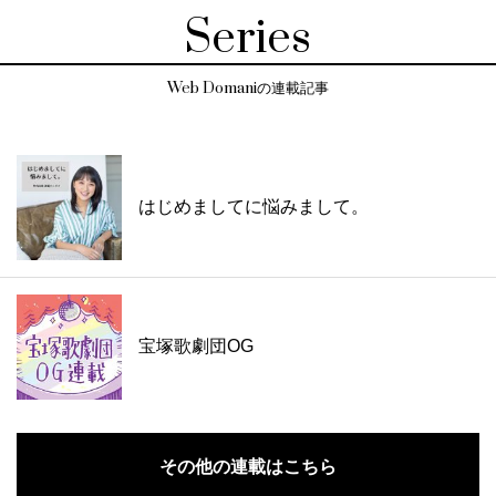
Series
Web Domaniの連載記事
はじめましてに悩みまして。
宝塚歌劇団OG
その他の連載はこちら