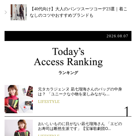
【40代向け】大人のパンツスーツコーデ23選｜着こ
なしのコツやおすすめブランドも
2026.08.07
ランキング
元タカラジェンヌ 凪七瑠海さんのバッグの中身
は？ 「ユニークな小物を楽しみながら…
LIFESTYLE
おいしいものに目がない凪七瑠海さん 「エビの
お寿司は断然生派です」【宝塚歌劇団O…