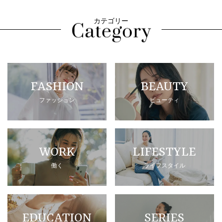
カテゴリー
FASHION
BEAUTY
ファッション
ビューティ
WORK
LIFESTYLE
働く
ライフスタイル
EDUCATION
SERIES