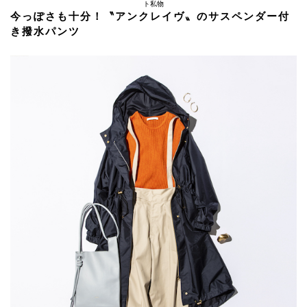
ト私物
今っぽさも十分！〝アンクレイヴ〟のサスペンダー付
き撥水パンツ