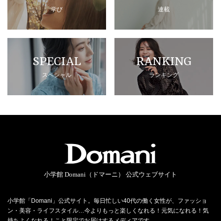
学び
連載
SPECIAL
RANKING
スペシャル
ランキング
小学館 Domani（ドマーニ） 公式ウェブサイト
小学館「Domani」公式サイト。毎日忙しい40代の働く女性が、ファッショ
ン・美容・ライフスタイル…今よりもっと楽しくなれる！元気になれる！気
持ちよくなれる！こと限定でお届けするメディアです。