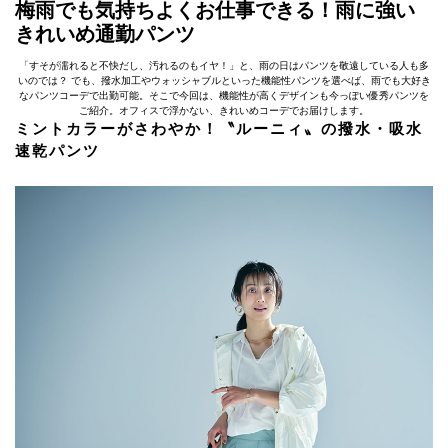
梅雨でも気持ちよくお仕事できる！雨に強い
きれいめ通勤パンツ
「すそが濡れると不快だし、汚れるのもイヤ！」と、雨の日はパンツを敬遠している人も多
いのでは？ でも、撥水加工やウォッシャブルといった機能性パンツを選べば、雨でも大好き
なパンツコーデで出勤可能。そこで今回は、機能性が高くデザインも今っぽい優秀パンツを
ご紹介。オフィスで浮かない、きれいめコーデでお届けします。
ミントカラーがさわやか！〝ルーニィ〟の撥水・吸水
速乾パンツ