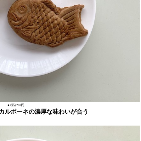
▲税込240円
カルポーネの濃厚な味わいが合う