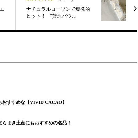
エ
ナチュラルローソンで爆発的
ヒット！ 〝贅沢バウ…
すすめな【VIVID CACAO】
ばらまき土産にもおすすめの名品！