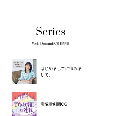
Series
Web Domaniの連載記事
はじめましてに悩みま
して。
宝塚歌劇団OG