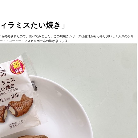
ィラミスたい焼き」
から発売されたので、食べてみました。この鯛焼きシリーズは生地がもっちりおいしく人気のシリー
ート・コーヒー・マスカルポーネの餡がぎっしり。