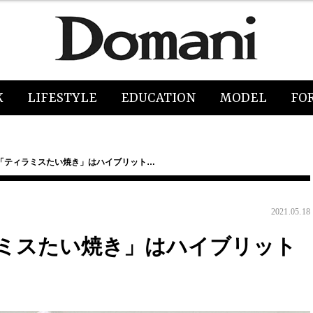
K
LIFESTYLE
EDUCATION
MODEL
FO
「ティラミスたい焼き」はハイブリット…
2021.05.18
ミスたい焼き」はハイブリット