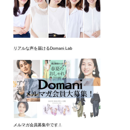
リアルな声を届けるDomani Lab
メルマガ会員募集中です！