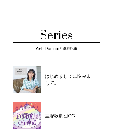
Series
Web Domaniの連載記事
はじめましてに悩みま
して。
宝塚歌劇団OG