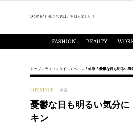
Domani
働く40代は、明日も楽しい！
FASHION
BEAUTY
WOR
トップ
ライフスタイル
ヘルス
健康
憂鬱な日も明るい気
LIFESTYLE
健康
憂鬱な日も明るい気分に
キン