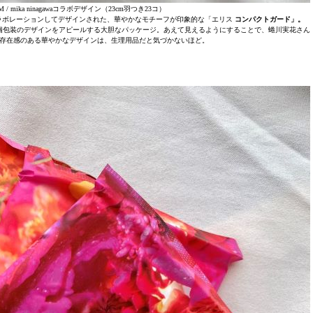
 mika ninagawaコラボデザイン（23cm羽つき23コ）
ラボレーションしてデザインされた、華やかなモチーフが印象的な「エリス
コンパクトガード」。
個包装のデザインをアピールする大胆なパッケージ。あえて見えるようにすることで、蜷川実花さん
存在感のある華やかなデザインは、生理用品だと気づかないほど。