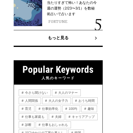
当たりすぎて怖い！あなたの今
週の運勢（2/23〜3/1）を数秘
術占いで占います
FORTUNE
もっと見る
人気のキーワード
今さら聞けない
大人のマナー
人間関係
大人の女子力
おうち時間
育児
仕事効率化
100均
趣味
仕事も家庭も
夫婦
キャリアアップ
診断
仕事もおしゃれも
川口ゆかりの丁寧な暮らし
韓国