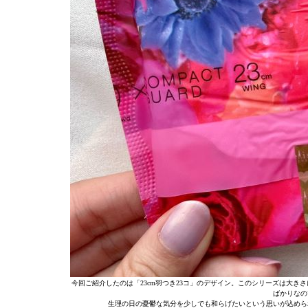
今回ご紹介したのは「23cm羽つき23コ」のデザイン。このシリーズは大
ばかりなの
生理の日の憂鬱な気分を少しでも和らげたいという思いが込めら