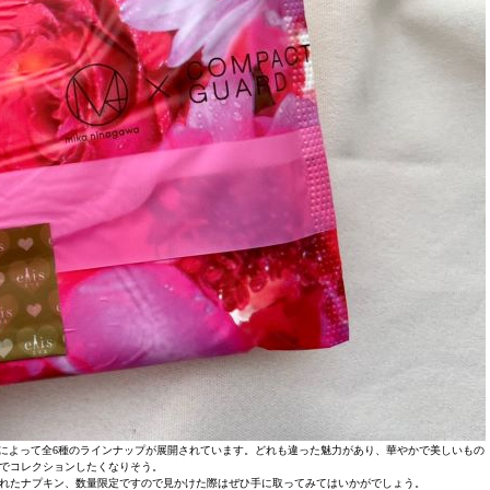
きさによって全6種のラインナップが展開されています。どれも違った魅力があり、華やかで美しいもの
でコレクションしたくなりそう。
れたナプキン、数量限定ですので見かけた際はぜひ手に取ってみてはいかがでしょう。