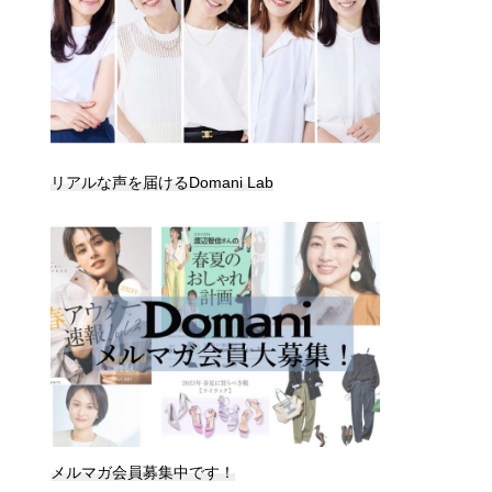
リアルな声を届けるDomani Lab
メルマガ会員募集中です！