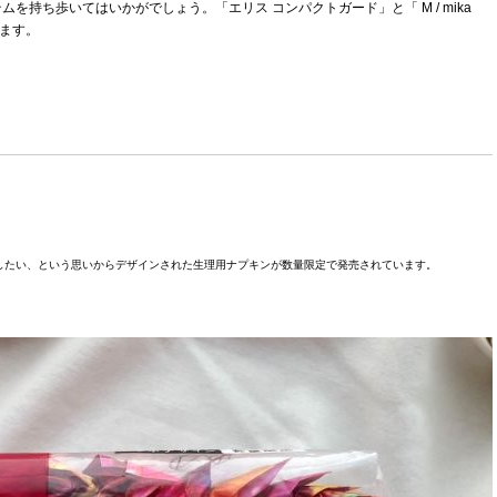
持ち歩いてはいかがでしょう。「エリス コンパクトガード」と「 M / mika
します。
したい、という思いからデザインされた生理用ナプキンが数量限定で発売されています。