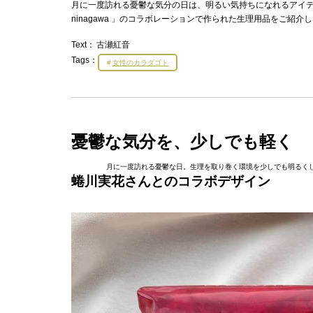
月に一度訪れる憂鬱な気分の日は、明るい気持ちになれるアイテムを
ninagawa 」のコラボレーションで作られた生理用品をご紹介
Text：
古瀬紅音
Tags：
女性のカラダゴト
憂鬱な気分を、少しでも軽く
月に一度訪れる憂鬱な日。生理を取り巻く環境を少しでも明るく
蜷川実花さんとのコラボデザイン