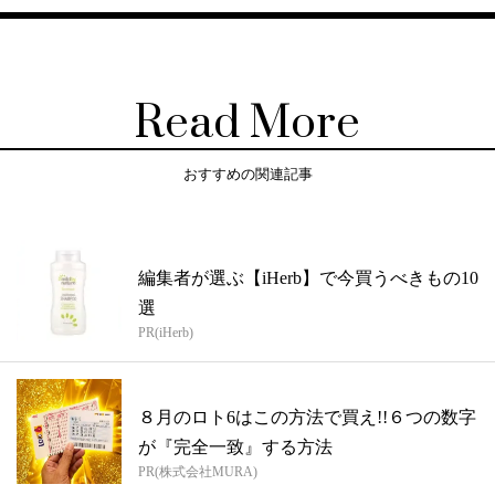
Read More
おすすめの関連記事
編集者が選ぶ【iHerb】で今買うべきもの10
選
PR(iHerb)
８月のロト6はこの方法で買え!!６つの数字
が『完全一致』する方法
PR(株式会社MURA)