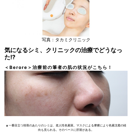
写真：タカミクリニック
気になるシミ、クリニックの治療でどうなっ
た!?
＜Berore＞治療前の筆者の肌の状況がこちら！
▲一番目立つ頬骨のあたりのシミは、老人性色素斑。マスクによる摩擦により色素沈着の傾
向も見られる。そのベースに肝斑がある。