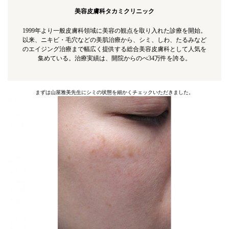
美容皮膚科タカミクリニック
1999年より一般皮膚科領域に美容の観点を取り入れた診療を開始。
以来、ニキビ・毛穴などの美肌治療から、シミ、しわ、たるみなど
のエイジング治療まで幅広く提供する総合美容皮膚科として人気を
集めている。治療実績は、開院からのべ34万件を誇る。
まずは山屋雅美先生にシミの状態を細かくチェックいただきました。