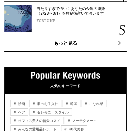
当たりすぎて怖い！あなたの今週の運勢
（2/23〜3/1）を数秘術占いで占います
FORTUNE
もっと見る
人気のキーワード
診断
服のお手入れ
韓国
こなれ感
ヘア
セレモニースタイル
オフィス美人の偏愛コスメ
ノーテクメーク
みんなの愛用品レポート
40代美容