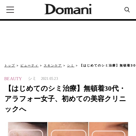
トップ
ビューティ
スキンケア
シミ
【はじめてのシミ治療】無頓着3
シミ
BEAUTY
2021.05.23
【はじめてのシミ治療】無頓着30代・
アラフォー女子、初めての美容クリニ
ックへ