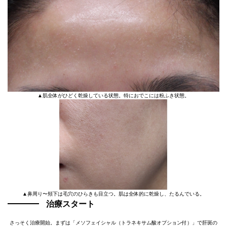
▲肌全体がひどく乾燥している状態。特におでこには粉ふき状態。
▲鼻周り〜頬下は毛穴のひらきも目立つ。肌は全体的に乾燥し、たるんでいる。
治療スタート
さっそく治療開始。まずは「メソフェイシャル（トラネキサム酸オプション付）」で肝斑の