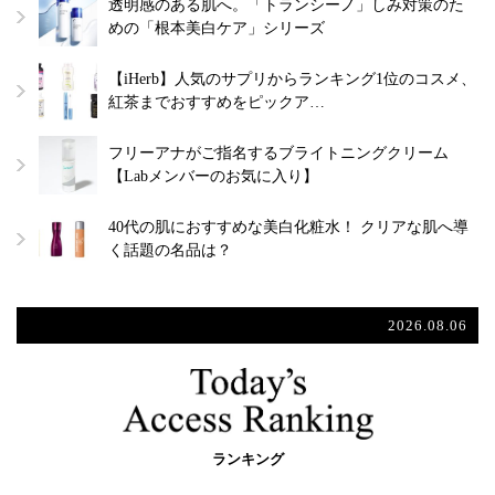
透明感のある肌へ。「トランシーノ」しみ対策のた
めの「根本美白ケア」シリーズ
【iHerb】人気のサプリからランキング1位のコスメ、
紅茶までおすすめをピックア…
フリーアナがご指名するブライトニングクリーム
【Labメンバーのお気に入り】
40代の肌におすすめな美白化粧水！ クリアな肌へ導
く話題の名品は？
2026.08.06
ランキング