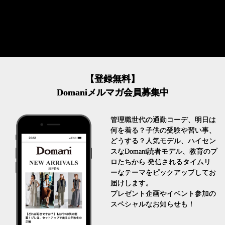
FASHION
【登録無料】
Domaniメルマガ会員募集中
管理職世代の通勤コーデ、明日は
何を着る？子供の受験や習い事、
どうする？人気モデル、ハイセン
スなDomani読者モデル、教育のプ
ロたちから 発信されるタイムリ
ーなテーマをピックアップしてお
届けします。
プレゼント企画やイベント参加の
スペシャルなお知らせも！