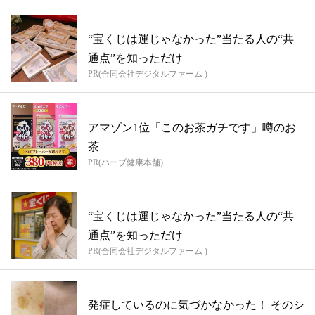
“宝くじは運じゃなかった”当たる人の“共
通点”を知っただけ
PR(合同会社デジタルファーム )
アマゾン1位「このお茶ガチです」噂のお
茶
PR(ハーブ健康本舗)
“宝くじは運じゃなかった”当たる人の“共
通点”を知っただけ
PR(合同会社デジタルファーム )
発症しているのに気づかなかった！ そのシ