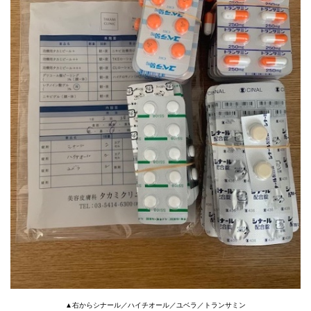
▲右からシナール／ハイチオール／ユベラ／トランサミン